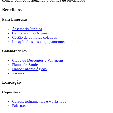
contato comigo respeitando a política de privacidade.
Benefícios
Para Empresas
Assessoria Jurídica
Certificado de Origem
Gestão de compras coletivas
Locação de salas e equipamentos multimídia
Colaboradores
Clube de Descontos e Vantagens
Planos de Saúde
Planos Odontológicos
Vacinas
Educação
Capacitação
Cursos, treinamentos e workshops
Palestras