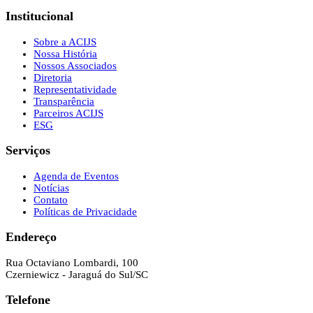
Institucional
Sobre a ACIJS
Nossa História
Nossos Associados
Diretoria
Representatividade
Transparência
Parceiros ACIJS
ESG
Serviços
Agenda de Eventos
Notícias
Contato
Políticas de Privacidade
Endereço
Rua Octaviano Lombardi, 100
Czerniewicz - Jaraguá do Sul/SC
Telefone