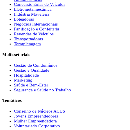
Concessionárias de Veículos
Eletrometalmecânica
Indústria Moveleira
Loteadoras
Negócios Internacionais
Panificação e Confeitaria
Revendas de Veículos
Transportadoras
Terraplenagem
Multissetoriais
Gestão de Condomínios
Gestão e Qualidade
Hospitalidade
Marketing
Saúde e Bem-Estar
Segurança e Saúde no Trabalho
Temáticos
Conselho de Núcleos ACIJS
Jovens Empreendedores
Mulher Empreendedora
Voluntariado Corporativo