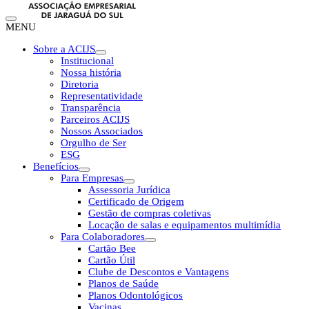
MENU
Sobre a ACIJS
Institucional
Nossa história
Diretoria
Representatividade
Transparência
Parceiros ACIJS
Nossos Associados
Orgulho de Ser
ESG
Benefícios
Para Empresas
Assessoria Jurídica
Certificado de Origem
Gestão de compras coletivas
Locação de salas e equipamentos multimídia
Para Colaboradores
Cartão Bee
Cartão Útil
Clube de Descontos e Vantagens
Planos de Saúde
Planos Odontológicos
Vacinas