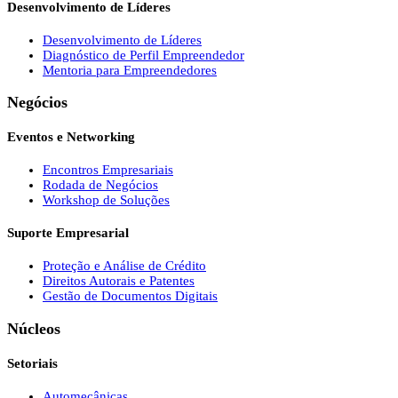
Desenvolvimento de Líderes
Desenvolvimento de Líderes
Diagnóstico de Perfil Empreendedor
Mentoria para Empreendedores
Negócios
Eventos e Networking
Encontros Empresariais
Rodada de Negócios
Workshop de Soluções
Suporte Empresarial
Proteção e Análise de Crédito
Direitos Autorais e Patentes
Gestão de Documentos Digitais
Núcleos
Setoriais
Automecânicas