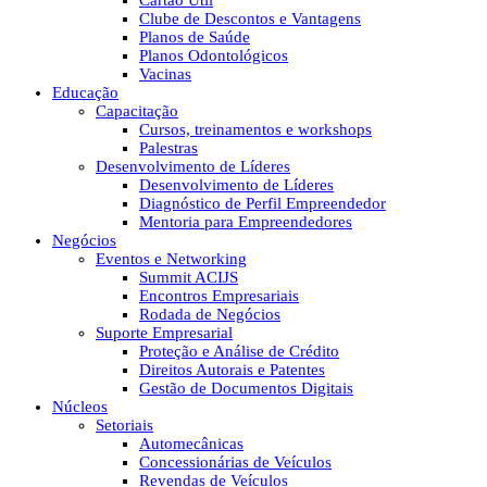
Cartão Útil
Clube de Descontos e Vantagens
Planos de Saúde
Planos Odontológicos
Vacinas
Educação
Capacitação
Cursos, treinamentos e workshops
Palestras
Desenvolvimento de Líderes
Desenvolvimento de Líderes
Diagnóstico de Perfil Empreendedor
Mentoria para Empreendedores
Negócios
Eventos e Networking
Summit ACIJS
Encontros Empresariais
Rodada de Negócios
Suporte Empresarial
Proteção e Análise de Crédito
Direitos Autorais e Patentes
Gestão de Documentos Digitais
Núcleos
Setoriais
Automecânicas
Concessionárias de Veículos
Revendas de Veículos