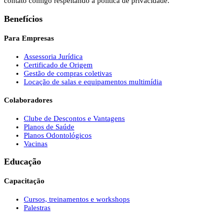
contato comigo respeitando a política de privacidade.
Benefícios
Para Empresas
Assessoria Jurídica
Certificado de Origem
Gestão de compras coletivas
Locação de salas e equipamentos multimídia
Colaboradores
Clube de Descontos e Vantagens
Planos de Saúde
Planos Odontológicos
Vacinas
Educação
Capacitação
Cursos, treinamentos e workshops
Palestras