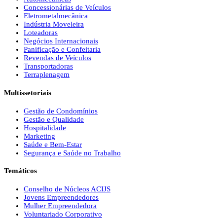
Concessionárias de Veículos
Eletrometalmecânica
Indústria Moveleira
Loteadoras
Negócios Internacionais
Panificação e Confeitaria
Revendas de Veículos
Transportadoras
Terraplenagem
Multissetoriais
Gestão de Condomínios
Gestão e Qualidade
Hospitalidade
Marketing
Saúde e Bem-Estar
Segurança e Saúde no Trabalho
Temáticos
Conselho de Núcleos ACIJS
Jovens Empreendedores
Mulher Empreendedora
Voluntariado Corporativo