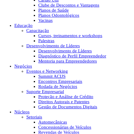
Cartão Útil
Clube de Descontos e Vantagens
Planos de Saúde
Planos Odontológicos
Vacinas
Educação
Capacitação
Cursos, treinamentos e workshops
Palestras
Desenvolvimento de Líderes
Desenvolvimento de Líderes
Diagnóstico de Perfil Empreendedor
Mentoria para Empreendedores
Negócios
Eventos e Networking
Summit ACIJS
Encontros Empresariais
Rodada de Negócios
Suporte Empresarial
Proteção e Análise de Crédito
Direitos Autorais e Patentes
Gestão de Documentos Digitais
Núcleos
Setoriais
Automecânicas
Concessionárias de Veículos
Revendas de Veículos