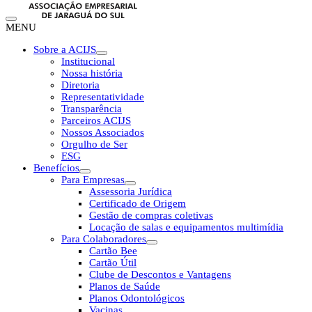
MENU
Sobre a ACIJS
Institucional
Nossa história
Diretoria
Representatividade
Transparência
Parceiros ACIJS
Nossos Associados
Orgulho de Ser
ESG
Benefícios
Para Empresas
Assessoria Jurídica
Certificado de Origem
Gestão de compras coletivas
Locação de salas e equipamentos multimídia
Para Colaboradores
Cartão Bee
Cartão Útil
Clube de Descontos e Vantagens
Planos de Saúde
Planos Odontológicos
Vacinas