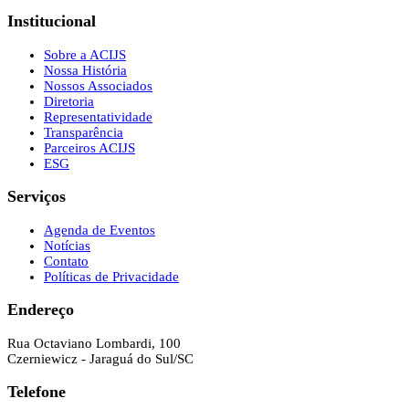
Institucional
Sobre a ACIJS
Nossa História
Nossos Associados
Diretoria
Representatividade
Transparência
Parceiros ACIJS
ESG
Serviços
Agenda de Eventos
Notícias
Contato
Políticas de Privacidade
Endereço
Rua Octaviano Lombardi, 100
Czerniewicz - Jaraguá do Sul/SC
Telefone