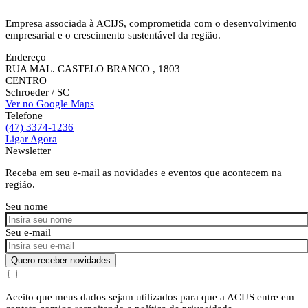
Empresa associada à ACIJS, comprometida com o desenvolvimento
empresarial e o crescimento sustentável da região.
Endereço
RUA MAL. CASTELO BRANCO , 1803
CENTRO
Schroeder
/ SC
Ver no Google Maps
Telefone
(47) 3374-1236
Ligar Agora
Newsletter
Receba em seu e-mail as novidades e eventos que acontecem na
região.
Seu nome
Seu e-mail
Quero receber novidades
Aceito que meus dados sejam utilizados para que a ACIJS entre em