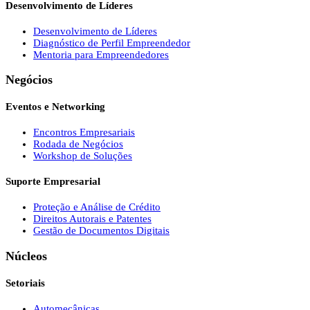
Desenvolvimento de Líderes
Desenvolvimento de Líderes
Diagnóstico de Perfil Empreendedor
Mentoria para Empreendedores
Negócios
Eventos e Networking
Encontros Empresariais
Rodada de Negócios
Workshop de Soluções
Suporte Empresarial
Proteção e Análise de Crédito
Direitos Autorais e Patentes
Gestão de Documentos Digitais
Núcleos
Setoriais
Automecânicas