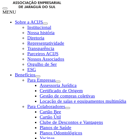
MENU
Sobre a ACIJS
Institucional
Nossa história
Diretoria
Representatividade
Transparência
Parceiros ACIJS
Nossos Associados
Orgulho de Ser
ESG
Benefícios
Para Empresas
Assessoria Jurídica
Certificado de Origem
Gestão de compras coletivas
Locação de salas e equipamentos multimídia
Para Colaboradores
Cartão Bee
Cartão Útil
Clube de Descontos e Vantagens
Planos de Saúde
Planos Odontológicos
Vacinas