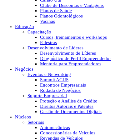
Cartão Útil
Clube de Descontos e Vantagens
Planos de Saúde
Planos Odontológicos
Vacinas
Educação
Capacitação
Cursos, treinamentos e workshops
Palestras
Desenvolvimento de Líderes
Desenvolvimento de Líderes
Diagnóstico de Perfil Empreendedor
Mentoria para Empreendedores
Negócios
Eventos e Networking
Summit ACIJS
Encontros Empresariais
Rodada de Negócios
Suporte Empresarial
Proteção e Análise de Crédito
Direitos Autorais e Patentes
Gestão de Documentos Digitais
Núcleos
Setoriais
Automecânicas
Concessionárias de Veículos
Revendas de Veículos