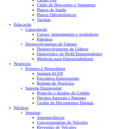
Cartão Útil
Clube de Descontos e Vantagens
Planos de Saúde
Planos Odontológicos
Vacinas
Educação
Capacitação
Cursos, treinamentos e workshops
Palestras
Desenvolvimento de Líderes
Desenvolvimento de Líderes
Diagnóstico de Perfil Empreendedor
Mentoria para Empreendedores
Negócios
Eventos e Networking
Summit ACIJS
Encontros Empresariais
Rodada de Negócios
Suporte Empresarial
Proteção e Análise de Crédito
Direitos Autorais e Patentes
Gestão de Documentos Digitais
Núcleos
Setoriais
Automecânicas
Concessionárias de Veículos
Revendas de Veículos