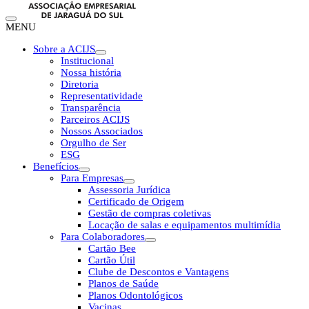
MENU
Sobre a ACIJS
Institucional
Nossa história
Diretoria
Representatividade
Transparência
Parceiros ACIJS
Nossos Associados
Orgulho de Ser
ESG
Benefícios
Para Empresas
Assessoria Jurídica
Certificado de Origem
Gestão de compras coletivas
Locação de salas e equipamentos multimídia
Para Colaboradores
Cartão Bee
Cartão Útil
Clube de Descontos e Vantagens
Planos de Saúde
Planos Odontológicos
Vacinas