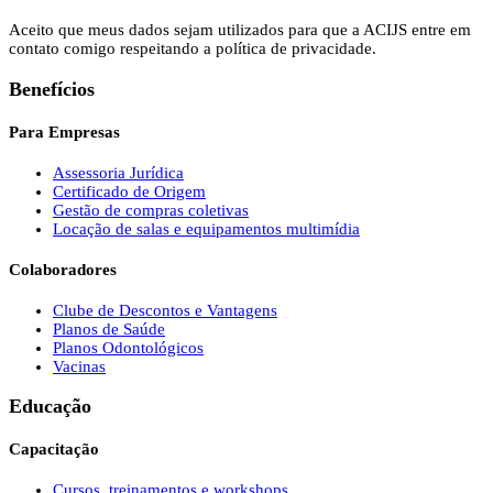
Aceito que meus dados sejam utilizados para que a ACIJS entre em
contato comigo respeitando a política de privacidade.
Benefícios
Para Empresas
Assessoria Jurídica
Certificado de Origem
Gestão de compras coletivas
Locação de salas e equipamentos multimídia
Colaboradores
Clube de Descontos e Vantagens
Planos de Saúde
Planos Odontológicos
Vacinas
Educação
Capacitação
Cursos, treinamentos e workshops