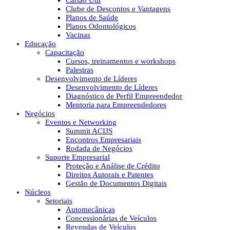
Cartão Útil
Clube de Descontos e Vantagens
Planos de Saúde
Planos Odontológicos
Vacinas
Educação
Capacitação
Cursos, treinamentos e workshops
Palestras
Desenvolvimento de Líderes
Desenvolvimento de Líderes
Diagnóstico de Perfil Empreendedor
Mentoria para Empreendedores
Negócios
Eventos e Networking
Summit ACIJS
Encontros Empresariais
Rodada de Negócios
Suporte Empresarial
Proteção e Análise de Crédito
Direitos Autorais e Patentes
Gestão de Documentos Digitais
Núcleos
Setoriais
Automecânicas
Concessionárias de Veículos
Revendas de Veículos