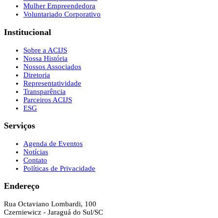
Mulher Empreendedora
Voluntariado Corporativo
Institucional
Sobre a ACIJS
Nossa História
Nossos Associados
Diretoria
Representatividade
Transparência
Parceiros ACIJS
ESG
Serviços
Agenda de Eventos
Notícias
Contato
Políticas de Privacidade
Endereço
Rua Octaviano Lombardi, 100
Czerniewicz - Jaraguá do Sul/SC