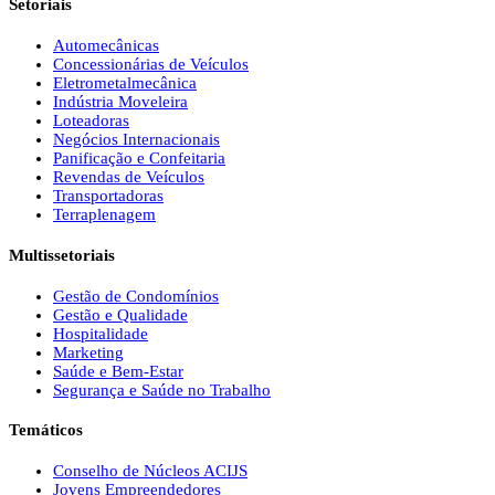
Setoriais
Automecânicas
Concessionárias de Veículos
Eletrometalmecânica
Indústria Moveleira
Loteadoras
Negócios Internacionais
Panificação e Confeitaria
Revendas de Veículos
Transportadoras
Terraplenagem
Multissetoriais
Gestão de Condomínios
Gestão e Qualidade
Hospitalidade
Marketing
Saúde e Bem-Estar
Segurança e Saúde no Trabalho
Temáticos
Conselho de Núcleos ACIJS
Jovens Empreendedores