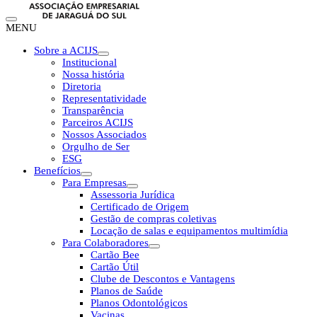
MENU
Sobre a ACIJS
Institucional
Nossa história
Diretoria
Representatividade
Transparência
Parceiros ACIJS
Nossos Associados
Orgulho de Ser
ESG
Benefícios
Para Empresas
Assessoria Jurídica
Certificado de Origem
Gestão de compras coletivas
Locação de salas e equipamentos multimídia
Para Colaboradores
Cartão Bee
Cartão Útil
Clube de Descontos e Vantagens
Planos de Saúde
Planos Odontológicos
Vacinas