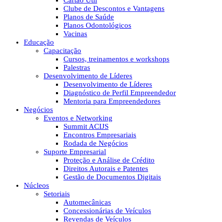
Cartão Útil
Clube de Descontos e Vantagens
Planos de Saúde
Planos Odontológicos
Vacinas
Educação
Capacitação
Cursos, treinamentos e workshops
Palestras
Desenvolvimento de Líderes
Desenvolvimento de Líderes
Diagnóstico de Perfil Empreendedor
Mentoria para Empreendedores
Negócios
Eventos e Networking
Summit ACIJS
Encontros Empresariais
Rodada de Negócios
Suporte Empresarial
Proteção e Análise de Crédito
Direitos Autorais e Patentes
Gestão de Documentos Digitais
Núcleos
Setoriais
Automecânicas
Concessionárias de Veículos
Revendas de Veículos