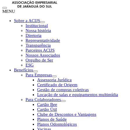
MENU
Sobre a ACIJS
Institucional
Nossa história
Diretoria
Representatividade
Transparência
Parceiros ACIJS
Nossos Associados
Orgulho de Ser
ESG
Benefícios
Para Empresas
Assessoria Jurídica
Certificado de Origem
Gestão de compras coletivas
Locação de salas e equipamentos multimídia
Para Colaboradores
Cartão Bee
Cartão Útil
Clube de Descontos e Vantagens
Planos de Saúde
Planos Odontológicos
Vacinas