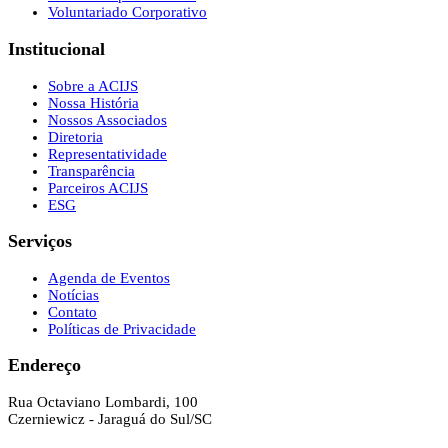
Voluntariado Corporativo
Institucional
Sobre a ACIJS
Nossa História
Nossos Associados
Diretoria
Representatividade
Transparência
Parceiros ACIJS
ESG
Serviços
Agenda de Eventos
Notícias
Contato
Políticas de Privacidade
Endereço
Rua Octaviano Lombardi, 100
Czerniewicz - Jaraguá do Sul/SC