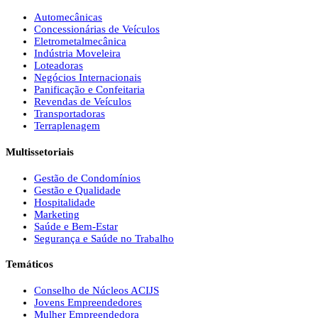
Automecânicas
Concessionárias de Veículos
Eletrometalmecânica
Indústria Moveleira
Loteadoras
Negócios Internacionais
Panificação e Confeitaria
Revendas de Veículos
Transportadoras
Terraplenagem
Multissetoriais
Gestão de Condomínios
Gestão e Qualidade
Hospitalidade
Marketing
Saúde e Bem-Estar
Segurança e Saúde no Trabalho
Temáticos
Conselho de Núcleos ACIJS
Jovens Empreendedores
Mulher Empreendedora