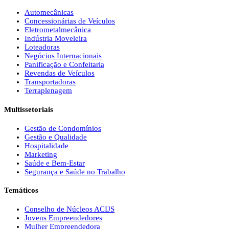
Automecânicas
Concessionárias de Veículos
Eletrometalmecânica
Indústria Moveleira
Loteadoras
Negócios Internacionais
Panificação e Confeitaria
Revendas de Veículos
Transportadoras
Terraplenagem
Multissetoriais
Gestão de Condomínios
Gestão e Qualidade
Hospitalidade
Marketing
Saúde e Bem-Estar
Segurança e Saúde no Trabalho
Temáticos
Conselho de Núcleos ACIJS
Jovens Empreendedores
Mulher Empreendedora