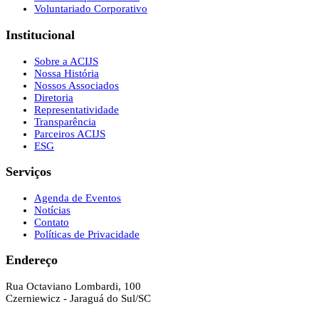
Voluntariado Corporativo
Institucional
Sobre a ACIJS
Nossa História
Nossos Associados
Diretoria
Representatividade
Transparência
Parceiros ACIJS
ESG
Serviços
Agenda de Eventos
Notícias
Contato
Políticas de Privacidade
Endereço
Rua Octaviano Lombardi, 100
Czerniewicz - Jaraguá do Sul/SC