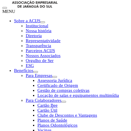
MENU
Sobre a ACIJS
Institucional
Nossa história
Diretoria
Representatividade
Transparência
Parceiros ACIJS
Nossos Associados
Orgulho de Ser
ESG
Benefícios
Para Empresas
Assessoria Jurídica
Certificado de Origem
Gestão de compras coletivas
Locação de salas e equipamentos multimídia
Para Colaboradores
Cartão Bee
Cartão Útil
Clube de Descontos e Vantagens
Planos de Saúde
Planos Odontológicos
Vacinas