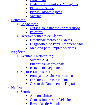
Cartão Útil
Clube de Descontos e Vantagens
Planos de Saúde
Planos Odontológicos
Vacinas
Educação
Capacitação
Cursos, treinamentos e workshops
Palestras
Desenvolvimento de Líderes
Desenvolvimento de Líderes
Diagnóstico de Perfil Empreendedor
Mentoria para Empreendedores
Negócios
Eventos e Networking
Summit ACIJS
Encontros Empresariais
Rodada de Negócios
Suporte Empresarial
Proteção e Análise de Crédito
Direitos Autorais e Patentes
Gestão de Documentos Digitais
Núcleos
Setoriais
Automecânicas
Concessionárias de Veículos
Revendas de Veículos