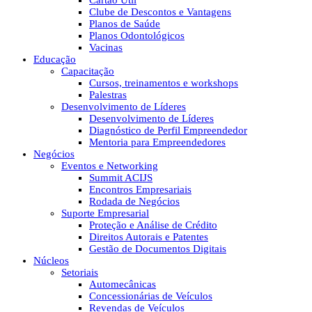
Cartão Útil
Clube de Descontos e Vantagens
Planos de Saúde
Planos Odontológicos
Vacinas
Educação
Capacitação
Cursos, treinamentos e workshops
Palestras
Desenvolvimento de Líderes
Desenvolvimento de Líderes
Diagnóstico de Perfil Empreendedor
Mentoria para Empreendedores
Negócios
Eventos e Networking
Summit ACIJS
Encontros Empresariais
Rodada de Negócios
Suporte Empresarial
Proteção e Análise de Crédito
Direitos Autorais e Patentes
Gestão de Documentos Digitais
Núcleos
Setoriais
Automecânicas
Concessionárias de Veículos
Revendas de Veículos