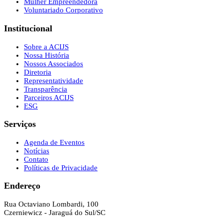
Mulher Empreendedora
Voluntariado Corporativo
Institucional
Sobre a ACIJS
Nossa História
Nossos Associados
Diretoria
Representatividade
Transparência
Parceiros ACIJS
ESG
Serviços
Agenda de Eventos
Notícias
Contato
Políticas de Privacidade
Endereço
Rua Octaviano Lombardi, 100
Czerniewicz - Jaraguá do Sul/SC