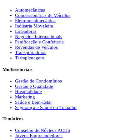
Automecânicas
Concessionárias de Veículos
Eletrometalmecânica
Indústria Moveleira
Loteadoras
Negócios Internacionais
Panificação e Confeitaria
Revendas de Veículos
Transportadoras
Terraplenagem
Multissetoriais
Gestão de Condomínios
Gestão e Qualidade
Hospitalidade
Marketing
Saúde e Bem-Estar
Segurança e Saúde no Trabalho
Temáticos
Conselho de Núcleos ACIJS
Jovens Empreendedores