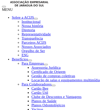
MENU
Sobre a ACIJS
Institucional
Nossa história
Diretoria
Representatividade
Transparência
Parceiros ACIJS
Nossos Associados
Orgulho de Ser
ESG
Benefícios
Para Empresas
Assessoria Jurídica
Certificado de Origem
Gestão de compras coletivas
Locação de salas e equipamentos multimídia
Para Colaboradores
Cartão Bee
Cartão Útil
Clube de Descontos e Vantagens
Planos de Saúde
Planos Odontológicos
Vacinas