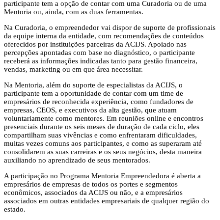
participante tem a opção de contar com uma Curadoria ou de uma
Mentoria ou, ainda, com as duas ferramentas.
Na Curadoria, o empreendedor vai dispor de suporte de profissionais
da equipe interna da entidade, com recomendações de conteúdos
oferecidos por instituições parceiras da ACIJS. Apoiado nas
percepções apontadas com base no diagnóstico, o participante
receberá as informações indicadas tanto para gestão financeira,
vendas, marketing ou em que área necessitar.
Na Mentoria, além do suporte de especialistas da ACIJS, o
participante tem a oportunidade de contar com um time de
empresários de reconhecida experiência, como fundadores de
empresas, CEOS, e executivos da alta gestão, que atuam
voluntariamente como mentores. Em reuniões online e encontros
presenciais durante os seis meses de duração de cada ciclo, eles
compartilham suas vivências e como enfrentaram dificuldades,
muitas vezes comuns aos participantes, e como as superaram até
consolidarem as suas carreiras e os seus negócios, desta maneira
auxiliando no aprendizado de seus mentorados.
A participação no Programa Mentoria Empreendedora é aberta a
empresários de empresas de todos os portes e segmentos
econômicos, associados da ACIJS ou não, e a empresários
associados em outras entidades empresariais de qualquer região do
estado.