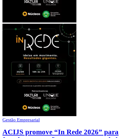
Gestão Empresarial
ACIJS promove “In Rede 2026” para