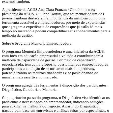
externos também.
A presidente da ACIJS Ana Clara Franzner Chiodini, e o ex-
presidente da ACIJS, Giuliano Donini, que foi mentor de um dos
jovens, também destacaram a importância da mentoria como uma
ferramenta acessível a empreendedores, por meio de experiências
que agregam a experiência de empresários que já estão há mais
tempo no mercado e podem compartilhar seus conhecimentos para a
melhoria da gestão.
Sobre o Programa Mentoria Empreendedora
O programa Mentoria Empreendedora é uma iniciativa da ACIJS,
com foco em educação empresarial e voltado a contribuir para a
melhoria da capacidade de gestão. Por meio de capacitação
especializada, tem como propósito possibilitar aos empreendedores
participantes a condição de se tornarem mais competitivos,
potencializando os recursos financeiros e se posicionando de
maneira mais assertiva no mercado.
O programa agrega três ferramentas à disposição dos participantes:
Diagnóstico, Curadoria e Mentoria.
Como primeiro passo do programa, o Diagnóstico visa identificar os
problemas e necessidades do empreendedor, indicando soluções
para auxiliar na melhoria do negócio. A partir do Diagnóstico,
traçado com base em entrevistas e análises feitas por especialistas, o