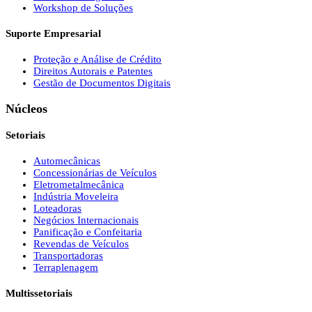
Workshop de Soluções
Suporte Empresarial
Proteção e Análise de Crédito
Direitos Autorais e Patentes
Gestão de Documentos Digitais
Núcleos
Setoriais
Automecânicas
Concessionárias de Veículos
Eletrometalmecânica
Indústria Moveleira
Loteadoras
Negócios Internacionais
Panificação e Confeitaria
Revendas de Veículos
Transportadoras
Terraplenagem
Multissetoriais