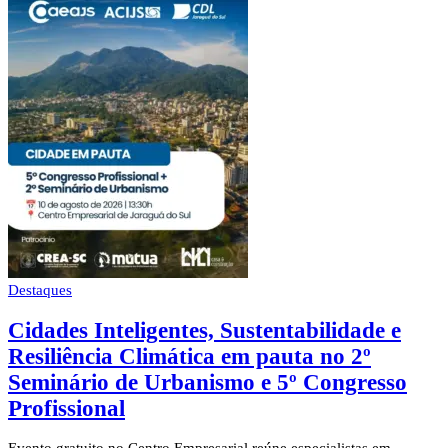
Destaques
Cidades Inteligentes, Sustentabilidade e
Resiliência Climática em pauta no 2º
Seminário de Urbanismo e 5º Congresso
Profissional