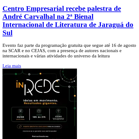
Centro Empresarial recebe palestra de
André Carvalhal na 2ª Bienal
Internacional de Literatura de Jaraguá do
Sul
Evento faz parte da programação gratuita que segue até 16 de agosto
na SCAR e no CEJAS, com a presença de autores nacionais e
internacionais e várias atividades do universo da leitura
Leia mais