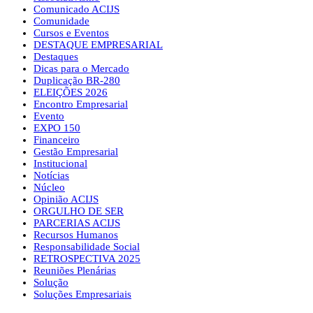
Comunicado ACIJS
Comunidade
Cursos e Eventos
DESTAQUE EMPRESARIAL
Destaques
Dicas para o Mercado
Duplicação BR-280
ELEIÇÕES 2026
Encontro Empresarial
Evento
EXPO 150
Financeiro
Gestão Empresarial
Institucional
Notícias
Núcleo
Opinião ACIJS
ORGULHO DE SER
PARCERIAS ACIJS
Recursos Humanos
Responsabilidade Social
RETROSPECTIVA 2025
Reuniões Plenárias
Solução
Soluções Empresariais