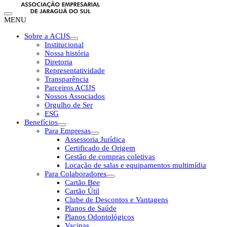
MENU
Sobre a ACIJS
Institucional
Nossa história
Diretoria
Representatividade
Transparência
Parceiros ACIJS
Nossos Associados
Orgulho de Ser
ESG
Benefícios
Para Empresas
Assessoria Jurídica
Certificado de Origem
Gestão de compras coletivas
Locação de salas e equipamentos multimídia
Para Colaboradores
Cartão Bee
Cartão Útil
Clube de Descontos e Vantagens
Planos de Saúde
Planos Odontológicos
Vacinas