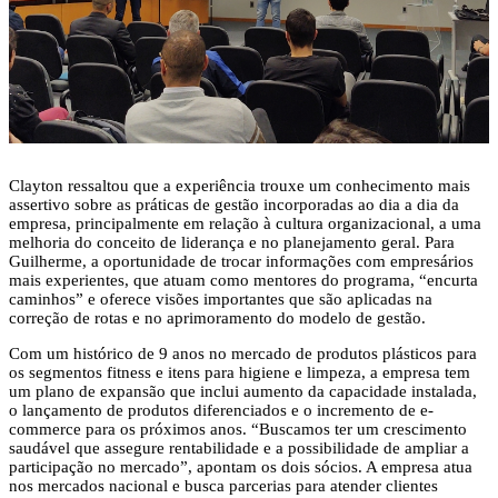
Clayton ressaltou que a experiência trouxe um conhecimento mais
assertivo sobre as práticas de gestão incorporadas ao dia a dia da
empresa, principalmente em relação à cultura organizacional, a uma
melhoria do conceito de liderança e no planejamento geral. Para
Guilherme, a oportunidade de trocar informações com empresários
mais experientes, que atuam como mentores do programa, “encurta
caminhos” e oferece visões importantes que são aplicadas na
correção de rotas e no aprimoramento do modelo de gestão.
Com um histórico de 9 anos no mercado de produtos plásticos para
os segmentos fitness e itens para higiene e limpeza, a empresa tem
um plano de expansão que inclui aumento da capacidade instalada,
o lançamento de produtos diferenciados e o incremento de e-
commerce para os próximos anos. “Buscamos ter um crescimento
saudável que assegure rentabilidade e a possibilidade de ampliar a
participação no mercado”, apontam os dois sócios. A empresa atua
nos mercados nacional e busca parcerias para atender clientes