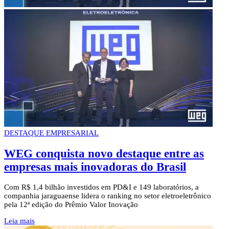
DESTAQUE EMPRESARIAL
WEG conquista novo destaque entre as
empresas mais inovadoras do Brasil
Com R$ 1,4 bilhão investidos em PD&I e 149 laboratórios, a
companhia jaraguaense lidera o ranking no setor eletroeletrônico
pela 12ª edição do Prêmio Valor Inovação
Leia mais