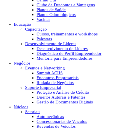
Cartão Útil
Clube de Descontos e Vantagens
Planos de Saúde
Planos Odontológicos
Vacinas
Educação
Capacitação
Cursos, treinamentos e workshops
Palestras
Desenvolvimento de Líderes
Desenvolvimento de Líderes
Diagnóstico de Perfil Empreendedor
Mentoria para Empreendedores
Negócios
Eventos e Networking
Summit ACIJS
Encontros Empresariais
Rodada de Negócios
Suporte Empresarial
Proteção e Análise de Crédito
Direitos Autorais e Patentes
Gestão de Documentos Digitais
Núcleos
Setoriais
Automecânicas
Concessionárias de Veículos
Revendas de Veículos