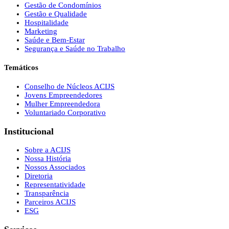
Gestão de Condomínios
Gestão e Qualidade
Hospitalidade
Marketing
Saúde e Bem-Estar
Segurança e Saúde no Trabalho
Temáticos
Conselho de Núcleos ACIJS
Jovens Empreendedores
Mulher Empreendedora
Voluntariado Corporativo
Institucional
Sobre a ACIJS
Nossa História
Nossos Associados
Diretoria
Representatividade
Transparência
Parceiros ACIJS
ESG