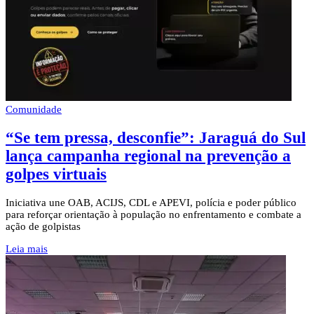
Comunidade
“Se tem pressa, desconfie”: Jaraguá do Sul
lança campanha regional na prevenção a
golpes virtuais
Iniciativa une OAB, ACIJS, CDL e APEVI, polícia e poder público
para reforçar orientação à população no enfrentamento e combate a
ação de golpistas
Leia mais