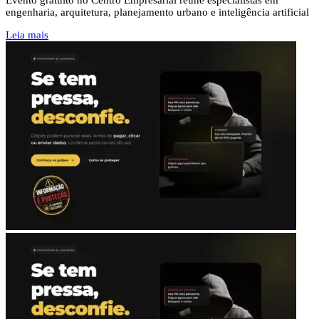
Evento gratuito no Centro Empresarial reúne especialistas em
engenharia, arquitetura, planejamento urbano e inteligência artificial
Leia mais