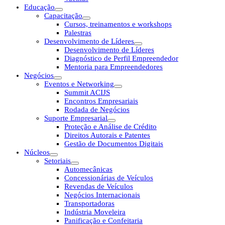
Educação
Capacitação
Cursos, treinamentos e workshops
Palestras
Desenvolvimento de Líderes
Desenvolvimento de Líderes
Diagnóstico de Perfil Empreendedor
Mentoria para Empreendedores
Negócios
Eventos e Networking
Summit ACIJS
Encontros Empresariais
Rodada de Negócios
Suporte Empresarial
Proteção e Análise de Crédito
Direitos Autorais e Patentes
Gestão de Documentos Digitais
Núcleos
Setoriais
Automecânicas
Concessionárias de Veículos
Revendas de Veículos
Negócios Internacionais
Transportadoras
Indústria Moveleira
Panificação e Confeitaria