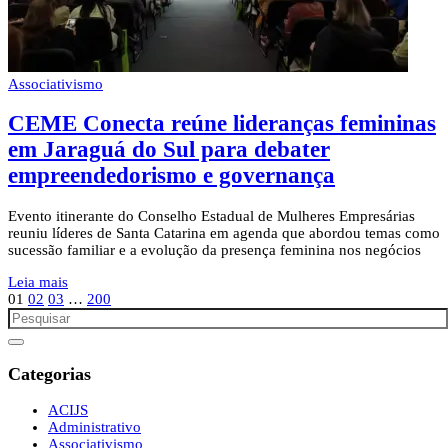
Associativismo
CEME Conecta reúne lideranças femininas
em Jaraguá do Sul para debater
empreendedorismo e governança
Evento itinerante do Conselho Estadual de Mulheres Empresárias
reuniu líderes de Santa Catarina em agenda que abordou temas como
sucessão familiar e a evolução da presença feminina nos negócios
Leia mais
01
02
03
…
200
Categorias
ACIJS
Administrativo
Associativismo