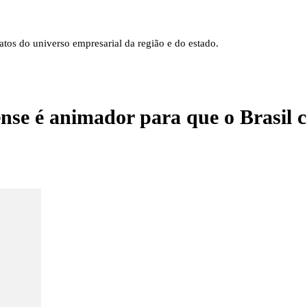
tos do universo empresarial da região e do estado.
se é animador para que o Brasil co