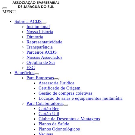
MENU
Sobre a ACIJS
Institucional
Nossa história
Diretoria
Representatividade
Transparência
Parceiros ACIJS
Nossos Associados
Orgulho de Ser
ESG
Benefícios
Para Empresas
Assessoria Jurídica
Certificado de Origem
Gestão de compras coletivas
Locação de salas e equipamentos multimídia
Para Colaboradores
Cartão Bee
Cartão Útil
Clube de Descontos e Vantagens
Planos de Saúde
Planos Odontológicos
Vacinas