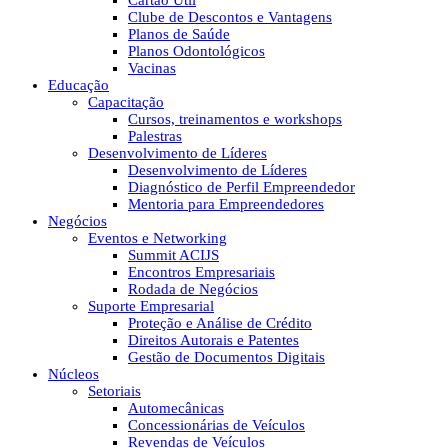
Cartão Útil
Clube de Descontos e Vantagens
Planos de Saúde
Planos Odontológicos
Vacinas
Educação
Capacitação
Cursos, treinamentos e workshops
Palestras
Desenvolvimento de Líderes
Desenvolvimento de Líderes
Diagnóstico de Perfil Empreendedor
Mentoria para Empreendedores
Negócios
Eventos e Networking
Summit ACIJS
Encontros Empresariais
Rodada de Negócios
Suporte Empresarial
Proteção e Análise de Crédito
Direitos Autorais e Patentes
Gestão de Documentos Digitais
Núcleos
Setoriais
Automecânicas
Concessionárias de Veículos
Revendas de Veículos