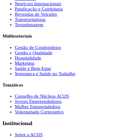
Negócios Internacionais
Panificação e Confeitaria
Revendas de Veículos
Transportadoras
Terraplenagem
Multissetoriais
Gestão de Condomínios
Gestão e Qualidade
Hospitalidade
Marketing
Saúde e Bem-Estar
Segurança e Saúde no Trabalho
Temáticos
Conselho de Núcleos ACIJS
Jovens Empreendedores
Mulher Empreendedora
Voluntariado Corporativo
Institucional
Sobre a ACIJS