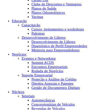
Cartão Útil
Clube de Descontos e Vantagens
Planos de Saúde
Planos Odontológicos
Vacinas
Educação
Capacitação
Cursos, treinamentos e workshops
Palestras
Desenvolvimento de Líderes
Desenvolvimento de Líderes
Diagnóstico de Perfil Empreendedor
Mentoria para Empreendedores
Negócios
Eventos e Networking
Summit ACIJS
Encontros Empresariais
Rodada de Negócios
Suporte Empresarial
Proteção e Análise de Crédito
Direitos Autorais e Patentes
Gestão de Documentos Digitais
Núcleos
Setoriais
Automecânicas
Concessionárias de Veículos
Revendas de Veículos