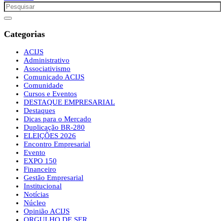
Categorias
ACIJS
Administrativo
Associativismo
Comunicado ACIJS
Comunidade
Cursos e Eventos
DESTAQUE EMPRESARIAL
Destaques
Dicas para o Mercado
Duplicação BR-280
ELEIÇÕES 2026
Encontro Empresarial
Evento
EXPO 150
Financeiro
Gestão Empresarial
Institucional
Notícias
Núcleo
Opinião ACIJS
ORGULHO DE SER