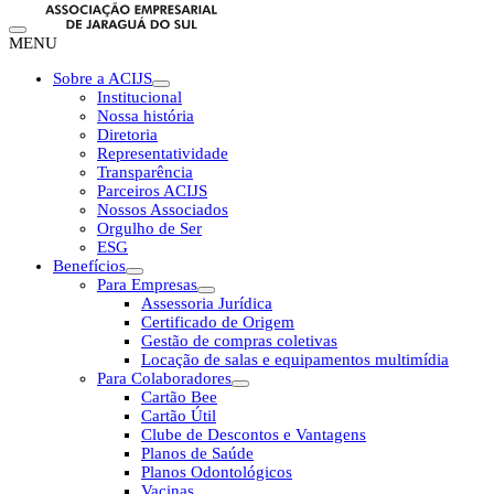
MENU
Sobre a ACIJS
Institucional
Nossa história
Diretoria
Representatividade
Transparência
Parceiros ACIJS
Nossos Associados
Orgulho de Ser
ESG
Benefícios
Para Empresas
Assessoria Jurídica
Certificado de Origem
Gestão de compras coletivas
Locação de salas e equipamentos multimídia
Para Colaboradores
Cartão Bee
Cartão Útil
Clube de Descontos e Vantagens
Planos de Saúde
Planos Odontológicos
Vacinas