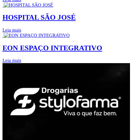
HOSPITAL SÃO JOSÉ
Leia mais
EON ESPAÇO INTEGRATIVO
Leia mais