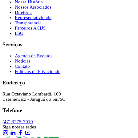
Nossa História
Nossos Associados
Diretoria
Representatividade
Transparência
Parceiros ACIJS
ESG
Serviços
Agenda de Eventos
Notícias
Contato
Políticas de Privacidade
Endereço
Rua Octaviano Lombardi, 100
Czerniewicz - Jaraguá do Sul/SC
Telefone
(47) 3275-7010
Siga nossas redes