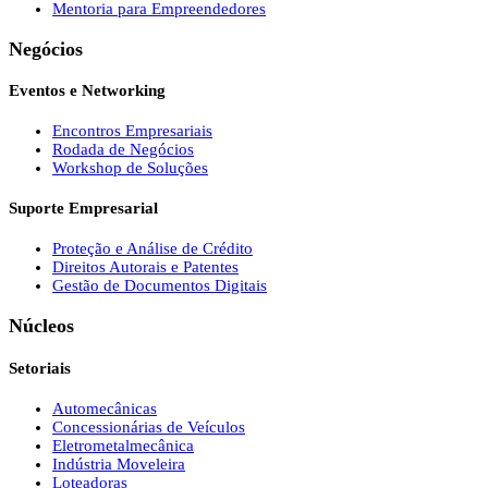
Mentoria para Empreendedores
Negócios
Eventos e Networking
Encontros Empresariais
Rodada de Negócios
Workshop de Soluções
Suporte Empresarial
Proteção e Análise de Crédito
Direitos Autorais e Patentes
Gestão de Documentos Digitais
Núcleos
Setoriais
Automecânicas
Concessionárias de Veículos
Eletrometalmecânica
Indústria Moveleira
Loteadoras