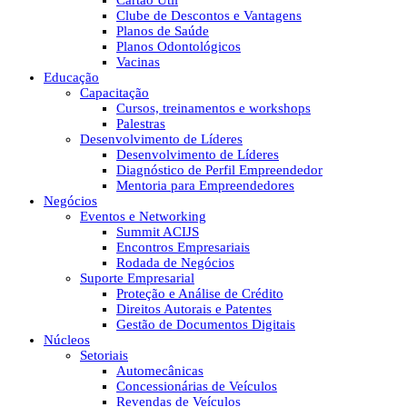
Cartão Útil
Clube de Descontos e Vantagens
Planos de Saúde
Planos Odontológicos
Vacinas
Educação
Capacitação
Cursos, treinamentos e workshops
Palestras
Desenvolvimento de Líderes
Desenvolvimento de Líderes
Diagnóstico de Perfil Empreendedor
Mentoria para Empreendedores
Negócios
Eventos e Networking
Summit ACIJS
Encontros Empresariais
Rodada de Negócios
Suporte Empresarial
Proteção e Análise de Crédito
Direitos Autorais e Patentes
Gestão de Documentos Digitais
Núcleos
Setoriais
Automecânicas
Concessionárias de Veículos
Revendas de Veículos