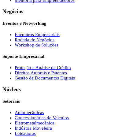
Mentoria para Empreendedores
Negócios
Eventos e Networking
Encontros Empresariais
Rodada de Negócios
Workshop de Soluções
Suporte Empresarial
Proteção e Análise de Crédito
Direitos Autorais e Patentes
Gestão de Documentos Digitais
Núcleos
Setoriais
Automecânicas
Concessionárias de Veículos
Eletrometalmecânica
Indústria Moveleira
Loteadoras