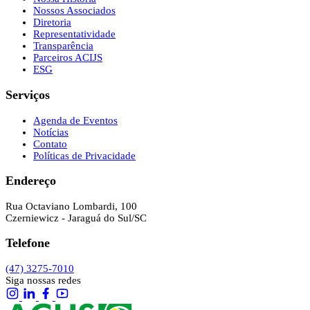
Nossos Associados
Diretoria
Representatividade
Transparência
Parceiros ACIJS
ESG
Serviços
Agenda de Eventos
Notícias
Contato
Políticas de Privacidade
Endereço
Rua Octaviano Lombardi, 100
Czerniewicz - Jaraguá do Sul/SC
Telefone
(47) 3275-7010
Siga nossas redes