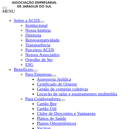
MENU
Sobre a ACIJS
Institucional
Nossa história
Diretoria
Representatividade
Transparência
Parceiros ACIJS
Nossos Associados
Orgulho de Ser
ESG
Benefícios
Para Empresas
Assessoria Jurídica
Certificado de Origem
Gestão de compras coletivas
Locação de salas e equipamentos multimídia
Para Colaboradores
Cartão Bee
Cartão Útil
Clube de Descontos e Vantagens
Planos de Saúde
Planos Odontológicos
Vacinas