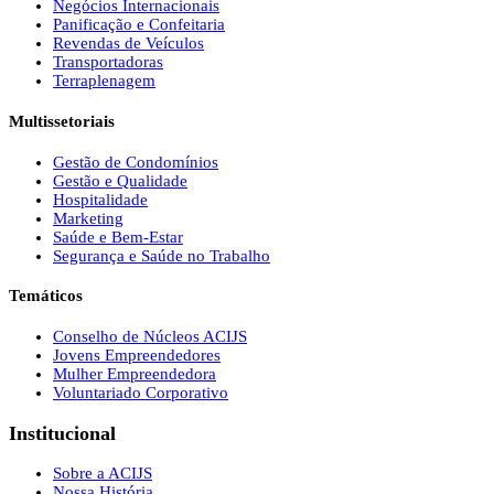
Negócios Internacionais
Panificação e Confeitaria
Revendas de Veículos
Transportadoras
Terraplenagem
Multissetoriais
Gestão de Condomínios
Gestão e Qualidade
Hospitalidade
Marketing
Saúde e Bem-Estar
Segurança e Saúde no Trabalho
Temáticos
Conselho de Núcleos ACIJS
Jovens Empreendedores
Mulher Empreendedora
Voluntariado Corporativo
Institucional
Sobre a ACIJS
Nossa História