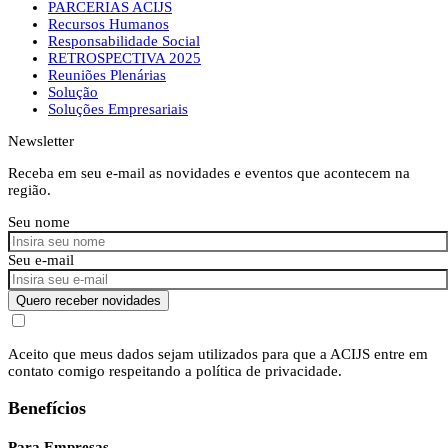
PARCERIAS ACIJS
Recursos Humanos
Responsabilidade Social
RETROSPECTIVA 2025
Reuniões Plenárias
Solução
Soluções Empresariais
Newsletter
Receba em seu e-mail as novidades e eventos que acontecem na
região.
Seu nome
Seu e-mail
Quero receber novidades
Aceito que meus dados sejam utilizados para que a ACIJS entre em
contato comigo respeitando a política de privacidade.
Benefícios
Para Empresas