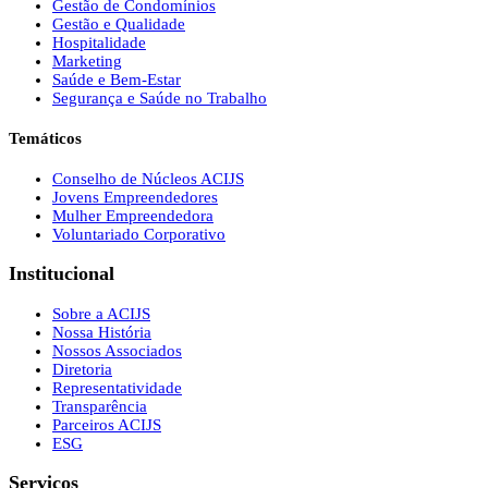
Gestão de Condomínios
Gestão e Qualidade
Hospitalidade
Marketing
Saúde e Bem-Estar
Segurança e Saúde no Trabalho
Temáticos
Conselho de Núcleos ACIJS
Jovens Empreendedores
Mulher Empreendedora
Voluntariado Corporativo
Institucional
Sobre a ACIJS
Nossa História
Nossos Associados
Diretoria
Representatividade
Transparência
Parceiros ACIJS
ESG
Serviços