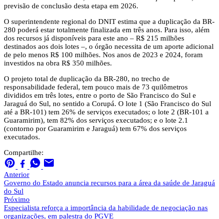
previsão de conclusão desta etapa em 2026.
O superintendente regional do DNIT estima que a duplicação da BR-
280 poderá estar totalmente finalizada em três anos. Para isso, além
dos recursos já disponíveis para este ano – R$ 215 milhões
destinados aos dois lotes –, o órgão necessita de um aporte adicional
de pelo menos R$ 100 milhões. Nos anos de 2023 e 2024, foram
investidos na obra R$ 350 milhões.
O projeto total de duplicação da BR-280, no trecho de
responsabilidade federal, tem pouco mais de 73 quilômetros
divididos em três lotes, entre o porto de São Francisco do Sul e
Jaraguá do Sul, no sentido a Corupá. O lote 1 (São Francisco do Sul
até a BR-101) tem 26% de serviços executados; o lote 2 (BR-101 a
Guaramirim), tem 82% dos serviços executados; e o lote 2.1
(contorno por Guaramirim e Jaraguá) tem 67% dos serviços
executados.
Compartilhe:
Anterior
Governo do Estado anuncia recursos para a área da saúde de Jaraguá
do Sul
Próximo
Especialista reforça a importância da habilidade de negociação nas
organizações, em palestra do PGVE