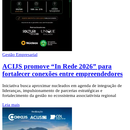
Gestão Empresarial
ACIJS promove “In Rede 2026” para
fortalecer conexões entre empreendedores
Iniciativa busca aproximar nucleados em agenda de integração de
lideranças, impulsionamento de parcerias estratégicas e
fortalecimento da gestão no ecossistema associativista regional
Leia mais