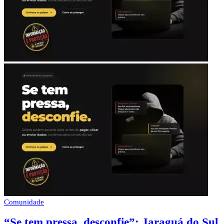
Comunidade
“Se tem pressa, desconfie”: Jaraguá do Sul