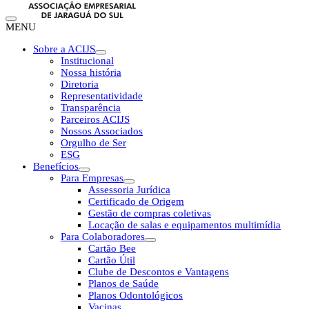
MENU
Sobre a ACIJS
Institucional
Nossa história
Diretoria
Representatividade
Transparência
Parceiros ACIJS
Nossos Associados
Orgulho de Ser
ESG
Benefícios
Para Empresas
Assessoria Jurídica
Certificado de Origem
Gestão de compras coletivas
Locação de salas e equipamentos multimídia
Para Colaboradores
Cartão Bee
Cartão Útil
Clube de Descontos e Vantagens
Planos de Saúde
Planos Odontológicos
Vacinas