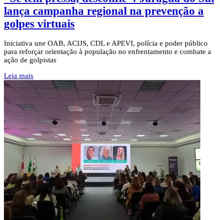
lança campanha regional na prevenção a
golpes virtuais
Iniciativa une OAB, ACIJS, CDL e APEVI, polícia e poder público
para reforçar orientação à população no enfrentamento e combate a
ação de golpistas
Leia mais