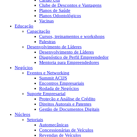
Cartão Útil
Clube de Descontos e Vantagens
Planos de Saúde
Planos Odontológicos
Vacinas
Educação
Capacitação
Cursos, treinamentos e workshops
Palestras
Desenvolvimento de Líderes
Desenvolvimento de Líderes
Diagnóstico de Perfil Empreendedor
Mentoria para Empreendedores
Negócios
Eventos e Networking
Summit ACIJS
Encontros Empresariais
Rodada de Negócios
Suporte Empresarial
Proteção e Análise de Crédito
Direitos Autorais e Patentes
Gestão de Documentos Digitais
Núcleos
Setoriais
Automecânicas
Concessionárias de Veículos
Revendas de Veículos