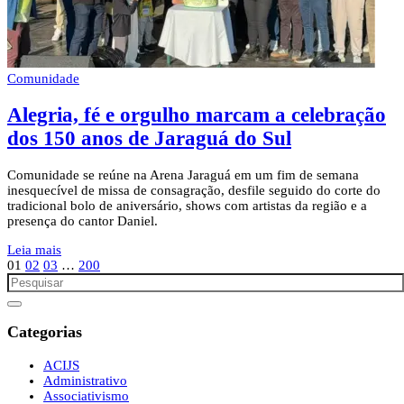
Comunidade
Alegria, fé e orgulho marcam a celebração
dos 150 anos de Jaraguá do Sul
Comunidade se reúne na Arena Jaraguá em um fim de semana
inesquecível de missa de consagração, desfile seguido do corte do
tradicional bolo de aniversário, shows com artistas da região e a
presença do cantor Daniel.
Leia mais
01
02
03
…
200
Categorias
ACIJS
Administrativo
Associativismo