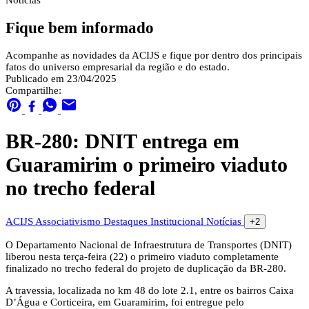
Notícias
Fique bem informado
Acompanhe as novidades da ACIJS e fique por dentro dos principais
fatos do universo empresarial da região e do estado.
Publicado em 23/04/2025
Compartilhe:
BR-280: DNIT entrega em
Guaramirim o primeiro viaduto
no trecho federal
ACIJS
Associativismo
Destaques
Institucional
Notícias
+2
O Departamento Nacional de Infraestrutura de Transportes (DNIT)
liberou nesta terça-feira (22) o primeiro viaduto completamente
finalizado no trecho federal do projeto de duplicação da BR-280.
A travessia, localizada no km 48 do lote 2.1, entre os bairros Caixa
D’Água e Corticeira, em Guaramirim, foi entregue pelo