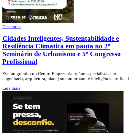
Destaques
Cidades Inteligentes, Sustentabilidade e
Resiliência Climática em pauta no 2º
Seminário de Urbanismo e 5º Congresso
Profissional
Evento gratuito no Centro Empresarial reúne especialistas em
engenharia, arquitetura, planejamento urbano e inteligência artificial
Leia mais