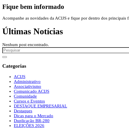
Fique bem informado
Acompanhe as novidades da ACIJS e fique por dentro dos principais fa
Últimas Notícias
Nenhum post encontrado.
Categorias
ACIJS
Administrativo
Associativismo
Comunicado ACIJS
Comunidade
Cursos e Eventos
DESTAQUE EMPRESARIAL
Destaques
Dicas para o Mercado
Duplicação BR-280
ELEIÇÕES 2026