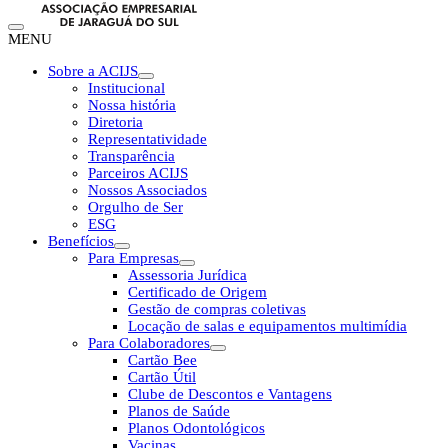
MENU
Sobre a ACIJS
Institucional
Nossa história
Diretoria
Representatividade
Transparência
Parceiros ACIJS
Nossos Associados
Orgulho de Ser
ESG
Benefícios
Para Empresas
Assessoria Jurídica
Certificado de Origem
Gestão de compras coletivas
Locação de salas e equipamentos multimídia
Para Colaboradores
Cartão Bee
Cartão Útil
Clube de Descontos e Vantagens
Planos de Saúde
Planos Odontológicos
Vacinas