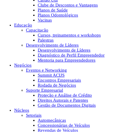
Cartão Útil
Clube de Descontos e Vantagens
Planos de Saúde
Planos Odontológicos
Vacinas
Educação
Capacitação
Cursos, treinamentos e workshops
Palestras
Desenvolvimento de Líderes
Desenvolvimento de Líderes
Diagnóstico de Perfil Empreendedor
Mentoria para Empreendedores
Negócios
Eventos e Networking
Summit ACIJS
Encontros Empresariais
Rodada de Negócios
Suporte Empresarial
Proteção e Análise de Crédito
Direitos Autorais e Patentes
Gestão de Documentos Digitais
Núcleos
Setoriais
Automecânicas
Concessionárias de Veículos
Revendas de Veículos