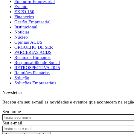
Encontro Empresarial
Evento
EXPO 150
Financeiro
Gestão Empresarial
Institucional
Notícias
Núcleo
Opinião ACIJS
ORGULHO DE SER
PARCERIAS ACIJS
Recursos Humanos
Responsabilidade Social
RETROSPECTIVA 2025
Reuniões Plenárias
Solução
Soluções Empresariais
Newsletter
Receba em seu e-mail as novidades e eventos que acontecem na regiã
Seu nome
Seu e-mail