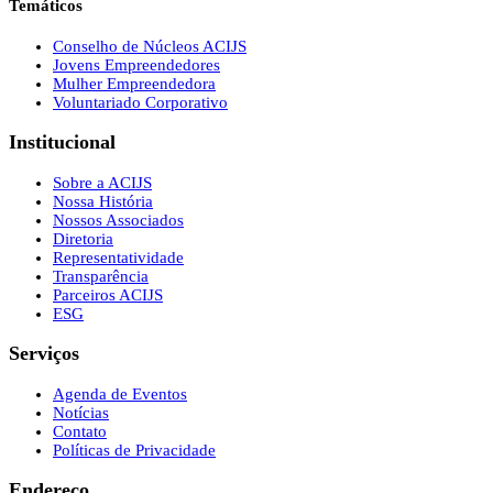
Temáticos
Conselho de Núcleos ACIJS
Jovens Empreendedores
Mulher Empreendedora
Voluntariado Corporativo
Institucional
Sobre a ACIJS
Nossa História
Nossos Associados
Diretoria
Representatividade
Transparência
Parceiros ACIJS
ESG
Serviços
Agenda de Eventos
Notícias
Contato
Políticas de Privacidade
Endereço