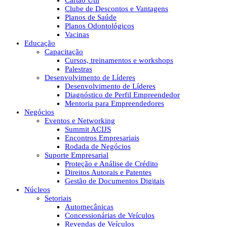
Cartão Útil
Clube de Descontos e Vantagens
Planos de Saúde
Planos Odontológicos
Vacinas
Educação
Capacitação
Cursos, treinamentos e workshops
Palestras
Desenvolvimento de Líderes
Desenvolvimento de Líderes
Diagnóstico de Perfil Empreendedor
Mentoria para Empreendedores
Negócios
Eventos e Networking
Summit ACIJS
Encontros Empresariais
Rodada de Negócios
Suporte Empresarial
Proteção e Análise de Crédito
Direitos Autorais e Patentes
Gestão de Documentos Digitais
Núcleos
Setoriais
Automecânicas
Concessionárias de Veículos
Revendas de Veículos