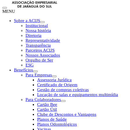
MENU
Sobre a ACIJS
Institucional
Nossa história
Diretoria
Representatividade
Transparência
Parceiros ACIJS
Nossos Associados
Orgulho de Ser
ESG
Benefícios
Para Empresas
Assessoria Jurídica
Certificado de Origem
Gestão de compras coletivas
Locação de salas e equipamentos multimídia
Para Colaboradores
Cartão Bee
Cartão Útil
Clube de Descontos e Vantagens
Planos de Saúde
Planos Odontológicos
Vacinas