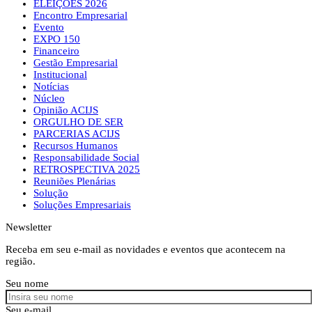
ELEIÇÕES 2026
Encontro Empresarial
Evento
EXPO 150
Financeiro
Gestão Empresarial
Institucional
Notícias
Núcleo
Opinião ACIJS
ORGULHO DE SER
PARCERIAS ACIJS
Recursos Humanos
Responsabilidade Social
RETROSPECTIVA 2025
Reuniões Plenárias
Solução
Soluções Empresariais
Newsletter
Receba em seu e-mail as novidades e eventos que acontecem na
região.
Seu nome
Seu e-mail