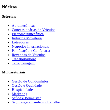
Núcleos
Setoriais
Automecânicas
Concessionárias de Veículos
Eletrometalmecânica
Indústria Moveleira
Loteadoras
Negócios Internacionais
Panificação e Confeitaria
Revendas de Veículos
Transportadoras
Terraplenagem
Multissetoriais
Gestão de Condomínios
Gestão e Qualidade
Hospitalidade
Marketing
Saúde e Bem-Estar
Segurança e Saúde no Trabalho