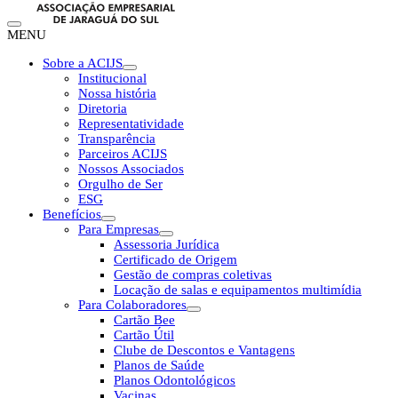
MENU
Sobre a ACIJS
Institucional
Nossa história
Diretoria
Representatividade
Transparência
Parceiros ACIJS
Nossos Associados
Orgulho de Ser
ESG
Benefícios
Para Empresas
Assessoria Jurídica
Certificado de Origem
Gestão de compras coletivas
Locação de salas e equipamentos multimídia
Para Colaboradores
Cartão Bee
Cartão Útil
Clube de Descontos e Vantagens
Planos de Saúde
Planos Odontológicos
Vacinas