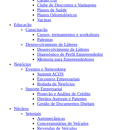
Cartão Útil
Clube de Descontos e Vantagens
Planos de Saúde
Planos Odontológicos
Vacinas
Educação
Capacitação
Cursos, treinamentos e workshops
Palestras
Desenvolvimento de Líderes
Desenvolvimento de Líderes
Diagnóstico de Perfil Empreendedor
Mentoria para Empreendedores
Negócios
Eventos e Networking
Summit ACIJS
Encontros Empresariais
Rodada de Negócios
Suporte Empresarial
Proteção e Análise de Crédito
Direitos Autorais e Patentes
Gestão de Documentos Digitais
Núcleos
Setoriais
Automecânicas
Concessionárias de Veículos
Revendas de Veículos