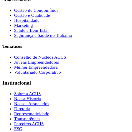
Gestão de Condomínios
Gestão e Qualidade
Hospitalidade
Marketing
Saúde e Bem-Estar
Segurança e Saúde no Trabalho
Temáticos
Conselho de Núcleos ACIJS
Jovens Empreendedores
Mulher Empreendedora
Voluntariado Corporativo
Institucional
Sobre a ACIJS
Nossa História
Nossos Associados
Diretoria
Representatividade
Transparência
Parceiros ACIJS
ESG