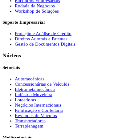
Encontros Empresariais
Rodada de Negócios
Workshop de Soluções
Suporte Empresarial
Proteção e Análise de Crédito
Direitos Autorais e Patentes
Gestão de Documentos Digitais
Núcleos
Setoriais
Automecânicas
Concessionárias de Veículos
Eletrometalmecânica
Indústria Moveleira
Loteadoras
Negócios Internacionais
Panificação e Confeitaria
Revendas de Veículos
Transportadoras
Terraplenagem
Multissetoriais