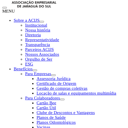
MENU
Sobre a ACIJS
Institucional
Nossa história
Diretoria
Representatividade
Transparência
Parceiros ACIJS
Nossos Associados
Orgulho de Ser
ESG
Benefícios
Para Empresas
Assessoria Jurídica
Certificado de Origem
Gestão de compras coletivas
Locação de salas e equipamentos multimídia
Para Colaboradores
Cartão Bee
Cartão Útil
Clube de Descontos e Vantagens
Planos de Saúde
Planos Odontológicos
Vacinas