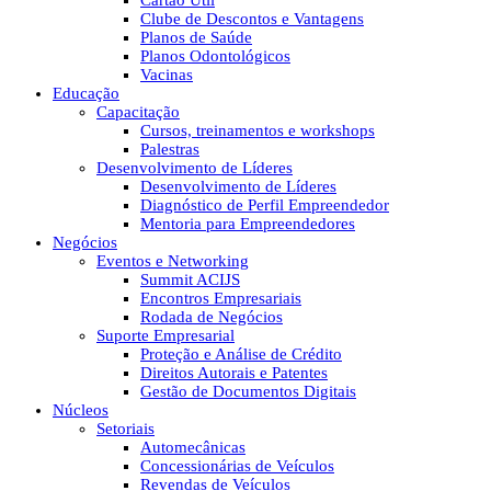
Cartão Útil
Clube de Descontos e Vantagens
Planos de Saúde
Planos Odontológicos
Vacinas
Educação
Capacitação
Cursos, treinamentos e workshops
Palestras
Desenvolvimento de Líderes
Desenvolvimento de Líderes
Diagnóstico de Perfil Empreendedor
Mentoria para Empreendedores
Negócios
Eventos e Networking
Summit ACIJS
Encontros Empresariais
Rodada de Negócios
Suporte Empresarial
Proteção e Análise de Crédito
Direitos Autorais e Patentes
Gestão de Documentos Digitais
Núcleos
Setoriais
Automecânicas
Concessionárias de Veículos
Revendas de Veículos