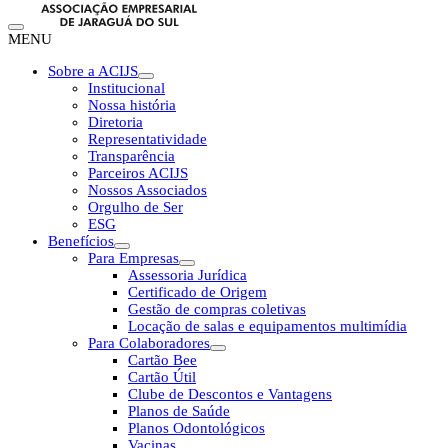
MENU
Sobre a ACIJS
Institucional
Nossa história
Diretoria
Representatividade
Transparência
Parceiros ACIJS
Nossos Associados
Orgulho de Ser
ESG
Benefícios
Para Empresas
Assessoria Jurídica
Certificado de Origem
Gestão de compras coletivas
Locação de salas e equipamentos multimídia
Para Colaboradores
Cartão Bee
Cartão Útil
Clube de Descontos e Vantagens
Planos de Saúde
Planos Odontológicos
Vacinas