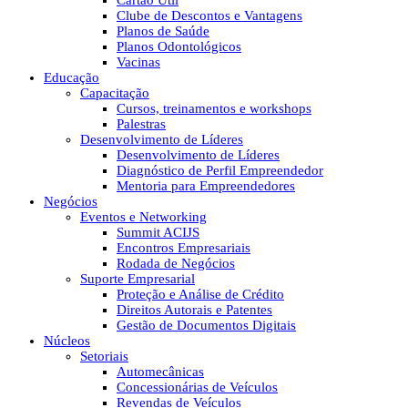
Cartão Útil
Clube de Descontos e Vantagens
Planos de Saúde
Planos Odontológicos
Vacinas
Educação
Capacitação
Cursos, treinamentos e workshops
Palestras
Desenvolvimento de Líderes
Desenvolvimento de Líderes
Diagnóstico de Perfil Empreendedor
Mentoria para Empreendedores
Negócios
Eventos e Networking
Summit ACIJS
Encontros Empresariais
Rodada de Negócios
Suporte Empresarial
Proteção e Análise de Crédito
Direitos Autorais e Patentes
Gestão de Documentos Digitais
Núcleos
Setoriais
Automecânicas
Concessionárias de Veículos
Revendas de Veículos