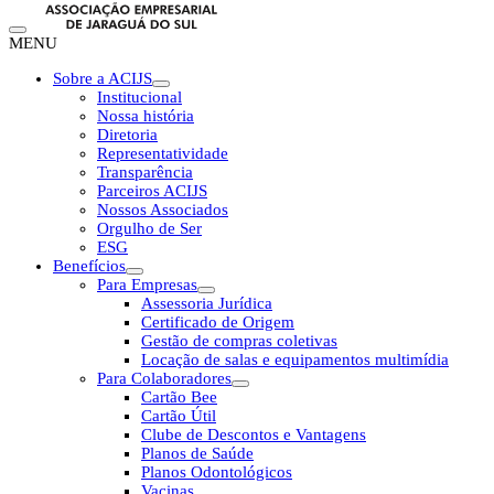
MENU
Sobre a ACIJS
Institucional
Nossa história
Diretoria
Representatividade
Transparência
Parceiros ACIJS
Nossos Associados
Orgulho de Ser
ESG
Benefícios
Para Empresas
Assessoria Jurídica
Certificado de Origem
Gestão de compras coletivas
Locação de salas e equipamentos multimídia
Para Colaboradores
Cartão Bee
Cartão Útil
Clube de Descontos e Vantagens
Planos de Saúde
Planos Odontológicos
Vacinas