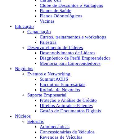
Cartão Útil
Clube de Descontos e Vantagens
Planos de Saúde
Planos Odontológicos
Vacinas
Educação
Capacitação
Cursos, treinamentos e workshops
Palestras
Desenvolvimento de Líderes
Desenvolvimento de Líderes
Diagnóstico de Perfil Empreendedor
Mentoria para Empreendedores
Negócios
Eventos e Networking
Summit ACIJS
Encontros Empresariais
Rodada de Negócios
Suporte Empresarial
Proteção e Análise de Crédito
Direitos Autorais e Patentes
Gestão de Documentos Digitais
Núcleos
Setoriais
Automecânicas
Concessionárias de Veículos
Revendas de Veículos