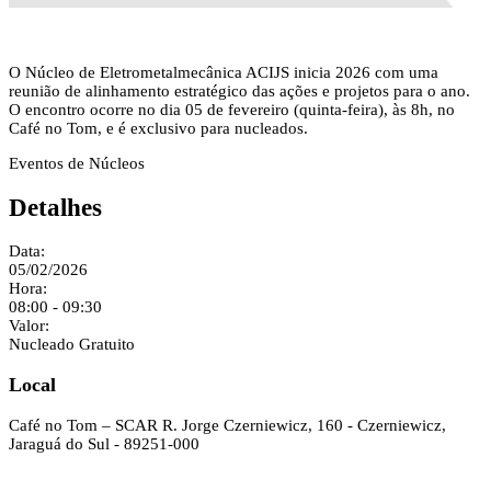
O Núcleo de Eletrometalmecânica ACIJS inicia 2026 com uma
reunião de alinhamento estratégico das ações e projetos para o ano.
O encontro ocorre no dia 05 de fevereiro (quinta-feira), às 8h, no
Café no Tom, e é exclusivo para nucleados.
Eventos de Núcleos
Detalhes
Data:
05/02/2026
Hora:
08:00 - 09:30
Valor:
Nucleado Gratuito
Local
Café no Tom – SCAR
R. Jorge Czerniewicz, 160 - Czerniewicz,
Jaraguá do Sul - 89251-000