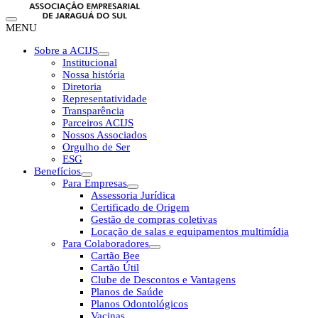
MENU
Sobre a ACIJS
Institucional
Nossa história
Diretoria
Representatividade
Transparência
Parceiros ACIJS
Nossos Associados
Orgulho de Ser
ESG
Benefícios
Para Empresas
Assessoria Jurídica
Certificado de Origem
Gestão de compras coletivas
Locação de salas e equipamentos multimídia
Para Colaboradores
Cartão Bee
Cartão Útil
Clube de Descontos e Vantagens
Planos de Saúde
Planos Odontológicos
Vacinas