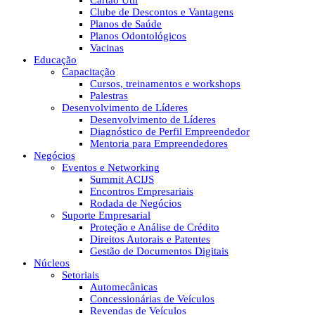
Cartão Útil
Clube de Descontos e Vantagens
Planos de Saúde
Planos Odontológicos
Vacinas
Educação
Capacitação
Cursos, treinamentos e workshops
Palestras
Desenvolvimento de Líderes
Desenvolvimento de Líderes
Diagnóstico de Perfil Empreendedor
Mentoria para Empreendedores
Negócios
Eventos e Networking
Summit ACIJS
Encontros Empresariais
Rodada de Negócios
Suporte Empresarial
Proteção e Análise de Crédito
Direitos Autorais e Patentes
Gestão de Documentos Digitais
Núcleos
Setoriais
Automecânicas
Concessionárias de Veículos
Revendas de Veículos