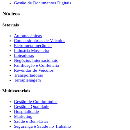
Gestão de Documentos Digitais
Núcleos
Setoriais
Automecânicas
Concessionárias de Veículos
Eletrometalmecânica
Indústria Moveleira
Loteadoras
Negócios Internacionais
Panificação e Confeitaria
Revendas de Veículos
Transportadoras
Terraplenagem
Multissetoriais
Gestão de Condomínios
Gestão e Qualidade
Hospitalidade
Marketing
Saúde e Bem-Estar
Segurança e Saúde no Trabalho