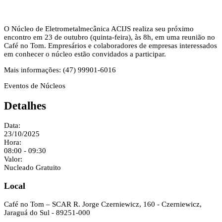
O Núcleo de Eletrometalmecânica ACIJS realiza seu próximo
encontro em 23 de outubro (quinta-feira), às 8h, em uma reunião no
Café no Tom. Empresários e colaboradores de empresas interessados
em conhecer o núcleo estão convidados a participar.
Mais informações: (47) 99901-6016
Eventos de Núcleos
Detalhes
Data:
23/10/2025
Hora:
08:00 - 09:30
Valor:
Nucleado Gratuito
Local
Café no Tom – SCAR
R. Jorge Czerniewicz, 160 - Czerniewicz,
Jaraguá do Sul - 89251-000