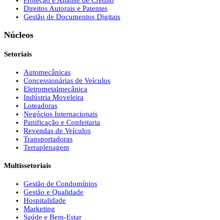
Proteção e Análise de Crédito
Direitos Autorais e Patentes
Gestão de Documentos Digitais
Núcleos
Setoriais
Automecânicas
Concessionárias de Veículos
Eletrometalmecânica
Indústria Moveleira
Loteadoras
Negócios Internacionais
Panificação e Confeitaria
Revendas de Veículos
Transportadoras
Terraplenagem
Multissetoriais
Gestão de Condomínios
Gestão e Qualidade
Hospitalidade
Marketing
Saúde e Bem-Estar