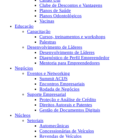
Cartão Útil
Clube de Descontos e Vantagens
Planos de Saúde
Planos Odontológicos
Vacinas
Educação
Capacitação
Cursos, treinamentos e workshops
Palestras
Desenvolvimento de Líderes
Desenvolvimento de Líderes
Diagnóstico de Perfil Empreendedor
Mentoria para Empreendedores
Negócios
Eventos e Networking
Summit ACIJS
Encontros Empresariais
Rodada de Negócios
Suporte Empresarial
Proteção e Análise de Crédito
Direitos Autorais e Patentes
Gestão de Documentos Digitais
Núcleos
Setoriais
Automecânicas
Concessionárias de Veículos
Revendas de Veículos