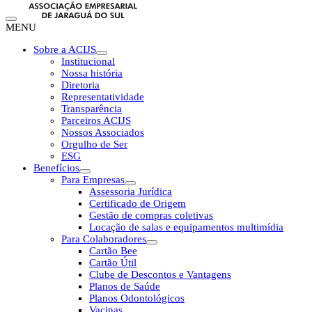
MENU
Sobre a ACIJS
Institucional
Nossa história
Diretoria
Representatividade
Transparência
Parceiros ACIJS
Nossos Associados
Orgulho de Ser
ESG
Benefícios
Para Empresas
Assessoria Jurídica
Certificado de Origem
Gestão de compras coletivas
Locação de salas e equipamentos multimídia
Para Colaboradores
Cartão Bee
Cartão Útil
Clube de Descontos e Vantagens
Planos de Saúde
Planos Odontológicos
Vacinas