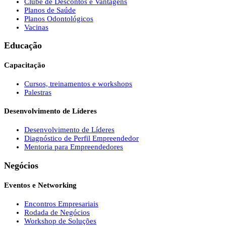
Clube de Descontos e Vantagens
Planos de Saúde
Planos Odontológicos
Vacinas
Educação
Capacitação
Cursos, treinamentos e workshops
Palestras
Desenvolvimento de Líderes
Desenvolvimento de Líderes
Diagnóstico de Perfil Empreendedor
Mentoria para Empreendedores
Negócios
Eventos e Networking
Encontros Empresariais
Rodada de Negócios
Workshop de Soluções