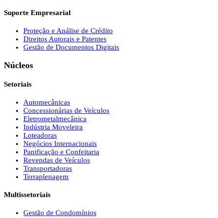
Suporte Empresarial
Proteção e Análise de Crédito
Direitos Autorais e Patentes
Gestão de Documentos Digitais
Núcleos
Setoriais
Automecânicas
Concessionárias de Veículos
Eletrometalmecânica
Indústria Moveleira
Loteadoras
Negócios Internacionais
Panificação e Confeitaria
Revendas de Veículos
Transportadoras
Terraplenagem
Multissetoriais
Gestão de Condomínios