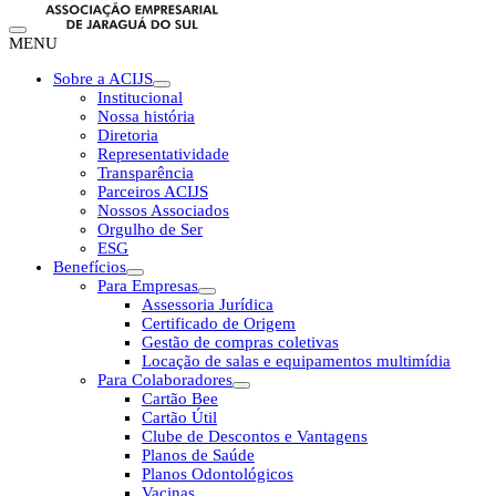
MENU
Sobre a ACIJS
Institucional
Nossa história
Diretoria
Representatividade
Transparência
Parceiros ACIJS
Nossos Associados
Orgulho de Ser
ESG
Benefícios
Para Empresas
Assessoria Jurídica
Certificado de Origem
Gestão de compras coletivas
Locação de salas e equipamentos multimídia
Para Colaboradores
Cartão Bee
Cartão Útil
Clube de Descontos e Vantagens
Planos de Saúde
Planos Odontológicos
Vacinas