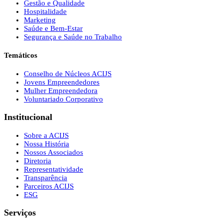
Gestão e Qualidade
Hospitalidade
Marketing
Saúde e Bem-Estar
Segurança e Saúde no Trabalho
Temáticos
Conselho de Núcleos ACIJS
Jovens Empreendedores
Mulher Empreendedora
Voluntariado Corporativo
Institucional
Sobre a ACIJS
Nossa História
Nossos Associados
Diretoria
Representatividade
Transparência
Parceiros ACIJS
ESG
Serviços