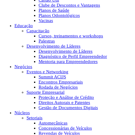
Cartão Útil
Clube de Descontos e Vantagens
Planos de Saúde
Planos Odontológicos
Vacinas
Educação
Capacitação
Cursos, treinamentos e workshops
Palestras
Desenvolvimento de Líderes
Desenvolvimento de Líderes
Diagnóstico de Perfil Empreendedor
Mentoria para Empreendedores
Negócios
Eventos e Networking
Summit ACIJS
Encontros Empresariais
Rodada de Negócios
Suporte Empresarial
Proteção e Análise de Crédito
Direitos Autorais e Patentes
Gestão de Documentos Digitais
Núcleos
Setoriais
Automecânicas
Concessionárias de Veículos
Revendas de Veículos