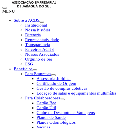
MENU
Sobre a ACIJS
Institucional
Nossa história
Diretoria
Representatividade
Transparência
Parceiros ACIJS
Nossos Associados
Orgulho de Ser
ESG
Benefícios
Para Empresas
Assessoria Jurídica
Certificado de Origem
Gestão de compras coletivas
Locação de salas e equipamentos multimídia
Para Colaboradores
Cartão Bee
Cartão Útil
Clube de Descontos e Vantagens
Planos de Saúde
Planos Odontológicos
Vacinas