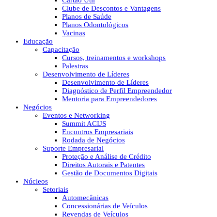
Cartão Útil
Clube de Descontos e Vantagens
Planos de Saúde
Planos Odontológicos
Vacinas
Educação
Capacitação
Cursos, treinamentos e workshops
Palestras
Desenvolvimento de Líderes
Desenvolvimento de Líderes
Diagnóstico de Perfil Empreendedor
Mentoria para Empreendedores
Negócios
Eventos e Networking
Summit ACIJS
Encontros Empresariais
Rodada de Negócios
Suporte Empresarial
Proteção e Análise de Crédito
Direitos Autorais e Patentes
Gestão de Documentos Digitais
Núcleos
Setoriais
Automecânicas
Concessionárias de Veículos
Revendas de Veículos