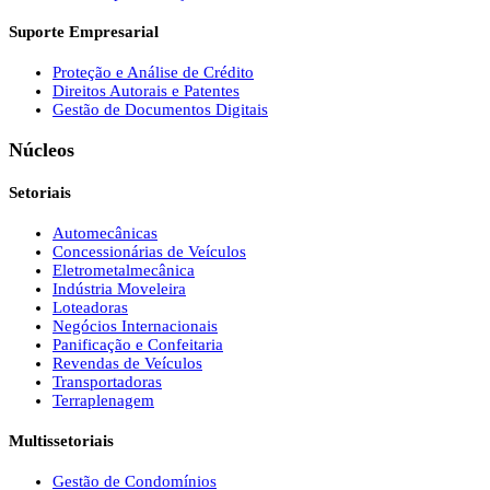
Suporte Empresarial
Proteção e Análise de Crédito
Direitos Autorais e Patentes
Gestão de Documentos Digitais
Núcleos
Setoriais
Automecânicas
Concessionárias de Veículos
Eletrometalmecânica
Indústria Moveleira
Loteadoras
Negócios Internacionais
Panificação e Confeitaria
Revendas de Veículos
Transportadoras
Terraplenagem
Multissetoriais
Gestão de Condomínios