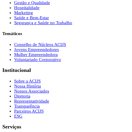
Gestão e Qualidade
Hospitalidade
Marketing
Saúde e Bem-Estar
Segurança e Saúde no Trabalho
Temáticos
Conselho de Núcleos ACIJS
Jovens Empreendedores
Mulher Empreendedora
Voluntariado Corporativo
Institucional
Sobre a ACIJS
Nossa História
Nossos Associados
Diretoria
Representatividade
Transparência
Parceiros ACIJS
ESG
Serviços