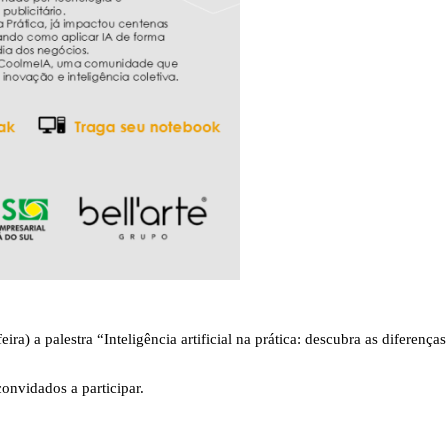
ira) a palestra “Inteligência artificial na prática: descubra as diferen
onvidados a participar.