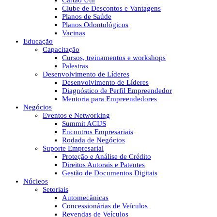
Cartão Útil
Clube de Descontos e Vantagens
Planos de Saúde
Planos Odontológicos
Vacinas
Educação
Capacitação
Cursos, treinamentos e workshops
Palestras
Desenvolvimento de Líderes
Desenvolvimento de Líderes
Diagnóstico de Perfil Empreendedor
Mentoria para Empreendedores
Negócios
Eventos e Networking
Summit ACIJS
Encontros Empresariais
Rodada de Negócios
Suporte Empresarial
Proteção e Análise de Crédito
Direitos Autorais e Patentes
Gestão de Documentos Digitais
Núcleos
Setoriais
Automecânicas
Concessionárias de Veículos
Revendas de Veículos