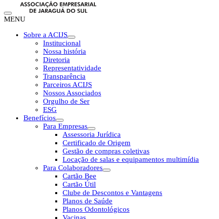
MENU
Sobre a ACIJS
Institucional
Nossa história
Diretoria
Representatividade
Transparência
Parceiros ACIJS
Nossos Associados
Orgulho de Ser
ESG
Benefícios
Para Empresas
Assessoria Jurídica
Certificado de Origem
Gestão de compras coletivas
Locação de salas e equipamentos multimídia
Para Colaboradores
Cartão Bee
Cartão Útil
Clube de Descontos e Vantagens
Planos de Saúde
Planos Odontológicos
Vacinas