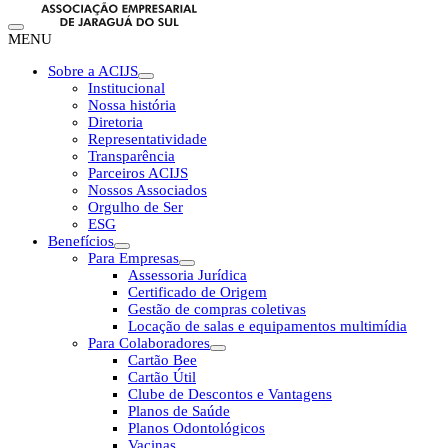
MENU
Sobre a ACIJS
Institucional
Nossa história
Diretoria
Representatividade
Transparência
Parceiros ACIJS
Nossos Associados
Orgulho de Ser
ESG
Benefícios
Para Empresas
Assessoria Jurídica
Certificado de Origem
Gestão de compras coletivas
Locação de salas e equipamentos multimídia
Para Colaboradores
Cartão Bee
Cartão Útil
Clube de Descontos e Vantagens
Planos de Saúde
Planos Odontológicos
Vacinas