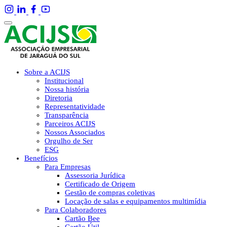
Sobre a ACIJS
Institucional
Nossa história
Diretoria
Representatividade
Transparência
Parceiros ACIJS
Nossos Associados
Orgulho de Ser
ESG
Benefícios
Para Empresas
Assessoria Jurídica
Certificado de Origem
Gestão de compras coletivas
Locação de salas e equipamentos multimídia
Para Colaboradores
Cartão Bee