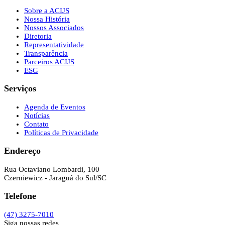
Sobre a ACIJS
Nossa História
Nossos Associados
Diretoria
Representatividade
Transparência
Parceiros ACIJS
ESG
Serviços
Agenda de Eventos
Notícias
Contato
Políticas de Privacidade
Endereço
Rua Octaviano Lombardi, 100
Czerniewicz - Jaraguá do Sul/SC
Telefone
(47) 3275-7010
Siga nossas redes