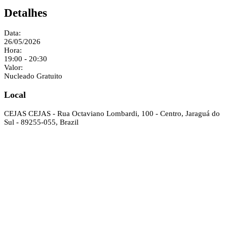
Detalhes
Data:
26/05/2026
Hora:
19:00 - 20:30
Valor:
Nucleado Gratuito
Local
CEJAS
CEJAS - Rua Octaviano Lombardi, 100 - Centro, Jaraguá do
Sul - 89255-055, Brazil