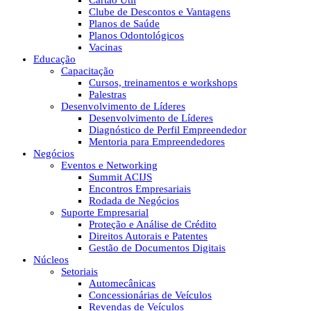
Cartão Útil
Clube de Descontos e Vantagens
Planos de Saúde
Planos Odontológicos
Vacinas
Educação
Capacitação
Cursos, treinamentos e workshops
Palestras
Desenvolvimento de Líderes
Desenvolvimento de Líderes
Diagnóstico de Perfil Empreendedor
Mentoria para Empreendedores
Negócios
Eventos e Networking
Summit ACIJS
Encontros Empresariais
Rodada de Negócios
Suporte Empresarial
Proteção e Análise de Crédito
Direitos Autorais e Patentes
Gestão de Documentos Digitais
Núcleos
Setoriais
Automecânicas
Concessionárias de Veículos
Revendas de Veículos