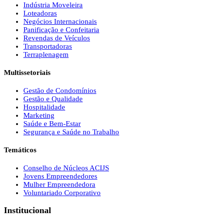
Indústria Moveleira
Loteadoras
Negócios Internacionais
Panificação e Confeitaria
Revendas de Veículos
Transportadoras
Terraplenagem
Multissetoriais
Gestão de Condomínios
Gestão e Qualidade
Hospitalidade
Marketing
Saúde e Bem-Estar
Segurança e Saúde no Trabalho
Temáticos
Conselho de Núcleos ACIJS
Jovens Empreendedores
Mulher Empreendedora
Voluntariado Corporativo
Institucional