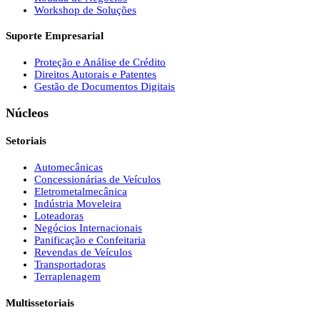
Workshop de Soluções
Suporte Empresarial
Proteção e Análise de Crédito
Direitos Autorais e Patentes
Gestão de Documentos Digitais
Núcleos
Setoriais
Automecânicas
Concessionárias de Veículos
Eletrometalmecânica
Indústria Moveleira
Loteadoras
Negócios Internacionais
Panificação e Confeitaria
Revendas de Veículos
Transportadoras
Terraplenagem
Multissetoriais