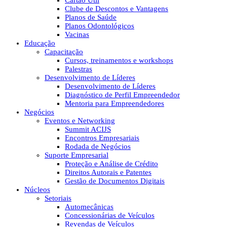
Cartão Útil
Clube de Descontos e Vantagens
Planos de Saúde
Planos Odontológicos
Vacinas
Educação
Capacitação
Cursos, treinamentos e workshops
Palestras
Desenvolvimento de Líderes
Desenvolvimento de Líderes
Diagnóstico de Perfil Empreendedor
Mentoria para Empreendedores
Negócios
Eventos e Networking
Summit ACIJS
Encontros Empresariais
Rodada de Negócios
Suporte Empresarial
Proteção e Análise de Crédito
Direitos Autorais e Patentes
Gestão de Documentos Digitais
Núcleos
Setoriais
Automecânicas
Concessionárias de Veículos
Revendas de Veículos