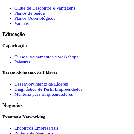
Clube de Descontos e Vantagens
Planos de Saúde
Planos Odontológicos
Vacinas
Educação
Capacitação
Cursos, treinamentos e workshops
Palestras
Desenvolvimento de Líderes
Desenvolvimento de Líderes
Diagnóstico de Perfil Empreendedor
Mentoria para Empreendedores
Negócios
Eventos e Networking
Encontros Empresariais
Rodada de Negócios