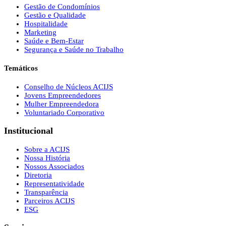
Gestão de Condomínios
Gestão e Qualidade
Hospitalidade
Marketing
Saúde e Bem-Estar
Segurança e Saúde no Trabalho
Temáticos
Conselho de Núcleos ACIJS
Jovens Empreendedores
Mulher Empreendedora
Voluntariado Corporativo
Institucional
Sobre a ACIJS
Nossa História
Nossos Associados
Diretoria
Representatividade
Transparência
Parceiros ACIJS
ESG