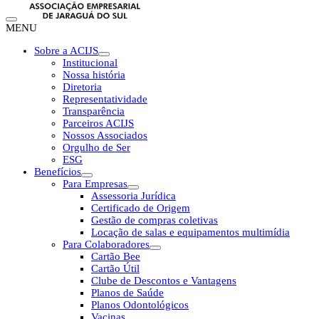
MENU
Sobre a ACIJS
Institucional
Nossa história
Diretoria
Representatividade
Transparência
Parceiros ACIJS
Nossos Associados
Orgulho de Ser
ESG
Benefícios
Para Empresas
Assessoria Jurídica
Certificado de Origem
Gestão de compras coletivas
Locação de salas e equipamentos multimídia
Para Colaboradores
Cartão Bee
Cartão Útil
Clube de Descontos e Vantagens
Planos de Saúde
Planos Odontológicos
Vacinas