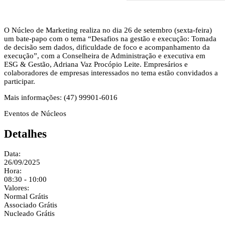
O Núcleo de Marketing realiza no dia 26 de setembro (sexta-feira)
um bate-papo com o tema “Desafios na gestão e execução: Tomada
de decisão sem dados, dificuldade de foco e acompanhamento da
execução”, com a Conselheira de Administração e executiva em
ESG & Gestão, Adriana Vaz Procópio Leite. Empresários e
colaboradores de empresas interessados no tema estão convidados a
participar.
Mais informações: (47) 99901-6016
Eventos de Núcleos
Detalhes
Data:
26/09/2025
Hora:
08:30 - 10:00
Valores:
Normal
Grátis
Associado
Grátis
Nucleado
Grátis