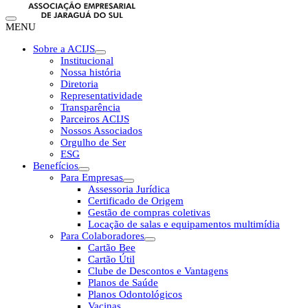
MENU
Sobre a ACIJS
Institucional
Nossa história
Diretoria
Representatividade
Transparência
Parceiros ACIJS
Nossos Associados
Orgulho de Ser
ESG
Benefícios
Para Empresas
Assessoria Jurídica
Certificado de Origem
Gestão de compras coletivas
Locação de salas e equipamentos multimídia
Para Colaboradores
Cartão Bee
Cartão Útil
Clube de Descontos e Vantagens
Planos de Saúde
Planos Odontológicos
Vacinas