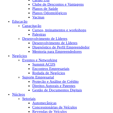
Cartão Útil
Clube de Descontos e Vantagens
Planos de Saúde
Planos Odontológicos
Vacinas
Educação
Capacitação
Cursos, treinamentos e workshops
Palestras
Desenvolvimento de Líderes
Desenvolvimento de Líderes
Diagnóstico de Perfil Empreendedor
Mentoria para Empreendedores
Negócios
Eventos e Networking
Summit ACIJS
Encontros Empresariais
Rodada de Negócios
Suporte Empresarial
Proteção e Análise de Crédito
Direitos Autorais e Patentes
Gestão de Documentos Digitais
Núcleos
Setoriais
Automecânicas
Concessionárias de Veículos
Revendas de Veículos