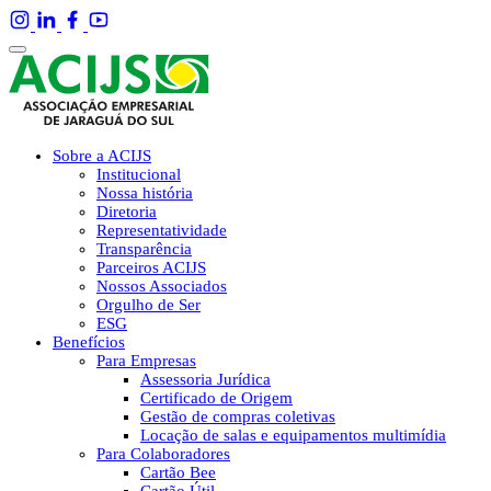
Sobre a ACIJS
Institucional
Nossa história
Diretoria
Representatividade
Transparência
Parceiros ACIJS
Nossos Associados
Orgulho de Ser
ESG
Benefícios
Para Empresas
Assessoria Jurídica
Certificado de Origem
Gestão de compras coletivas
Locação de salas e equipamentos multimídia
Para Colaboradores
Cartão Bee