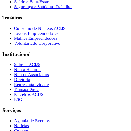
Saúde e Bem-Estar
Segurança e Saúde no Trabalho
Temáticos
Conselho de Núcleos ACIJS
Jovens Empreendedores
Mulher Empreendedora
Voluntariado Corporativo
Institucional
Sobre a ACIJS
Nossa História
Nossos Associados
Diretoria
Representatividade
Transparência
Parceiros ACIJS
ESG
Serviços
Agenda de Eventos
Notícias
Contato