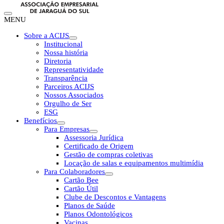
MENU
Sobre a ACIJS
Institucional
Nossa história
Diretoria
Representatividade
Transparência
Parceiros ACIJS
Nossos Associados
Orgulho de Ser
ESG
Benefícios
Para Empresas
Assessoria Jurídica
Certificado de Origem
Gestão de compras coletivas
Locação de salas e equipamentos multimídia
Para Colaboradores
Cartão Bee
Cartão Útil
Clube de Descontos e Vantagens
Planos de Saúde
Planos Odontológicos
Vacinas