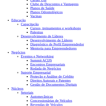
Cartão Útil
Clube de Descontos e Vantagens
Planos de Saúde
Planos Odontológicos
Vacinas
Educação
Capacitação
Cursos, treinamentos e workshops
Palestras
Desenvolvimento de Líderes
Desenvolvimento de Líderes
Diagnóstico de Perfil Empreendedor
Mentoria para Empreendedores
Negócios
Eventos e Networking
Summit ACIJS
Encontros Empresariais
Rodada de Negócios
Suporte Empresarial
Proteção e Análise de Crédito
Direitos Autorais e Patentes
Gestão de Documentos Digitais
Núcleos
Setoriais
Automecânicas
Concessionárias de Veículos
Revendas de Veículos