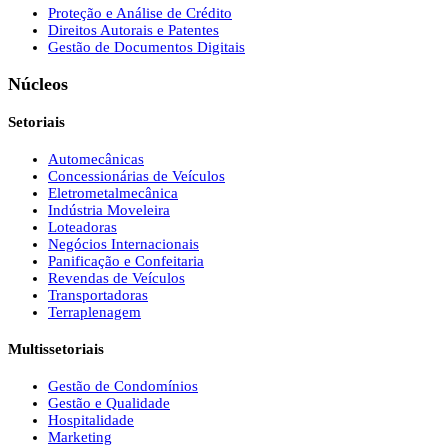
Proteção e Análise de Crédito
Direitos Autorais e Patentes
Gestão de Documentos Digitais
Núcleos
Setoriais
Automecânicas
Concessionárias de Veículos
Eletrometalmecânica
Indústria Moveleira
Loteadoras
Negócios Internacionais
Panificação e Confeitaria
Revendas de Veículos
Transportadoras
Terraplenagem
Multissetoriais
Gestão de Condomínios
Gestão e Qualidade
Hospitalidade
Marketing