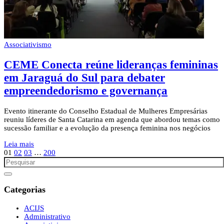
Associativismo
CEME Conecta reúne lideranças femininas
em Jaraguá do Sul para debater
empreendedorismo e governança
Evento itinerante do Conselho Estadual de Mulheres Empresárias
reuniu líderes de Santa Catarina em agenda que abordou temas como
sucessão familiar e a evolução da presença feminina nos negócios
Leia mais
01
02
03
…
200
Categorias
ACIJS
Administrativo