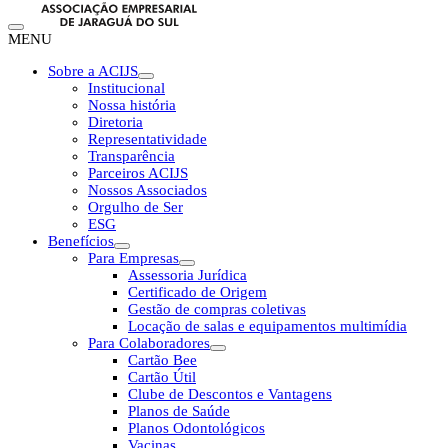
MENU
Sobre a ACIJS
Institucional
Nossa história
Diretoria
Representatividade
Transparência
Parceiros ACIJS
Nossos Associados
Orgulho de Ser
ESG
Benefícios
Para Empresas
Assessoria Jurídica
Certificado de Origem
Gestão de compras coletivas
Locação de salas e equipamentos multimídia
Para Colaboradores
Cartão Bee
Cartão Útil
Clube de Descontos e Vantagens
Planos de Saúde
Planos Odontológicos
Vacinas