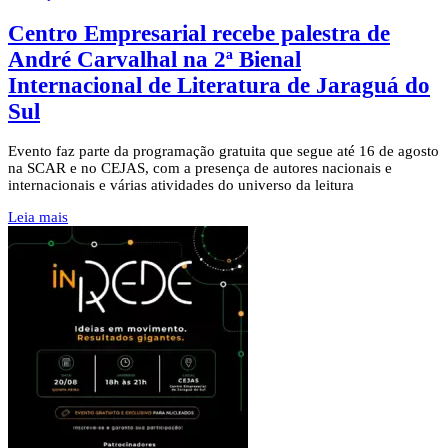
Centro Empresarial recebe palestra de
André Carvalhal na 2ª Bienal
Internacional de Literatura de Jaraguá do
Sul
Evento faz parte da programação gratuita que segue até 16 de agosto
na SCAR e no CEJAS, com a presença de autores nacionais e
internacionais e várias atividades do universo da leitura
Leia mais