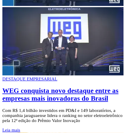
DESTAQUE EMPRESARIAL
WEG conquista novo destaque entre as
empresas mais inovadoras do Brasil
Com R$ 1,4 bilhão investidos em PD&I e 149 laboratórios, a
companhia jaraguaense lidera o ranking no setor eletroeletrônico
pela 12ª edição do Prêmio Valor Inovação
Leia mais