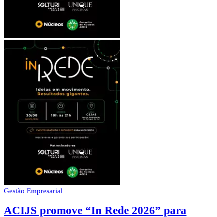
Gestão Empresarial
ACIJS promove “In Rede 2026” para