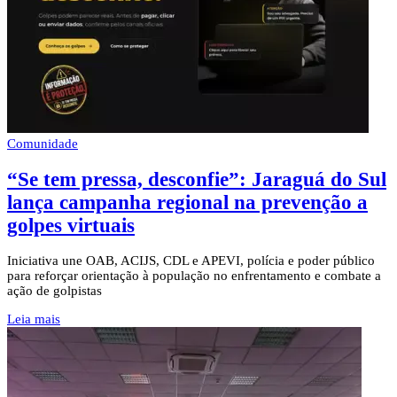
Comunidade
“Se tem pressa, desconfie”: Jaraguá do Sul
lança campanha regional na prevenção a
golpes virtuais
Iniciativa une OAB, ACIJS, CDL e APEVI, polícia e poder público
para reforçar orientação à população no enfrentamento e combate a
ação de golpistas
Leia mais