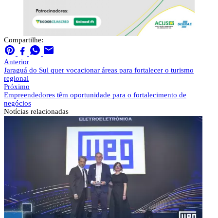
Compartilhe:
Anterior
Jaraguá do Sul quer vocacionar áreas para fortalecer o turismo
regional
Próximo
Empreendedores têm oportunidade para o fortalecimento de
negócios
Notícias
relacionadas