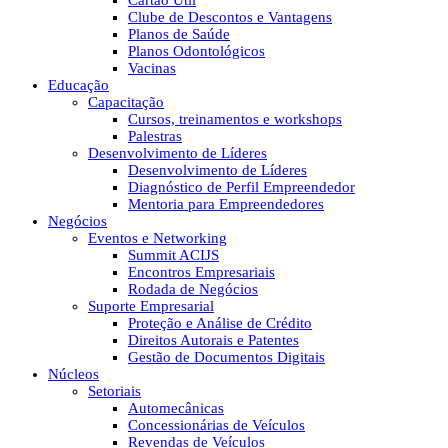
Cartão Útil
Clube de Descontos e Vantagens
Planos de Saúde
Planos Odontológicos
Vacinas
Educação
Capacitação
Cursos, treinamentos e workshops
Palestras
Desenvolvimento de Líderes
Desenvolvimento de Líderes
Diagnóstico de Perfil Empreendedor
Mentoria para Empreendedores
Negócios
Eventos e Networking
Summit ACIJS
Encontros Empresariais
Rodada de Negócios
Suporte Empresarial
Proteção e Análise de Crédito
Direitos Autorais e Patentes
Gestão de Documentos Digitais
Núcleos
Setoriais
Automecânicas
Concessionárias de Veículos
Revendas de Veículos