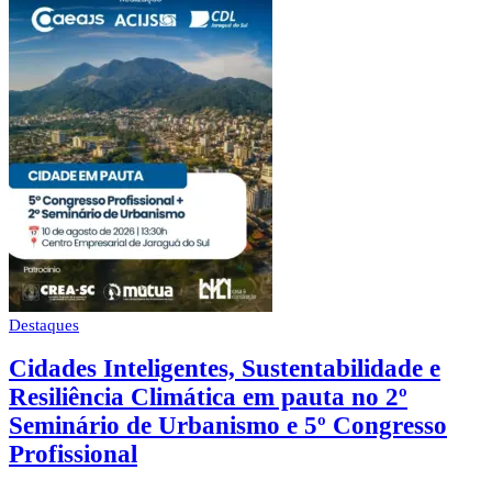
Destaques
Cidades Inteligentes, Sustentabilidade e
Resiliência Climática em pauta no 2º
Seminário de Urbanismo e 5º Congresso
Profissional