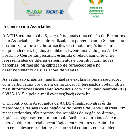
Encontro com Associados
A ACIJS retoma no dia 6, terça-feira, mais uma edição do Encontros
com Associados, atividade realizada em parceria com o Sebrae para
oportunizar a troca de informações e estimular negócios entre
empreendedores ligados à entidade. Evento marcado para às 19
horas, no Centro Empresarial, estimula o relacionamento entre
representantes de diferentes segmentos e contribui com novas
parcerias, ou mesmo na captação de fornecedores e no
desenvolvimento de suas ações de vendas.
As vagas são gratuitas, mas limitadas e exclusiva para associados,
com participação por ordem de inscrição. Interessados podem obter
mais informações acessando www.acijs.com.br ou pelo telefone (47)
98835-1315 e pelo e-mail
eventos@acijs.com.br
.
O Encontro com Associados da ACIJS é realizado através da
metodologia de sessão de negócios do Sebrae de Santa Catarina. Em
mesas redondas, são promovidas reuniões de negócios diretas,
rápidas e objetivas, com o intuito de facilitar a aproximação e o
intercâmbio comercial e tecnológico entre empresas, estimular
parcerias, despertar o interesse comercial comum, criar ambiente