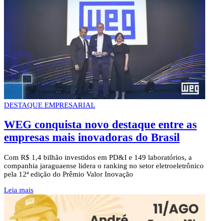
DESTAQUE EMPRESARIAL
WEG conquista novo destaque entre as
empresas mais inovadoras do Brasil
Com R$ 1,4 bilhão investidos em PD&I e 149 laboratórios, a
companhia jaraguaense lidera o ranking no setor eletroeletrônico
pela 12ª edição do Prêmio Valor Inovação
Leia mais