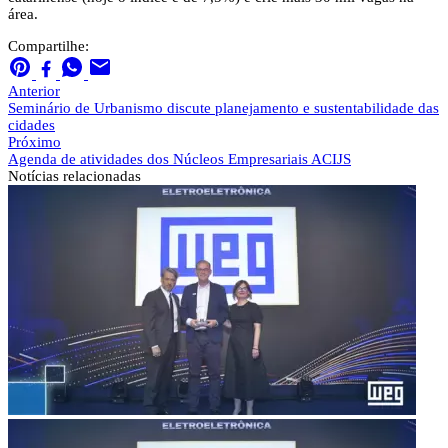
área.
Compartilhe:
Anterior
Seminário de Urbanismo discute planejamento e sustentabilidade das
cidades
Próximo
Agenda de atividades dos Núcleos Empresariais ACIJS
Notícias
relacionadas