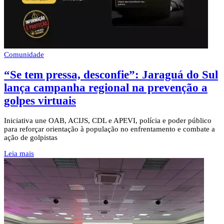
Comunidade
“Se tem pressa, desconfie”: Jaraguá do Sul
lança campanha regional na prevenção a
golpes virtuais
Iniciativa une OAB, ACIJS, CDL e APEVI, polícia e poder público
para reforçar orientação à população no enfrentamento e combate a
ação de golpistas
Leia mais