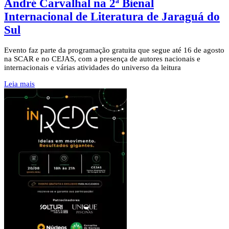
André Carvalhal na 2ª Bienal
Internacional de Literatura de Jaraguá do
Sul
Evento faz parte da programação gratuita que segue até 16 de agosto
na SCAR e no CEJAS, com a presença de autores nacionais e
internacionais e várias atividades do universo da leitura
Leia mais