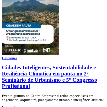
Destaques
Cidades Inteligentes, Sustentabilidade e
Resiliência Climática em pauta no 2º
Seminário de Urbanismo e 5º Congresso
Profissional
Evento gratuito no Centro Empresarial reúne especialistas em
engenharia, arquitetura, planejamento urbano e inteligência artificial