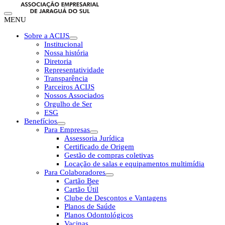
MENU
Sobre a ACIJS
Institucional
Nossa história
Diretoria
Representatividade
Transparência
Parceiros ACIJS
Nossos Associados
Orgulho de Ser
ESG
Benefícios
Para Empresas
Assessoria Jurídica
Certificado de Origem
Gestão de compras coletivas
Locação de salas e equipamentos multimídia
Para Colaboradores
Cartão Bee
Cartão Útil
Clube de Descontos e Vantagens
Planos de Saúde
Planos Odontológicos
Vacinas