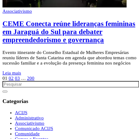
Associativismo
CEME Conecta reúne lideranças femininas
em Jaraguá do Sul para debater
empreendedorismo e governança
Evento itinerante do Conselho Estadual de Mulheres Empresárias
reuniu líderes de Santa Catarina em agenda que abordou temas como
sucessão familiar e a evolução da presença feminina nos negócios
Leia mais
01
02
03
…
200
Categorias
ACIJS
Administrativo
Associativismo
Comunicado ACIJS
Comunidade
Cursos e Eventos