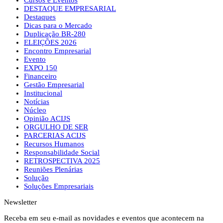
DESTAQUE EMPRESARIAL
Destaques
Dicas para o Mercado
Duplicação BR-280
ELEIÇÕES 2026
Encontro Empresarial
Evento
EXPO 150
Financeiro
Gestão Empresarial
Institucional
Notícias
Núcleo
Opinião ACIJS
ORGULHO DE SER
PARCERIAS ACIJS
Recursos Humanos
Responsabilidade Social
RETROSPECTIVA 2025
Reuniões Plenárias
Solução
Soluções Empresariais
Newsletter
Receba em seu e-mail as novidades e eventos que acontecem na