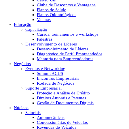
Cartão Útil
Clube de Descontos e Vantagens
Planos de Saúde
Planos Odontológicos
Vacinas
Educação
Capacitação
Cursos, treinamentos e workshops
Palestras
Desenvolvimento de Líderes
Desenvolvimento de Líderes
Diagnóstico de Perfil Empreendedor
Mentoria para Empreendedores
Negócios
Eventos e Networking
Summit ACIJS
Encontros Empresariais
Rodada de Negócios
Suporte Empresarial
Proteção e Análise de Crédito
Direitos Autorais e Patentes
Gestão de Documentos Digitais
Núcleos
Setoriais
Automecânicas
Concessionárias de Veículos
Revendas de Veículos