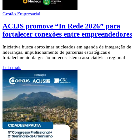
Gestão Empresarial
ACIJS promove “In Rede 2026” para
fortalecer conexões entre empreendedores
Iniciativa busca aproximar nucleados em agenda de integração de
lideranças, impulsionamento de parcerias estratégicas e
fortalecimento da gestão no ecossistema associativista regional
Leia mais