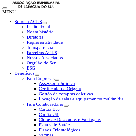
MENU
Sobre a ACIJS
Institucional
Nossa história
Diretoria
Representatividade
Transparência
Parceiros ACIJS
Nossos Associados
Orgulho de Ser
ESG
Benefícios
Para Empresas
Assessoria Jurídica
Certificado de Origem
Gestão de compras coletivas
Locação de salas e equipamentos multimídia
Para Colaboradores
Cartão Bee
Cartão Útil
Clube de Descontos e Vantagens
Planos de Saúde
Planos Odontológicos
Vacinas