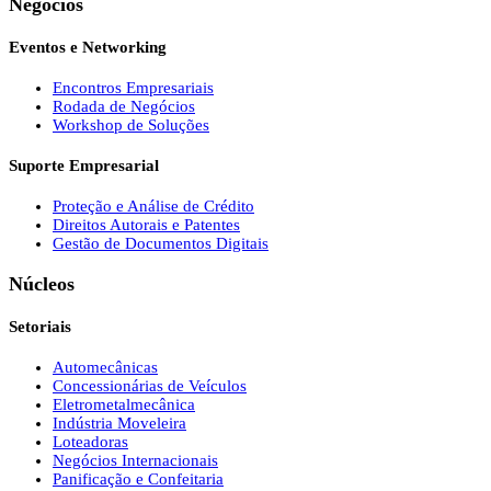
Negócios
Eventos e Networking
Encontros Empresariais
Rodada de Negócios
Workshop de Soluções
Suporte Empresarial
Proteção e Análise de Crédito
Direitos Autorais e Patentes
Gestão de Documentos Digitais
Núcleos
Setoriais
Automecânicas
Concessionárias de Veículos
Eletrometalmecânica
Indústria Moveleira
Loteadoras
Negócios Internacionais
Panificação e Confeitaria