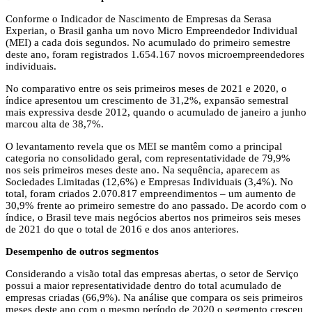
Conforme o Indicador de Nascimento de Empresas da Serasa
Experian, o Brasil ganha um novo Micro Empreendedor Individual
(MEI) a cada dois segundos. No acumulado do primeiro semestre
deste ano, foram registrados 1.654.167 novos microempreendedores
individuais.
No comparativo entre os seis primeiros meses de 2021 e 2020, o
índice apresentou um crescimento de 31,2%, expansão semestral
mais expressiva desde 2012, quando o acumulado de janeiro a junho
marcou alta de 38,7%.
O levantamento revela que os MEI se mantêm como a principal
categoria no consolidado geral, com representatividade de 79,9%
nos seis primeiros meses deste ano. Na sequência, aparecem as
Sociedades Limitadas (12,6%) e Empresas Individuais (3,4%). No
total, foram criados 2.070.817 empreendimentos – um aumento de
30,9% frente ao primeiro semestre do ano passado. De acordo com o
índice, o Brasil teve mais negócios abertos nos primeiros seis meses
de 2021 do que o total de 2016 e dos anos anteriores.
Desempenho de outros segmentos
Considerando a visão total das empresas abertas, o setor de Serviço
possui a maior representatividade dentro do total acumulado de
empresas criadas (66,9%). Na análise que compara os seis primeiros
meses deste ano com o mesmo período de 2020 o segmento cresceu