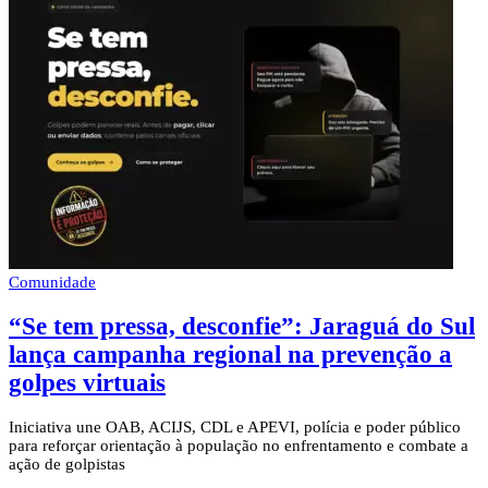
Comunidade
“Se tem pressa, desconfie”: Jaraguá do Sul
lança campanha regional na prevenção a
golpes virtuais
Iniciativa une OAB, ACIJS, CDL e APEVI, polícia e poder público
para reforçar orientação à população no enfrentamento e combate a
ação de golpistas