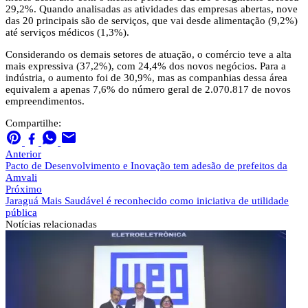
29,2%. Quando analisadas as atividades das empresas abertas, nove
das 20 principais são de serviços, que vai desde alimentação (9,2%)
até serviços médicos (1,3%).
Considerando os demais setores de atuação, o comércio teve a alta
mais expressiva (37,2%), com 24,4% dos novos negócios. Para a
indústria, o aumento foi de 30,9%, mas as companhias dessa área
equivalem a apenas 7,6% do número geral de 2.070.817 de novos
empreendimentos.
Compartilhe:
Anterior
Pacto de Desenvolvimento e Inovação tem adesão de prefeitos da
Amvali
Próximo
Jaraguá Mais Saudável é reconhecido como iniciativa de utilidade
pública
Notícias
relacionadas