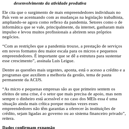
desenvolvimento da atividade produtiva
Ele cita que o surgimento de mais empreendedores individuais no
País vem se acentuando com as mudanças na legislação trabalhista,
ampliando-se agora como reflexo da pandemia. Setores como o de
informática que se vale, principalmente, da internet, ganharam mais
impulso e levou muitos profissionais a abrirem seus próprios
negócios.
“Com as restrições que a pandemia trouxe, a prestação de serviços
em novos formatos deu maior escala para os micros e pequenos
empreendedores. É importante que se dê a estrutura para sustentar
esse crescimento”, assinala Luis Leigue.
Dentre as questões mais urgentes, aponta, está o acesso a crédito e a
programas que auxiliem a melhoria da gestão, tema de pauta
permanente da ACIJS.
“As micro e pequenas empresas são as que primeiro sentem os
efeitos de uma crise, é o setor que mais precisa de apoio, mas nem
sempre o dinheiro está acessível e no caso dos MEIs essa é uma
situação ainda mais crítica porque muitas vezes esses
empreendedores não têm garantias a oferecer às instituições de
crédito, sejam ligadas ao governo ou ao sistema financeiro privado”,
reitera.
Dados confirmam expansão