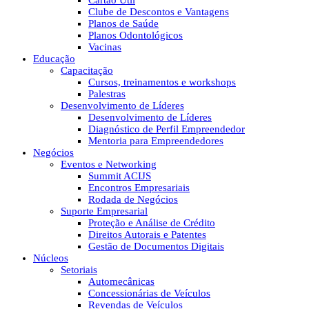
Cartão Útil
Clube de Descontos e Vantagens
Planos de Saúde
Planos Odontológicos
Vacinas
Educação
Capacitação
Cursos, treinamentos e workshops
Palestras
Desenvolvimento de Líderes
Desenvolvimento de Líderes
Diagnóstico de Perfil Empreendedor
Mentoria para Empreendedores
Negócios
Eventos e Networking
Summit ACIJS
Encontros Empresariais
Rodada de Negócios
Suporte Empresarial
Proteção e Análise de Crédito
Direitos Autorais e Patentes
Gestão de Documentos Digitais
Núcleos
Setoriais
Automecânicas
Concessionárias de Veículos
Revendas de Veículos