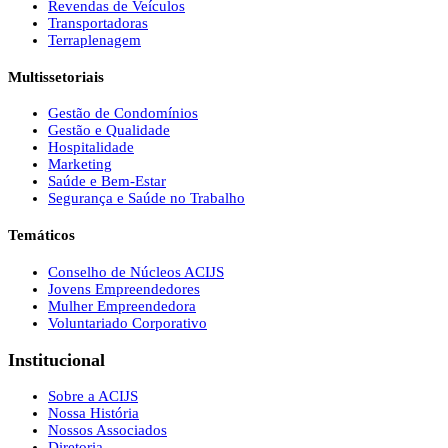
Revendas de Veículos
Transportadoras
Terraplenagem
Multissetoriais
Gestão de Condomínios
Gestão e Qualidade
Hospitalidade
Marketing
Saúde e Bem-Estar
Segurança e Saúde no Trabalho
Temáticos
Conselho de Núcleos ACIJS
Jovens Empreendedores
Mulher Empreendedora
Voluntariado Corporativo
Institucional
Sobre a ACIJS
Nossa História
Nossos Associados
Diretoria