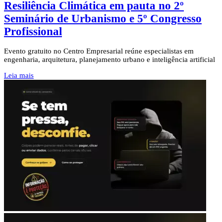
Resiliência Climática em pauta no 2º
Seminário de Urbanismo e 5º Congresso
Profissional
Evento gratuito no Centro Empresarial reúne especialistas em
engenharia, arquitetura, planejamento urbano e inteligência artificial
Leia mais