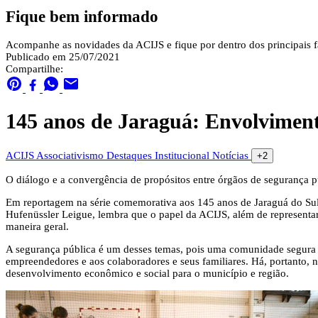
Fique bem informado
Acompanhe as novidades da ACIJS e fique por dentro dos principais fa
Publicado em 25/07/2021
Compartilhe:
145 anos de Jaraguá: Envolviment
ACIJS
Associativismo
Destaques
Institucional
Notícias
+2
O diálogo e a convergência de propósitos entre órgãos de segurança p
Em reportagem na série comemorativa aos 145 anos de Jaraguá do Sul,
Hufenüssler Leigue, lembra que o papel da ACIJS, além de representa
maneira geral.
A segurança pública é um desses temas, pois uma comunidade segura 
empreendedores e aos colaboradores e seus familiares. Há, portanto, 
desenvolvimento econômico e social para o município e região.