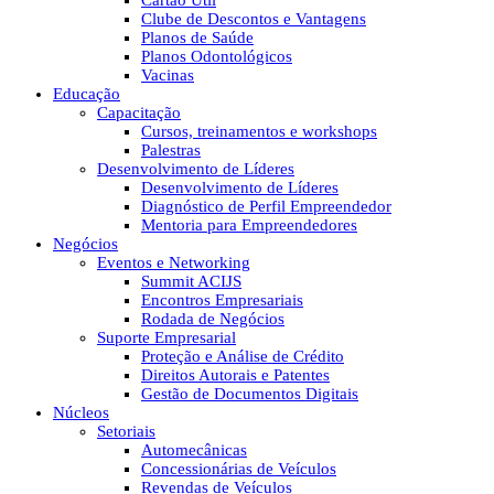
Cartão Útil
Clube de Descontos e Vantagens
Planos de Saúde
Planos Odontológicos
Vacinas
Educação
Capacitação
Cursos, treinamentos e workshops
Palestras
Desenvolvimento de Líderes
Desenvolvimento de Líderes
Diagnóstico de Perfil Empreendedor
Mentoria para Empreendedores
Negócios
Eventos e Networking
Summit ACIJS
Encontros Empresariais
Rodada de Negócios
Suporte Empresarial
Proteção e Análise de Crédito
Direitos Autorais e Patentes
Gestão de Documentos Digitais
Núcleos
Setoriais
Automecânicas
Concessionárias de Veículos
Revendas de Veículos