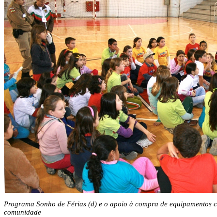
Programa Sonho de Férias (d) e o apoio à compra de equipamentos c
comunidade