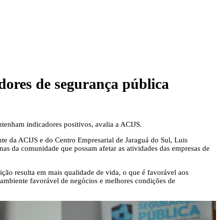
dores de segurança pública
tenham indicadores positivos, avalia a ACIJS.
te da ACIJS e do Centro Empresarial de Jaraguá do Sul, Luis
emas da comunidade que possam afetar as atividades das empresas de
ão resulta em mais qualidade de vida, o que é favorável aos
m ambiente favorável de negócios e melhores condições de