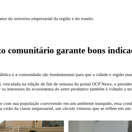
tos do universo empresarial da região e do estado.
o comunitário garante bons indica
ública e a comunidade são fundamentais para que a cidade e região man
 veiculada na edição de fim de semana do portal OCP News, o presiden
r os interesses do ecossistema do setor produtivo também é voltado a t
e com sua população convivendo em um ambiente tranquilo, essa condiç
na visão da classe empresarial, um círculo virtuoso que se reflete em u