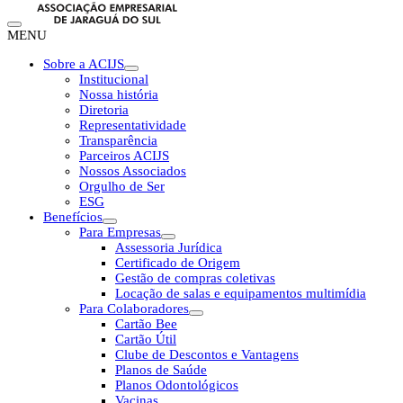
MENU
Sobre a ACIJS
Institucional
Nossa história
Diretoria
Representatividade
Transparência
Parceiros ACIJS
Nossos Associados
Orgulho de Ser
ESG
Benefícios
Para Empresas
Assessoria Jurídica
Certificado de Origem
Gestão de compras coletivas
Locação de salas e equipamentos multimídia
Para Colaboradores
Cartão Bee
Cartão Útil
Clube de Descontos e Vantagens
Planos de Saúde
Planos Odontológicos
Vacinas