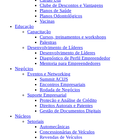
Cartão Útil
Clube de Descontos e Vantagens
Planos de Saúde
Planos Odontológicos
Vacinas
Educação
Capacitação
Cursos, treinamentos e workshops
Palestras
Desenvolvimento de Líderes
Desenvolvimento de Líderes
Diagnóstico de Perfil Empreendedor
Mentoria para Empreendedores
Negócios
Eventos e Networking
Summit ACIJS
Encontros Empresariais
Rodada de Negócios
Suporte Empresarial
Proteção e Análise de Crédito
Direitos Autorais e Patentes
Gestão de Documentos Digitais
Núcleos
Setoriais
Automecânicas
Concessionárias de Veículos
Revendas de Veículos