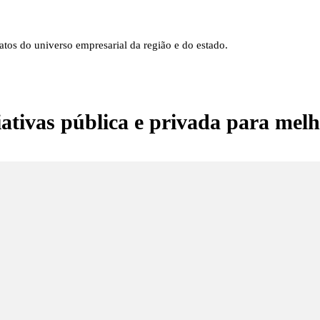
tos do universo empresarial da região e do estado.
ciativas pública e privada para mel