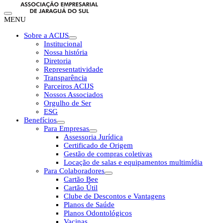
MENU
Sobre a ACIJS
Institucional
Nossa história
Diretoria
Representatividade
Transparência
Parceiros ACIJS
Nossos Associados
Orgulho de Ser
ESG
Benefícios
Para Empresas
Assessoria Jurídica
Certificado de Origem
Gestão de compras coletivas
Locação de salas e equipamentos multimídia
Para Colaboradores
Cartão Bee
Cartão Útil
Clube de Descontos e Vantagens
Planos de Saúde
Planos Odontológicos
Vacinas