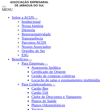
MENU
Sobre a ACIJS
Institucional
Nossa história
Diretoria
Representatividade
Transparência
Parceiros ACIJS
Nossos Associados
Orgulho de Ser
ESG
Benefícios
Para Empresas
Assessoria Jurídica
Certificado de Origem
Gestão de compras coletivas
Locação de salas e equipamentos multimídia
Para Colaboradores
Cartão Bee
Cartão Útil
Clube de Descontos e Vantagens
Planos de Saúde
Planos Odontológicos
Vacinas