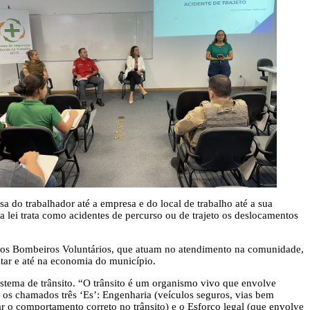
a do trabalhador até a empresa e do local de trabalho até a sua
 a lei trata como acidentes de percurso ou de trajeto os deslocamentos
 e dos Bombeiros Voluntários, que atuam no atendimento na comunidade,
star e até na economia do município.
istema de trânsito. “O trânsito é um organismo vivo que envolve
as, os chamados três ‘Es’: Engenharia (veículos seguros, vias bem
r o comportamento correto no trânsito) e o Esforço legal (que envolve