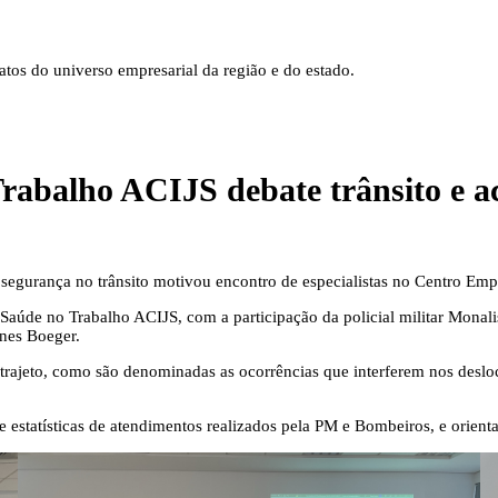
tos do universo empresarial da região e do estado.
abalho ACIJS debate trânsito e ac
segurança no trânsito motivou encontro de especialistas no Centro Empre
Saúde no Trabalho ACIJS, com a participação da policial militar Mona
unes Boeger.
 trajeto, como são denominadas as ocorrências que interferem nos desl
de estatísticas de atendimentos realizados pela PM e Bombeiros, e orien