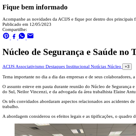
Fique bem informado
Acompanhe as novidades da ACIJS e fique por dentro dos principais fa
Publicado em 12/05/2023
Compartilhe:
Núcleo de Segurança e Saúde no Tr
ACIJS
Associativismo
Destaques
Institucional
Notícias
Núcleo
+3
Tema importante no dia a dia das empresas e de seus colaboradores, a 
O assunto esteve em pauta durante reunião do Núcleo de Segurança e 
do Sul, Neilor Vincenzi, e da advogada da área trabalhista Elaine Ant
Os três convidados abordaram aspectos relacionados aos acidentes de
trabalho.
A abordagem considerou os efeitos legais e as tipificações, o quadro 