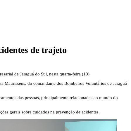
identes de trajeto
sarial de Jaraguá do Sul, nesta quarta-feira (10).
lisa Maurissens, do comandante dos Bombeiros Voluntários de Jaraguá
ocamentos das pessoas, principalmente relacionadas ao mundo do
tações gerais sobre cuidados na prevenção de acidentes.