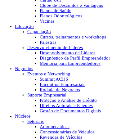
Cartão Útil
Clube de Descontos e Vantagens
Planos de Saúde
Planos Odontológicos
Vacinas
Educação
Capacitação
Cursos, treinamentos e workshops
Palestras
Desenvolvimento de Líderes
Desenvolvimento de Líderes
Diagnóstico de Perfil Empreendedor
Mentoria para Empreendedores
Negócios
Eventos e Networking
Summit ACIJS
Encontros Empresariais
Rodada de Negócios
Suporte Empresarial
Proteção e Análise de Crédito
Direitos Autorais e Patentes
Gestão de Documentos Digitais
Núcleos
Setoriais
Automecânicas
Concessionárias de Veículos
Revendas de Veículos