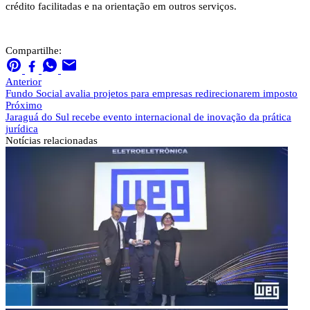
crédito facilitadas e na orientação em outros serviços.
Compartilhe:
Anterior
Fundo Social avalia projetos para empresas redirecionarem imposto
Próximo
Jaraguá do Sul recebe evento internacional de inovação da prática
jurídica
Notícias
relacionadas