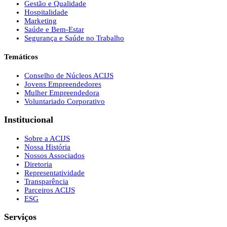
Gestão e Qualidade
Hospitalidade
Marketing
Saúde e Bem-Estar
Segurança e Saúde no Trabalho
Temáticos
Conselho de Núcleos ACIJS
Jovens Empreendedores
Mulher Empreendedora
Voluntariado Corporativo
Institucional
Sobre a ACIJS
Nossa História
Nossos Associados
Diretoria
Representatividade
Transparência
Parceiros ACIJS
ESG
Serviços