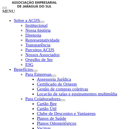
MENU
Sobre a ACIJS
Institucional
Nossa história
Diretoria
Representatividade
Transparência
Parceiros ACIJS
Nossos Associados
Orgulho de Ser
ESG
Benefícios
Para Empresas
Assessoria Jurídica
Certificado de Origem
Gestão de compras coletivas
Locação de salas e equipamentos multimídia
Para Colaboradores
Cartão Bee
Cartão Útil
Clube de Descontos e Vantagens
Planos de Saúde
Planos Odontológicos
Vacinas