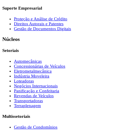
Suporte Empresarial
Proteção e Análise de Crédito
Direitos Autorais e Patentes
Gestão de Documentos Digitais
Núcleos
Setoriais
Automecânicas
Concessionárias de Veículos
Eletrometalmecânica
Indústria Moveleira
Loteadoras
Negócios Internacionais
Panificação e Confeitaria
Revendas de Veículos
Transportadoras
Terraplenagem
Multissetoriais
Gestão de Condomínios