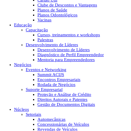
Cartão Útil
Clube de Descontos e Vantagens
Planos de Saúde
Planos Odontológicos
Vacinas
Educação
Capacitação
Cursos, treinamentos e workshops
Palestras
Desenvolvimento de Líderes
Desenvolvimento de Líderes
Diagnóstico de Perfil Empreendedor
Mentoria para Empreendedores
Negócios
Eventos e Networking
Summit ACIJS
Encontros Empresariais
Rodada de Negócios
Suporte Empresarial
Proteção e Análise de Crédito
Direitos Autorais e Patentes
Gestão de Documentos Digitais
Núcleos
Setoriais
Automecânicas
Concessionárias de Veículos
Revendas de Veículos