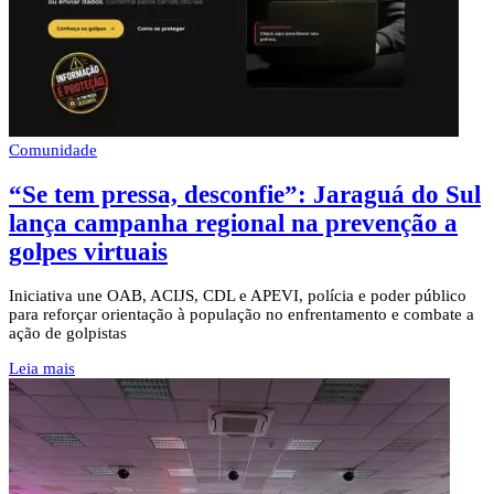
Comunidade
“Se tem pressa, desconfie”: Jaraguá do Sul
lança campanha regional na prevenção a
golpes virtuais
Iniciativa une OAB, ACIJS, CDL e APEVI, polícia e poder público
para reforçar orientação à população no enfrentamento e combate a
ação de golpistas
Leia mais