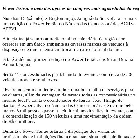
Power Feirão é uma das opções de compras mais aguardadas da regiã
Nos dias 15 (sábado) e 16 (domingo), Jaraguá do Sul volta a ter mais
uma edição do Power Feirão do Núcleo das Concessionárias ACIJS-
APEVI.
A iniciativa já se tornou tradicional no calendário da região por
oferecer em um único ambiente as diversas marcas de veículos à
disposição de quem pensa em trocar de carro no final do ano.
Esta é a décima primeira edição do Power Feirão, das 9h às 19h, na
Arena Jaraguá.
Serão 11 concessionárias participando do evento, com cerca de 300
veículos novos e seminovos.
“Estaremos com ambiente amplo e uma boa malha de serviços para
os clientes, além da vantagem de termos todas as concessionárias no
mesmo local”, conta o coordenador do feirão, João Thiago de
Santos. A expectativa do Núcleo das Concessionárias é de que pelo
menos 3 mil pessoas passem pelo local nos dos dias do evento, com
a comercialização de 150 veículos e uma movimentação da ordem
de R$ 6 milhões.
Durante o Power Feirão estarão à disposição dos visitantes
profissionais de instituições financeiras para simulações de linhas de