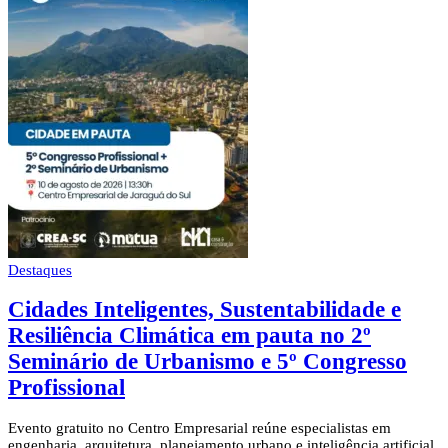
Destaques
Cidades Inteligentes, Sustentabilidade e
Resiliência Climática em pauta no 2º
Seminário de Urbanismo e 5º Congresso
Profissional
Evento gratuito no Centro Empresarial reúne especialistas em
engenharia, arquitetura, planejamento urbano e inteligência artificial