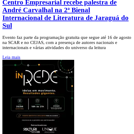
Centro Empresarial recebe palestra de
André Carvalhal na 2ª Bienal
Internacional de Literatura de Jaraguá do
Sul
Evento faz parte da programação gratuita que segue até 16 de agosto
na SCAR e no CEJAS, com a presença de autores nacionais e
internacionais e várias atividades do universo da leitura
Leia mais