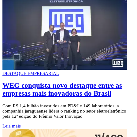
DESTAQUE EMPRESARIAL
WEG conquista novo destaque entre as
empresas mais inovadoras do Brasil
Com R$ 1,4 bilhão investidos em PD&I e 149 laboratórios, a
companhia jaraguaense lidera o ranking no setor eletroeletrônico
pela 12ª edição do Prêmio Valor Inovação
Leia mais