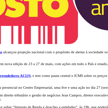
to
alcançou projeção nacional com o propósito de alertar à sociedade sob
m nova edição de 23 a 27 de maio, com ações em todo o País e estado
preendedores ACIJS
, e tem como pauta central o ICMS sobre os preços
presencial no Centro Empresarial, uma live e uma ação no dia 27 (sext
 em direito tributário e gestão de negócios Jean Campos, diretor execu
.
ve sobre “Imposto de Renda e doações a entidades”, às 19h, que poder