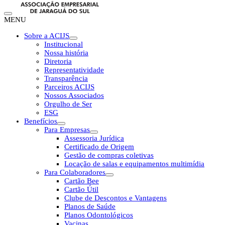
MENU
Sobre a ACIJS
Institucional
Nossa história
Diretoria
Representatividade
Transparência
Parceiros ACIJS
Nossos Associados
Orgulho de Ser
ESG
Benefícios
Para Empresas
Assessoria Jurídica
Certificado de Origem
Gestão de compras coletivas
Locação de salas e equipamentos multimídia
Para Colaboradores
Cartão Bee
Cartão Útil
Clube de Descontos e Vantagens
Planos de Saúde
Planos Odontológicos
Vacinas