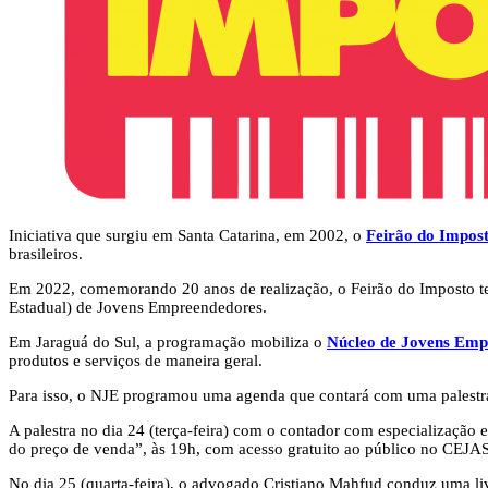
Iniciativa que surgiu em Santa Catarina, em 2002, o
Feirão do Impos
brasileiros.
Em 2022, comemorando 20 anos de realização, o Feirão do Imposto te
Estadual) de Jovens Empreendedores.
Em Jaraguá do Sul, a programação mobiliza o
Núcleo de Jovens Em
produtos e serviços de maneira geral.
Para isso, o NJE programou uma agenda que contará com uma palestra 
A palestra no dia 24 (terça-feira) com o contador com especialização
do preço de venda”, às 19h, com acesso gratuito ao público no CEJAS
No dia 25 (quarta-feira), o advogado Cristiano Mahfud conduz uma li