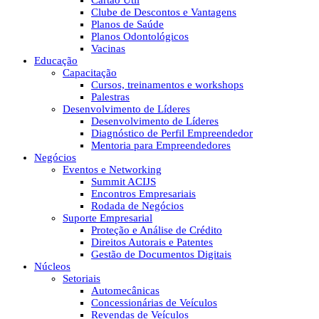
Cartão Útil
Clube de Descontos e Vantagens
Planos de Saúde
Planos Odontológicos
Vacinas
Educação
Capacitação
Cursos, treinamentos e workshops
Palestras
Desenvolvimento de Líderes
Desenvolvimento de Líderes
Diagnóstico de Perfil Empreendedor
Mentoria para Empreendedores
Negócios
Eventos e Networking
Summit ACIJS
Encontros Empresariais
Rodada de Negócios
Suporte Empresarial
Proteção e Análise de Crédito
Direitos Autorais e Patentes
Gestão de Documentos Digitais
Núcleos
Setoriais
Automecânicas
Concessionárias de Veículos
Revendas de Veículos