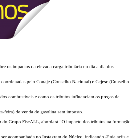
re os impactos da elevada carga tributária no dia a dia dos
, coordenadas pelo Conaje (Conselho Nacional) e Cejesc (Conselho
 dos combustíveis e como os tributos influenciam os preços de
a-feira) de venda de gasolina sem imposto.
tivo do Grupo FiscALL, abordará “O impacto dos tributos na formação
á ser acompanhada no Instagram do Núcleo, indicando @nje.acijs e