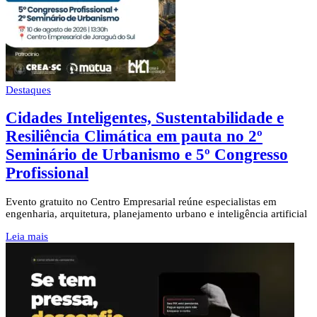
Destaques
Cidades Inteligentes, Sustentabilidade e
Resiliência Climática em pauta no 2º
Seminário de Urbanismo e 5º Congresso
Profissional
Evento gratuito no Centro Empresarial reúne especialistas em
engenharia, arquitetura, planejamento urbano e inteligência artificial
Leia mais