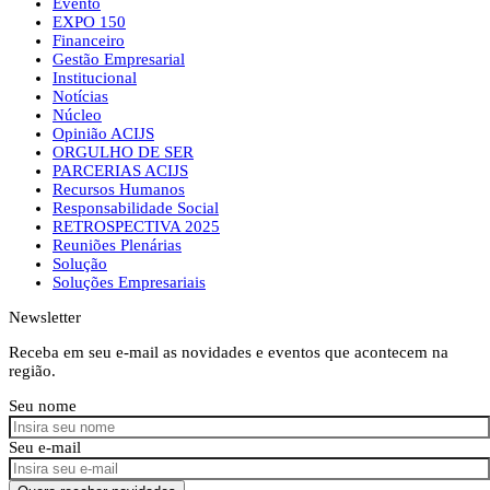
Evento
EXPO 150
Financeiro
Gestão Empresarial
Institucional
Notícias
Núcleo
Opinião ACIJS
ORGULHO DE SER
PARCERIAS ACIJS
Recursos Humanos
Responsabilidade Social
RETROSPECTIVA 2025
Reuniões Plenárias
Solução
Soluções Empresariais
Newsletter
Receba em seu e-mail as novidades e eventos que acontecem na
região.
Seu nome
Seu e-mail