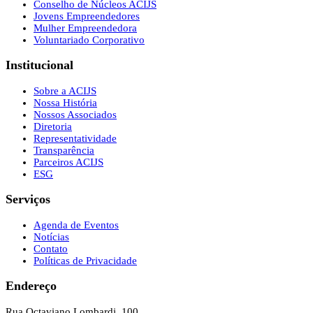
Conselho de Núcleos ACIJS
Jovens Empreendedores
Mulher Empreendedora
Voluntariado Corporativo
Institucional
Sobre a ACIJS
Nossa História
Nossos Associados
Diretoria
Representatividade
Transparência
Parceiros ACIJS
ESG
Serviços
Agenda de Eventos
Notícias
Contato
Políticas de Privacidade
Endereço
Rua Octaviano Lombardi, 100