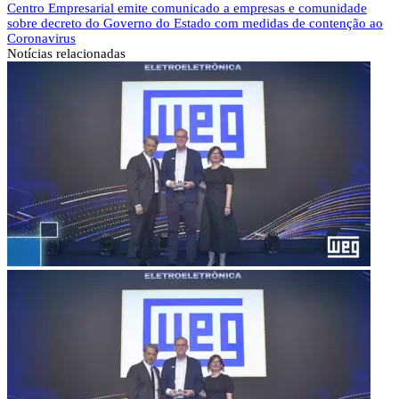
Centro Empresarial emite comunicado a empresas e comunidade
sobre decreto do Governo do Estado com medidas de contenção ao
Coronavirus
Notícias
relacionadas