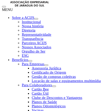
MENU
Sobre a ACIJS
Institucional
Nossa história
Diretoria
Representatividade
Transparência
Parceiros ACIJS
Nossos Associados
Orgulho de Ser
ESG
Benefícios
Para Empresas
Assessoria Jurídica
Certificado de Origem
Gestão de compras coletivas
Locação de salas e equipamentos multimídia
Para Colaboradores
Cartão Bee
Cartão Útil
Clube de Descontos e Vantagens
Planos de Saúde
Planos Odontológicos
Vacinas