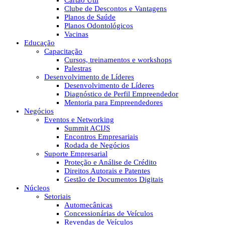
Cartão Útil
Clube de Descontos e Vantagens
Planos de Saúde
Planos Odontológicos
Vacinas
Educação
Capacitação
Cursos, treinamentos e workshops
Palestras
Desenvolvimento de Líderes
Desenvolvimento de Líderes
Diagnóstico de Perfil Empreendedor
Mentoria para Empreendedores
Negócios
Eventos e Networking
Summit ACIJS
Encontros Empresariais
Rodada de Negócios
Suporte Empresarial
Proteção e Análise de Crédito
Direitos Autorais e Patentes
Gestão de Documentos Digitais
Núcleos
Setoriais
Automecânicas
Concessionárias de Veículos
Revendas de Veículos