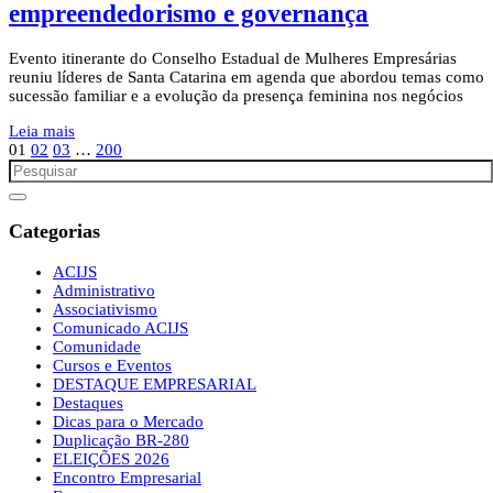
empreendedorismo e governança
Evento itinerante do Conselho Estadual de Mulheres Empresárias
reuniu líderes de Santa Catarina em agenda que abordou temas como
sucessão familiar e a evolução da presença feminina nos negócios
Leia mais
01
02
03
…
200
Categorias
ACIJS
Administrativo
Associativismo
Comunicado ACIJS
Comunidade
Cursos e Eventos
DESTAQUE EMPRESARIAL
Destaques
Dicas para o Mercado
Duplicação BR-280
ELEIÇÕES 2026
Encontro Empresarial