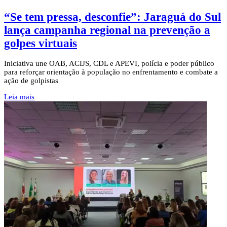
“Se tem pressa, desconfie”: Jaraguá do Sul
lança campanha regional na prevenção a
golpes virtuais
Iniciativa une OAB, ACIJS, CDL e APEVI, polícia e poder público
para reforçar orientação à população no enfrentamento e combate a
ação de golpistas
Leia mais