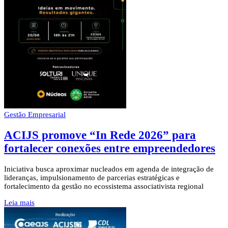
Gestão Empresarial
ACIJS promove “In Rede 2026” para
fortalecer conexões entre empreendedores
Iniciativa busca aproximar nucleados em agenda de integração de
lideranças, impulsionamento de parcerias estratégicas e
fortalecimento da gestão no ecossistema associativista regional
Leia mais