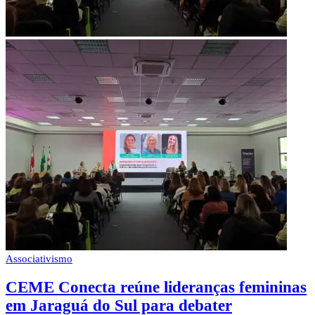
Associativismo
CEME Conecta reúne lideranças femininas
em Jaraguá do Sul para debater