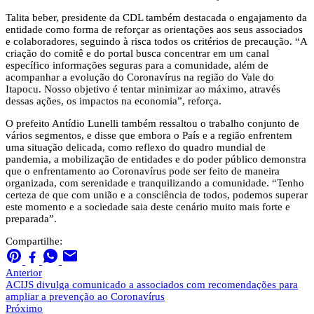
Talita beber, presidente da CDL também destacada o engajamento da
entidade como forma de reforçar as orientações aos seus associados
e colaboradores, seguindo à risca todos os critérios de precaução. “A
criação do comitê e do portal busca concentrar em um canal
específico informações seguras para a comunidade, além de
acompanhar a evolução do Coronavírus na região do Vale do
Itapocu. Nosso objetivo é tentar minimizar ao máximo, através
dessas ações, os impactos na economia”, reforça.
O prefeito Antídio Lunelli também ressaltou o trabalho conjunto de
vários segmentos, e disse que embora o País e a região enfrentem
uma situação delicada, como reflexo do quadro mundial de
pandemia, a mobilização de entidades e do poder público demonstra
que o enfrentamento ao Coronavírus pode ser feito de maneira
organizada, com serenidade e tranquilizando a comunidade. “Tenho
certeza de que com união e a consciência de todos, podemos superar
este momento e a sociedade saia deste cenário muito mais forte e
preparada”.
Compartilhe:
Anterior
ACIJS divulga comunicado a associados com recomendações para
ampliar a prevenção ao Coronavírus
Próximo