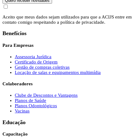
Quero receber novidades
Aceito que meus dados sejam utilizados para que a ACIJS entre em
contato comigo respeitando a política de privacidade.
Benefícios
Para Empresas
Assessoria Jurídica
Certificado de Origem
Gestão de compras coletivas
Locação de salas e equipamentos multimídia
Colaboradores
Clube de Descontos e Vantagens
Planos de Saúde
Planos Odontológicos
Vacinas
Educação
Capacitação