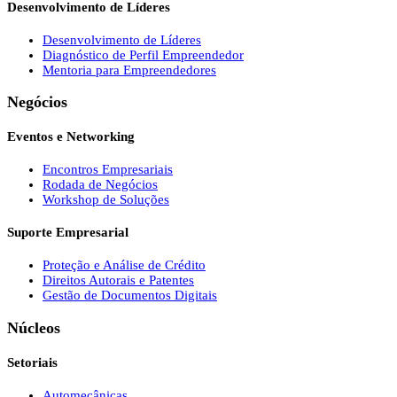
Desenvolvimento de Líderes
Desenvolvimento de Líderes
Diagnóstico de Perfil Empreendedor
Mentoria para Empreendedores
Negócios
Eventos e Networking
Encontros Empresariais
Rodada de Negócios
Workshop de Soluções
Suporte Empresarial
Proteção e Análise de Crédito
Direitos Autorais e Patentes
Gestão de Documentos Digitais
Núcleos
Setoriais
Automecânicas