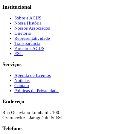
Institucional
Sobre a ACIJS
Nossa História
Nossos Associados
Diretoria
Representatividade
Transparência
Parceiros ACIJS
ESG
Serviços
Agenda de Eventos
Notícias
Contato
Políticas de Privacidade
Endereço
Rua Octaviano Lombardi, 100
Czerniewicz - Jaraguá do Sul/SC
Telefone