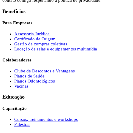
contato comigo respeitando a política de privacidade.
Benefícios
Para Empresas
Assessoria Jurídica
Certificado de Origem
Gestão de compras coletivas
Locação de salas e equipamentos multimídia
Colaboradores
Clube de Descontos e Vantagens
Planos de Saúde
Planos Odontológicos
Vacinas
Educação
Capacitação
Cursos, treinamentos e workshops
Palestras