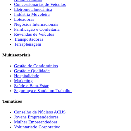
Concessionárias de Veículos
Eletrometalmecânica
Indústria Moveleira
Loteadoras
Negócios Internacionais
Panificação e Confeitaria
Revendas de Veículos
Transportadoras
Terraplenagem
Multissetoriais
Gestão de Condomínios
Gestão e Qualidade
Hospitalidade
Marketing
Saúde e Bem-Estar
Segurança e Saúde no Trabalho
Temáticos
Conselho de Núcleos ACIJS
Jovens Empreendedores
Mulher Empreendedora
Voluntariado Corporativo