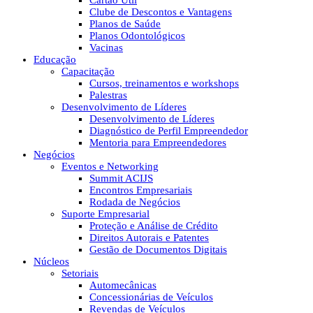
Cartão Útil
Clube de Descontos e Vantagens
Planos de Saúde
Planos Odontológicos
Vacinas
Educação
Capacitação
Cursos, treinamentos e workshops
Palestras
Desenvolvimento de Líderes
Desenvolvimento de Líderes
Diagnóstico de Perfil Empreendedor
Mentoria para Empreendedores
Negócios
Eventos e Networking
Summit ACIJS
Encontros Empresariais
Rodada de Negócios
Suporte Empresarial
Proteção e Análise de Crédito
Direitos Autorais e Patentes
Gestão de Documentos Digitais
Núcleos
Setoriais
Automecânicas
Concessionárias de Veículos
Revendas de Veículos