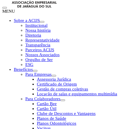
MENU
Sobre a ACIJS
Institucional
Nossa história
Diretoria
Representatividade
Transparência
Parceiros ACIJS
Nossos Associados
Orgulho de Ser
ESG
Benefícios
Para Empresas
Assessoria Jurídica
Certificado de Origem
Gestão de compras coletivas
Locação de salas e equipamentos multimídia
Para Colaboradores
Cartão Bee
Cartão Útil
Clube de Descontos e Vantagens
Planos de Saúde
Planos Odontológicos
Vacinas