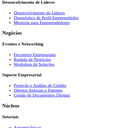
Desenvolvimento de Líderes
Desenvolvimento de Líderes
Diagnóstico de Perfil Empreendedor
Mentoria para Empreendedores
Negócios
Eventos e Networking
Encontros Empresariais
Rodada de Negócios
Workshop de Soluções
Suporte Empresarial
Proteção e Análise de Crédito
Direitos Autorais e Patentes
Gestão de Documentos Digitais
Núcleos
Setoriais
Automecânicas