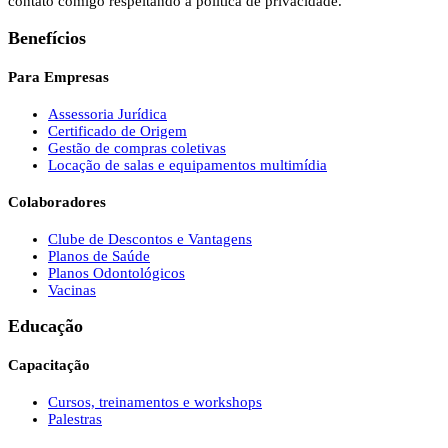
contato comigo respeitando a política de privacidade.
Benefícios
Para Empresas
Assessoria Jurídica
Certificado de Origem
Gestão de compras coletivas
Locação de salas e equipamentos multimídia
Colaboradores
Clube de Descontos e Vantagens
Planos de Saúde
Planos Odontológicos
Vacinas
Educação
Capacitação
Cursos, treinamentos e workshops
Palestras