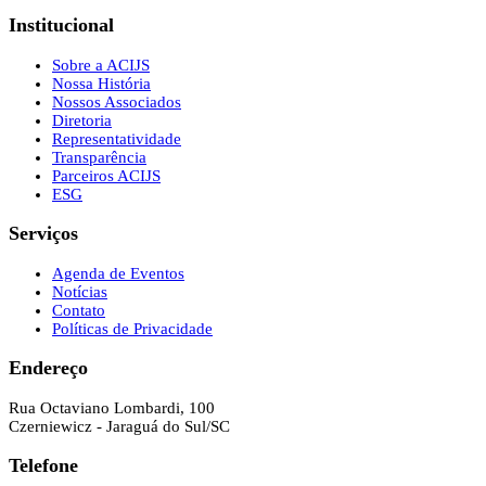
Institucional
Sobre a ACIJS
Nossa História
Nossos Associados
Diretoria
Representatividade
Transparência
Parceiros ACIJS
ESG
Serviços
Agenda de Eventos
Notícias
Contato
Políticas de Privacidade
Endereço
Rua Octaviano Lombardi, 100
Czerniewicz - Jaraguá do Sul/SC
Telefone