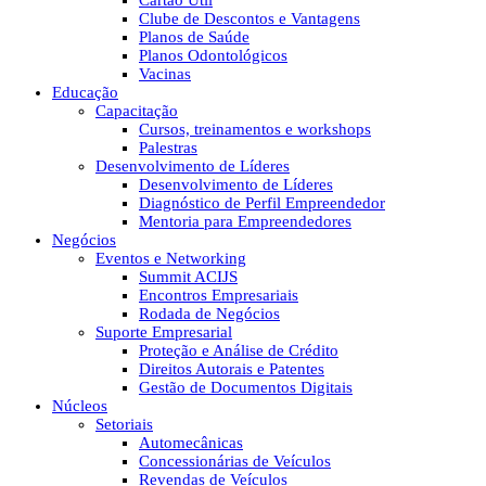
Cartão Útil
Clube de Descontos e Vantagens
Planos de Saúde
Planos Odontológicos
Vacinas
Educação
Capacitação
Cursos, treinamentos e workshops
Palestras
Desenvolvimento de Líderes
Desenvolvimento de Líderes
Diagnóstico de Perfil Empreendedor
Mentoria para Empreendedores
Negócios
Eventos e Networking
Summit ACIJS
Encontros Empresariais
Rodada de Negócios
Suporte Empresarial
Proteção e Análise de Crédito
Direitos Autorais e Patentes
Gestão de Documentos Digitais
Núcleos
Setoriais
Automecânicas
Concessionárias de Veículos
Revendas de Veículos