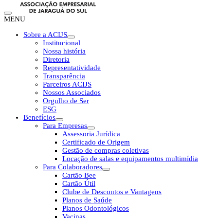
MENU
Sobre a ACIJS
Institucional
Nossa história
Diretoria
Representatividade
Transparência
Parceiros ACIJS
Nossos Associados
Orgulho de Ser
ESG
Benefícios
Para Empresas
Assessoria Jurídica
Certificado de Origem
Gestão de compras coletivas
Locação de salas e equipamentos multimídia
Para Colaboradores
Cartão Bee
Cartão Útil
Clube de Descontos e Vantagens
Planos de Saúde
Planos Odontológicos
Vacinas