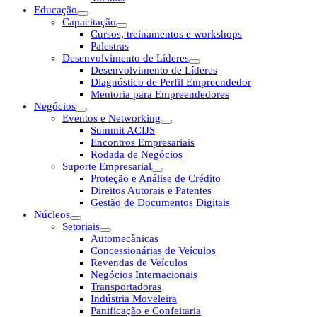
Educação
Capacitação
Cursos, treinamentos e workshops
Palestras
Desenvolvimento de Líderes
Desenvolvimento de Líderes
Diagnóstico de Perfil Empreendedor
Mentoria para Empreendedores
Negócios
Eventos e Networking
Summit ACIJS
Encontros Empresariais
Rodada de Negócios
Suporte Empresarial
Proteção e Análise de Crédito
Direitos Autorais e Patentes
Gestão de Documentos Digitais
Núcleos
Setoriais
Automecânicas
Concessionárias de Veículos
Revendas de Veículos
Negócios Internacionais
Transportadoras
Indústria Moveleira
Panificação e Confeitaria