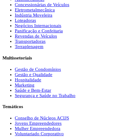
Concessionárias de Veículos
Eletrometalmecânica
Indústria Moveleira
Loteadoras
Negócios Internacionais
Panificação e Confeitaria
Revendas de Veículos
Transportadoras
Terraplenagem
Multissetoriais
Gestão de Condomínios
Gestão e Qualidade
Hospitalidade
Marketing
Saúde e Bem-Estar
Segurança e Saúde no Trabalho
Temáticos
Conselho de Núcleos ACIJS
Jovens Empreendedores
Mulher Empreendedora
Voluntariado Corporativo