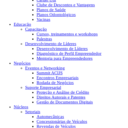
Cartão Útil
Clube de Descontos e Vantagens
Planos de Saúde
Planos Odontológicos
Vacinas
Educação
Capacitação
Cursos, treinamentos e workshops
Palestras
Desenvolvimento de Líderes
Desenvolvimento de Líderes
Diagnóstico de Perfil Empreendedor
Mentoria para Empreendedores
Negócios
Eventos e Networking
Summit ACIJS
Encontros Empresariais
Rodada de Negócios
Suporte Empresarial
Proteção e Análise de Crédito
Direitos Autorais e Patentes
Gestão de Documentos Digitais
Núcleos
Setoriais
Automecânicas
Concessionárias de Veículos
Revendas de Veículos