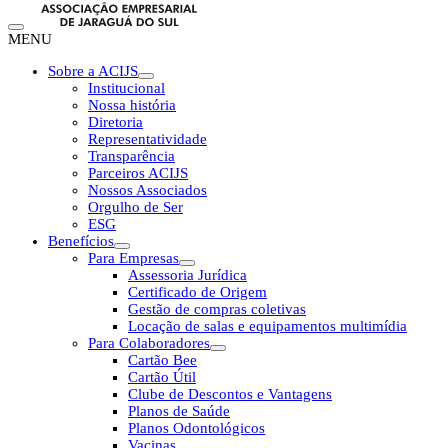
MENU
Sobre a ACIJS
Institucional
Nossa história
Diretoria
Representatividade
Transparência
Parceiros ACIJS
Nossos Associados
Orgulho de Ser
ESG
Benefícios
Para Empresas
Assessoria Jurídica
Certificado de Origem
Gestão de compras coletivas
Locação de salas e equipamentos multimídia
Para Colaboradores
Cartão Bee
Cartão Útil
Clube de Descontos e Vantagens
Planos de Saúde
Planos Odontológicos
Vacinas