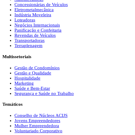
Concessionárias de Veículos
Eletrometalmecânica
Indústria Moveleira
Loteadoras
Negócios Internacionais
Panificação e Confeitaria
Revendas de Veículos
Transportadoras
Terraplenagem
Multissetoriais
Gestão de Condomínios
Gestão e Qualidade
Hospitalidade
Marketing
Saúde e Bem-Estar
Segurança e Saúde no Trabalho
Temáticos
Conselho de Núcleos ACIJS
Jovens Empreendedores
Mulher Empreendedora
Voluntariado Corporativo