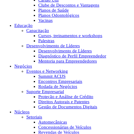
Cartão Útil
Clube de Descontos e Vantagens
Planos de Saúde
Planos Odontológicos
Vacinas
Educação
Capacitação
Cursos, treinamentos e workshops
Palestras
Desenvolvimento de Líderes
Desenvolvimento de Líderes
Diagnóstico de Perfil Empreendedor
Mentoria para Empreendedores
Negócios
Eventos e Networking
Summit ACIJS
Encontros Empresariais
Rodada de Negócios
Suporte Empresarial
Proteção e Análise de Crédito
Direitos Autorais e Patentes
Gestão de Documentos Digitais
Núcleos
Setoriais
Automecânicas
Concessionárias de Veículos
Revendas de Veículos