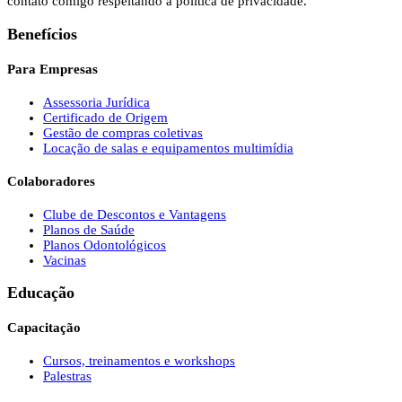
contato comigo respeitando a política de privacidade.
Benefícios
Para Empresas
Assessoria Jurídica
Certificado de Origem
Gestão de compras coletivas
Locação de salas e equipamentos multimídia
Colaboradores
Clube de Descontos e Vantagens
Planos de Saúde
Planos Odontológicos
Vacinas
Educação
Capacitação
Cursos, treinamentos e workshops
Palestras