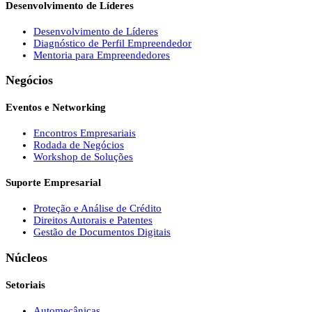
Desenvolvimento de Líderes
Desenvolvimento de Líderes
Diagnóstico de Perfil Empreendedor
Mentoria para Empreendedores
Negócios
Eventos e Networking
Encontros Empresariais
Rodada de Negócios
Workshop de Soluções
Suporte Empresarial
Proteção e Análise de Crédito
Direitos Autorais e Patentes
Gestão de Documentos Digitais
Núcleos
Setoriais
Automecânicas