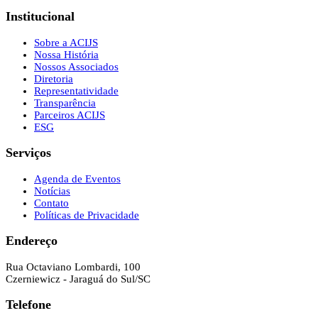
Institucional
Sobre a ACIJS
Nossa História
Nossos Associados
Diretoria
Representatividade
Transparência
Parceiros ACIJS
ESG
Serviços
Agenda de Eventos
Notícias
Contato
Políticas de Privacidade
Endereço
Rua Octaviano Lombardi, 100
Czerniewicz - Jaraguá do Sul/SC
Telefone