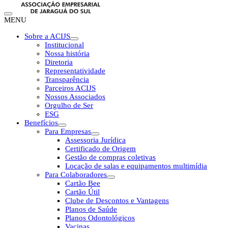
MENU
Sobre a ACIJS
Institucional
Nossa história
Diretoria
Representatividade
Transparência
Parceiros ACIJS
Nossos Associados
Orgulho de Ser
ESG
Benefícios
Para Empresas
Assessoria Jurídica
Certificado de Origem
Gestão de compras coletivas
Locação de salas e equipamentos multimídia
Para Colaboradores
Cartão Bee
Cartão Útil
Clube de Descontos e Vantagens
Planos de Saúde
Planos Odontológicos
Vacinas