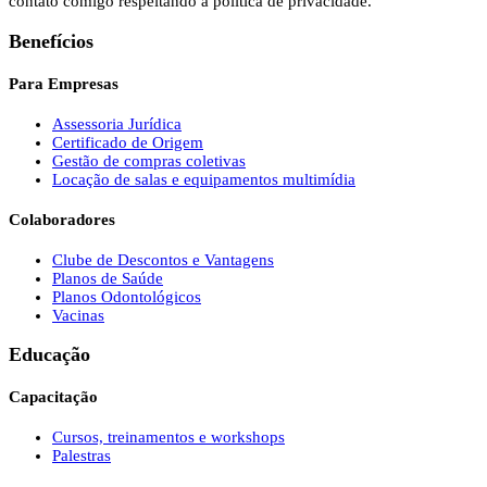
contato comigo respeitando a política de privacidade.
Benefícios
Para Empresas
Assessoria Jurídica
Certificado de Origem
Gestão de compras coletivas
Locação de salas e equipamentos multimídia
Colaboradores
Clube de Descontos e Vantagens
Planos de Saúde
Planos Odontológicos
Vacinas
Educação
Capacitação
Cursos, treinamentos e workshops
Palestras