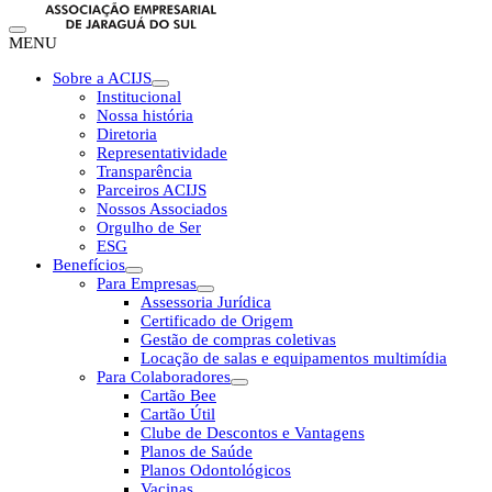
MENU
Sobre a ACIJS
Institucional
Nossa história
Diretoria
Representatividade
Transparência
Parceiros ACIJS
Nossos Associados
Orgulho de Ser
ESG
Benefícios
Para Empresas
Assessoria Jurídica
Certificado de Origem
Gestão de compras coletivas
Locação de salas e equipamentos multimídia
Para Colaboradores
Cartão Bee
Cartão Útil
Clube de Descontos e Vantagens
Planos de Saúde
Planos Odontológicos
Vacinas