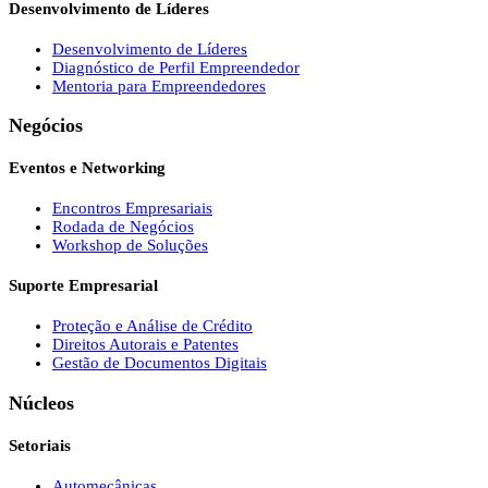
Desenvolvimento de Líderes
Desenvolvimento de Líderes
Diagnóstico de Perfil Empreendedor
Mentoria para Empreendedores
Negócios
Eventos e Networking
Encontros Empresariais
Rodada de Negócios
Workshop de Soluções
Suporte Empresarial
Proteção e Análise de Crédito
Direitos Autorais e Patentes
Gestão de Documentos Digitais
Núcleos
Setoriais
Automecânicas