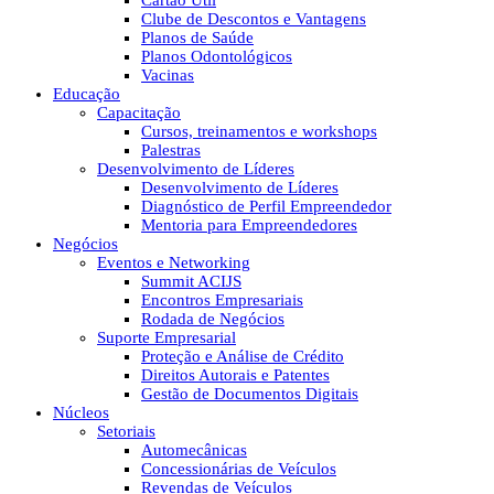
Cartão Útil
Clube de Descontos e Vantagens
Planos de Saúde
Planos Odontológicos
Vacinas
Educação
Capacitação
Cursos, treinamentos e workshops
Palestras
Desenvolvimento de Líderes
Desenvolvimento de Líderes
Diagnóstico de Perfil Empreendedor
Mentoria para Empreendedores
Negócios
Eventos e Networking
Summit ACIJS
Encontros Empresariais
Rodada de Negócios
Suporte Empresarial
Proteção e Análise de Crédito
Direitos Autorais e Patentes
Gestão de Documentos Digitais
Núcleos
Setoriais
Automecânicas
Concessionárias de Veículos
Revendas de Veículos