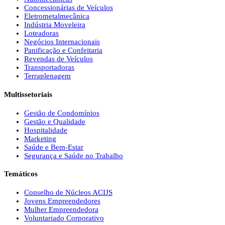
Concessionárias de Veículos
Eletrometalmecânica
Indústria Moveleira
Loteadoras
Negócios Internacionais
Panificação e Confeitaria
Revendas de Veículos
Transportadoras
Terraplenagem
Multissetoriais
Gestão de Condomínios
Gestão e Qualidade
Hospitalidade
Marketing
Saúde e Bem-Estar
Segurança e Saúde no Trabalho
Temáticos
Conselho de Núcleos ACIJS
Jovens Empreendedores
Mulher Empreendedora
Voluntariado Corporativo