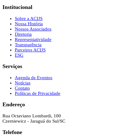
Institucional
Sobre a ACIJS
Nossa História
Nossos Associados
Diretoria
Representatividade
Transparência
Parceiros ACIJS
ESG
Serviços
Agenda de Eventos
Notícias
Contato
Políticas de Privacidade
Endereço
Rua Octaviano Lombardi, 100
Czerniewicz - Jaraguá do Sul/SC
Telefone