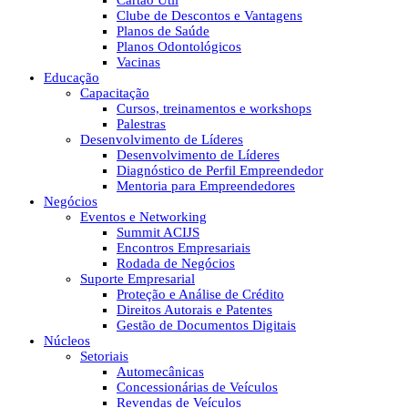
Cartão Útil
Clube de Descontos e Vantagens
Planos de Saúde
Planos Odontológicos
Vacinas
Educação
Capacitação
Cursos, treinamentos e workshops
Palestras
Desenvolvimento de Líderes
Desenvolvimento de Líderes
Diagnóstico de Perfil Empreendedor
Mentoria para Empreendedores
Negócios
Eventos e Networking
Summit ACIJS
Encontros Empresariais
Rodada de Negócios
Suporte Empresarial
Proteção e Análise de Crédito
Direitos Autorais e Patentes
Gestão de Documentos Digitais
Núcleos
Setoriais
Automecânicas
Concessionárias de Veículos
Revendas de Veículos