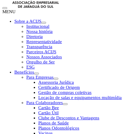
MENU
Sobre a ACIJS
Institucional
Nossa história
Diretoria
Representatividade
Transparência
Parceiros ACIJS
Nossos Associados
Orgulho de Ser
ESG
Benefícios
Para Empresas
Assessoria Jurídica
Certificado de Origem
Gestão de compras coletivas
Locação de salas e equipamentos multimídia
Para Colaboradores
Cartão Bee
Cartão Útil
Clube de Descontos e Vantagens
Planos de Saúde
Planos Odontológicos
Vacinas