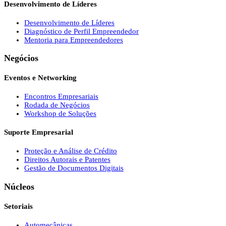
Desenvolvimento de Líderes
Desenvolvimento de Líderes
Diagnóstico de Perfil Empreendedor
Mentoria para Empreendedores
Negócios
Eventos e Networking
Encontros Empresariais
Rodada de Negócios
Workshop de Soluções
Suporte Empresarial
Proteção e Análise de Crédito
Direitos Autorais e Patentes
Gestão de Documentos Digitais
Núcleos
Setoriais
Automecânicas