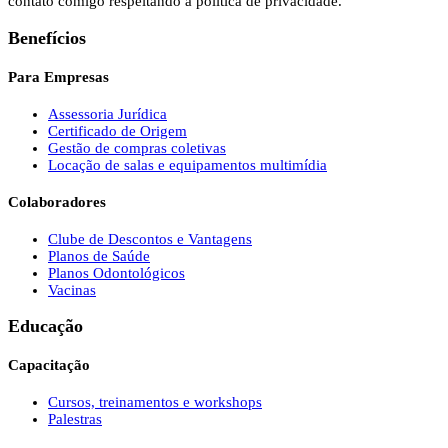
contato comigo respeitando a política de privacidade.
Benefícios
Para Empresas
Assessoria Jurídica
Certificado de Origem
Gestão de compras coletivas
Locação de salas e equipamentos multimídia
Colaboradores
Clube de Descontos e Vantagens
Planos de Saúde
Planos Odontológicos
Vacinas
Educação
Capacitação
Cursos, treinamentos e workshops
Palestras