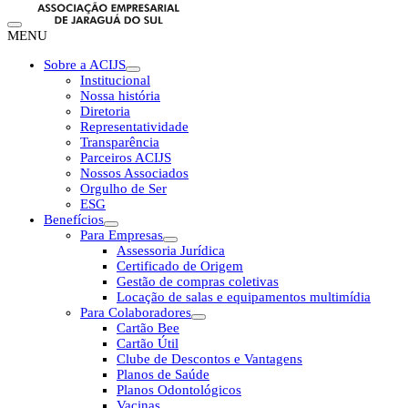
MENU
Sobre a ACIJS
Institucional
Nossa história
Diretoria
Representatividade
Transparência
Parceiros ACIJS
Nossos Associados
Orgulho de Ser
ESG
Benefícios
Para Empresas
Assessoria Jurídica
Certificado de Origem
Gestão de compras coletivas
Locação de salas e equipamentos multimídia
Para Colaboradores
Cartão Bee
Cartão Útil
Clube de Descontos e Vantagens
Planos de Saúde
Planos Odontológicos
Vacinas