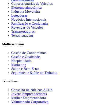
Concessionárias de Veículos
Eletrometalmecânica
Indústria Moveleira
Loteadoras
Negócios Internacionais
Panificação e Confeitaria
Revendas de Veículos
Transportadoras
Terraplenagem
Multissetoriais
Gestão de Condomínios
Gestão e Qualidade
Hospitalidade
Marketing
Saúde e Bem-Estar
Segurança e Saúde no Trabalho
Temáticos
Conselho de Núcleos ACIJS
Jovens Empreendedores
Mulher Empreendedora
Voluntariado Corporativo