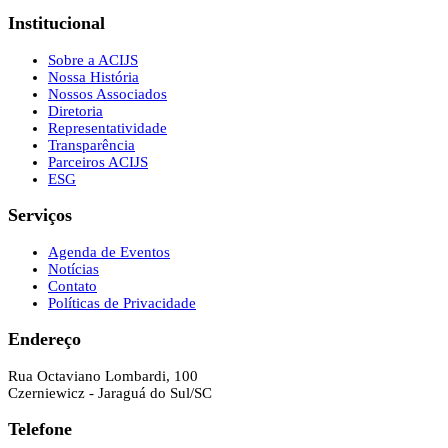
Institucional
Sobre a ACIJS
Nossa História
Nossos Associados
Diretoria
Representatividade
Transparência
Parceiros ACIJS
ESG
Serviços
Agenda de Eventos
Notícias
Contato
Políticas de Privacidade
Endereço
Rua Octaviano Lombardi, 100
Czerniewicz - Jaraguá do Sul/SC
Telefone