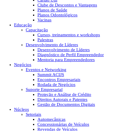
Cartão Útil
Clube de Descontos e Vantagens
Planos de Saúde
Planos Odontológicos
Vacinas
Educação
Capacitação
Cursos, treinamentos e workshops
Palestras
Desenvolvimento de Líderes
Desenvolvimento de Líderes
Diagnóstico de Perfil Empreendedor
Mentoria para Empreendedores
Negócios
Eventos e Networking
Summit ACIJS
Encontros Empresariais
Rodada de Negócios
Suporte Empresarial
Proteção e Análise de Crédito
Direitos Autorais e Patentes
Gestão de Documentos Digitais
Núcleos
Setoriais
Automecânicas
Concessionárias de Veículos
Revendas de Veículos