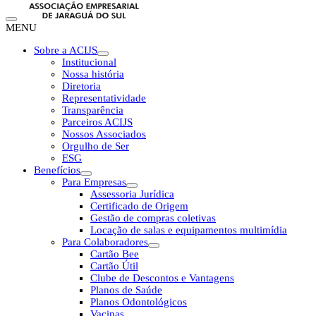
MENU
Sobre a ACIJS
Institucional
Nossa história
Diretoria
Representatividade
Transparência
Parceiros ACIJS
Nossos Associados
Orgulho de Ser
ESG
Benefícios
Para Empresas
Assessoria Jurídica
Certificado de Origem
Gestão de compras coletivas
Locação de salas e equipamentos multimídia
Para Colaboradores
Cartão Bee
Cartão Útil
Clube de Descontos e Vantagens
Planos de Saúde
Planos Odontológicos
Vacinas