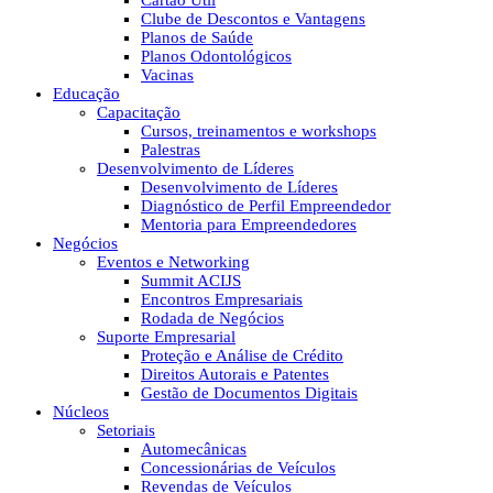
Cartão Útil
Clube de Descontos e Vantagens
Planos de Saúde
Planos Odontológicos
Vacinas
Educação
Capacitação
Cursos, treinamentos e workshops
Palestras
Desenvolvimento de Líderes
Desenvolvimento de Líderes
Diagnóstico de Perfil Empreendedor
Mentoria para Empreendedores
Negócios
Eventos e Networking
Summit ACIJS
Encontros Empresariais
Rodada de Negócios
Suporte Empresarial
Proteção e Análise de Crédito
Direitos Autorais e Patentes
Gestão de Documentos Digitais
Núcleos
Setoriais
Automecânicas
Concessionárias de Veículos
Revendas de Veículos