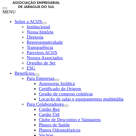
MENU
Sobre a ACIJS
Institucional
Nossa história
Diretoria
Representatividade
Transparência
Parceiros ACIJS
Nossos Associados
Orgulho de Ser
ESG
Benefícios
Para Empresas
Assessoria Jurídica
Certificado de Origem
Gestão de compras coletivas
Locação de salas e equipamentos multimídia
Para Colaboradores
Cartão Bee
Cartão Útil
Clube de Descontos e Vantagens
Planos de Saúde
Planos Odontológicos
Vacinas