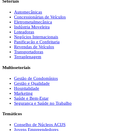
Setoriais
Automecânicas
Concessionárias de Veículos
Eletrometalmecânica
Indústria Moveleira
Loteadoras
Negócios Internacionais
Panificação e Confeitaria
Revendas de Veículos
Transportadoras
Terraplenagem
Multissetoriais
Gestão de Condomínios
Gestão e Qualidade
Hospitalidade
Marketing
Saúde e Bem-Estar
Segurança e Saúde no Trabalho
Temáticos
Conselho de Núcleos ACIJS
Jovens Empreendedores