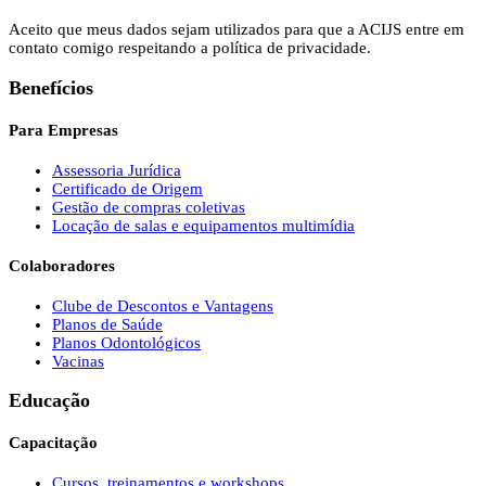
Aceito que meus dados sejam utilizados para que a ACIJS entre em
contato comigo respeitando a política de privacidade.
Benefícios
Para Empresas
Assessoria Jurídica
Certificado de Origem
Gestão de compras coletivas
Locação de salas e equipamentos multimídia
Colaboradores
Clube de Descontos e Vantagens
Planos de Saúde
Planos Odontológicos
Vacinas
Educação
Capacitação
Cursos, treinamentos e workshops