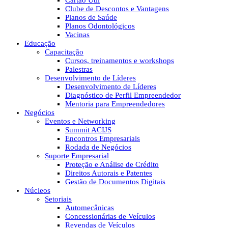
Cartão Útil
Clube de Descontos e Vantagens
Planos de Saúde
Planos Odontológicos
Vacinas
Educação
Capacitação
Cursos, treinamentos e workshops
Palestras
Desenvolvimento de Líderes
Desenvolvimento de Líderes
Diagnóstico de Perfil Empreendedor
Mentoria para Empreendedores
Negócios
Eventos e Networking
Summit ACIJS
Encontros Empresariais
Rodada de Negócios
Suporte Empresarial
Proteção e Análise de Crédito
Direitos Autorais e Patentes
Gestão de Documentos Digitais
Núcleos
Setoriais
Automecânicas
Concessionárias de Veículos
Revendas de Veículos