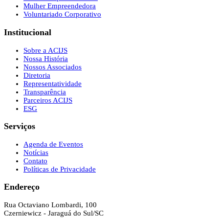
Mulher Empreendedora
Voluntariado Corporativo
Institucional
Sobre a ACIJS
Nossa História
Nossos Associados
Diretoria
Representatividade
Transparência
Parceiros ACIJS
ESG
Serviços
Agenda de Eventos
Notícias
Contato
Políticas de Privacidade
Endereço
Rua Octaviano Lombardi, 100
Czerniewicz - Jaraguá do Sul/SC