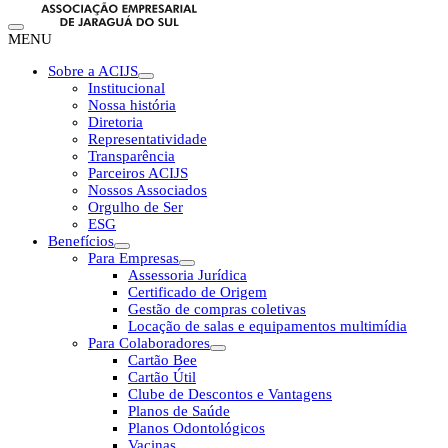
MENU
Sobre a ACIJS
Institucional
Nossa história
Diretoria
Representatividade
Transparência
Parceiros ACIJS
Nossos Associados
Orgulho de Ser
ESG
Benefícios
Para Empresas
Assessoria Jurídica
Certificado de Origem
Gestão de compras coletivas
Locação de salas e equipamentos multimídia
Para Colaboradores
Cartão Bee
Cartão Útil
Clube de Descontos e Vantagens
Planos de Saúde
Planos Odontológicos
Vacinas