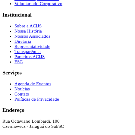
Voluntariado Corporativo
Institucional
Sobre a ACIJS
Nossa História
Nossos Associados
Diretoria
Representatividade
Transparência
Parceiros ACIJS
ESG
Serviços
Agenda de Eventos
Notícias
Contato
Políticas de Privacidade
Endereço
Rua Octaviano Lombardi, 100
Czerniewicz - Jaraguá do Sul/SC