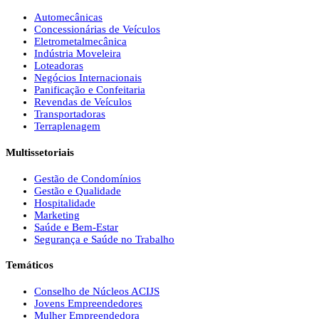
Automecânicas
Concessionárias de Veículos
Eletrometalmecânica
Indústria Moveleira
Loteadoras
Negócios Internacionais
Panificação e Confeitaria
Revendas de Veículos
Transportadoras
Terraplenagem
Multissetoriais
Gestão de Condomínios
Gestão e Qualidade
Hospitalidade
Marketing
Saúde e Bem-Estar
Segurança e Saúde no Trabalho
Temáticos
Conselho de Núcleos ACIJS
Jovens Empreendedores
Mulher Empreendedora