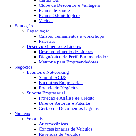
Cartão Útil
Clube de Descontos e Vantagens
Planos de Saúde
Planos Odontológicos
Vacinas
Educação
Capacitação
Cursos, treinamentos e workshops
Palestras
Desenvolvimento de Líderes
Desenvolvimento de Líderes
Diagnóstico de Perfil Empreendedor
Mentoria para Empreendedores
Negócios
Eventos e Networking
Summit ACIJS
Encontros Empresariais
Rodada de Negócios
Suporte Empresarial
Proteção e Análise de Crédito
Direitos Autorais e Patentes
Gestão de Documentos Digitais
Núcleos
Setoriais
Automecânicas
Concessionárias de Veículos
Revendas de Veículos