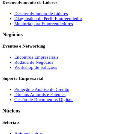
Desenvolvimento de Líderes
Desenvolvimento de Líderes
Diagnóstico de Perfil Empreendedor
Mentoria para Empreendedores
Negócios
Eventos e Networking
Encontros Empresariais
Rodada de Negócios
Workshop de Soluções
Suporte Empresarial
Proteção e Análise de Crédito
Direitos Autorais e Patentes
Gestão de Documentos Digitais
Núcleos
Setoriais
Automecânicas