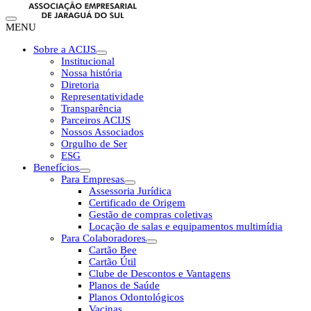
MENU
Sobre a ACIJS
Institucional
Nossa história
Diretoria
Representatividade
Transparência
Parceiros ACIJS
Nossos Associados
Orgulho de Ser
ESG
Benefícios
Para Empresas
Assessoria Jurídica
Certificado de Origem
Gestão de compras coletivas
Locação de salas e equipamentos multimídia
Para Colaboradores
Cartão Bee
Cartão Útil
Clube de Descontos e Vantagens
Planos de Saúde
Planos Odontológicos
Vacinas