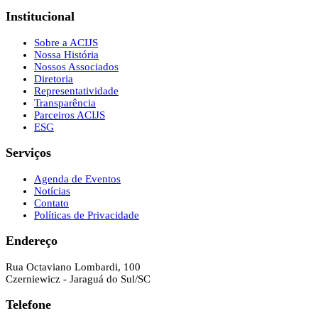
Institucional
Sobre a ACIJS
Nossa História
Nossos Associados
Diretoria
Representatividade
Transparência
Parceiros ACIJS
ESG
Serviços
Agenda de Eventos
Notícias
Contato
Políticas de Privacidade
Endereço
Rua Octaviano Lombardi, 100
Czerniewicz - Jaraguá do Sul/SC
Telefone