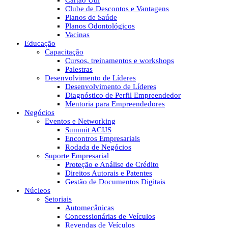
Cartão Útil
Clube de Descontos e Vantagens
Planos de Saúde
Planos Odontológicos
Vacinas
Educação
Capacitação
Cursos, treinamentos e workshops
Palestras
Desenvolvimento de Líderes
Desenvolvimento de Líderes
Diagnóstico de Perfil Empreendedor
Mentoria para Empreendedores
Negócios
Eventos e Networking
Summit ACIJS
Encontros Empresariais
Rodada de Negócios
Suporte Empresarial
Proteção e Análise de Crédito
Direitos Autorais e Patentes
Gestão de Documentos Digitais
Núcleos
Setoriais
Automecânicas
Concessionárias de Veículos
Revendas de Veículos