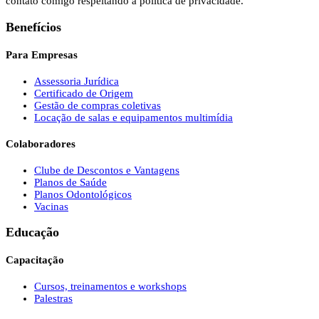
contato comigo respeitando a política de privacidade.
Benefícios
Para Empresas
Assessoria Jurídica
Certificado de Origem
Gestão de compras coletivas
Locação de salas e equipamentos multimídia
Colaboradores
Clube de Descontos e Vantagens
Planos de Saúde
Planos Odontológicos
Vacinas
Educação
Capacitação
Cursos, treinamentos e workshops
Palestras