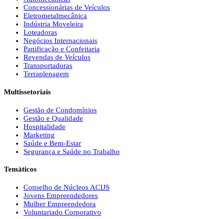
Concessionárias de Veículos
Eletrometalmecânica
Indústria Moveleira
Loteadoras
Negócios Internacionais
Panificação e Confeitaria
Revendas de Veículos
Transportadoras
Terraplenagem
Multissetoriais
Gestão de Condomínios
Gestão e Qualidade
Hospitalidade
Marketing
Saúde e Bem-Estar
Segurança e Saúde no Trabalho
Temáticos
Conselho de Núcleos ACIJS
Jovens Empreendedores
Mulher Empreendedora
Voluntariado Corporativo