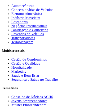
Automecânicas
Concessionárias de Veículos
Eletrometalmecânica
Indústria Moveleira
Loteadoras
Negócios Internacionais
Panificação e Confeitaria
Revendas de Veículos
Transportadoras
Terraplenagem
Multissetoriais
Gestão de Condomínios
Gestão e Qualidade
Hospitalidade
Marketing
Saúde e Bem-Estar
Segurança e Saúde no Trabalho
Temáticos
Conselho de Núcleos ACIJS
Jovens Empreendedores
Mulher Empreendedora