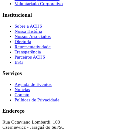
Voluntariado Corporativo
Institucional
Sobre a ACIJS
Nossa História
Nossos Associados
Diretoria
Representatividade
Transparência
Parceiros ACIJS
ESG
Serviços
Agenda de Eventos
Notícias
Contato
Políticas de Privacidade
Endereço
Rua Octaviano Lombardi, 100
Czerniewicz - Jaraguá do Sul/SC