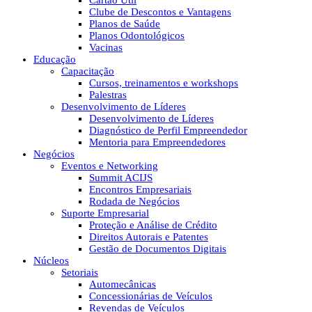
Cartão Útil
Clube de Descontos e Vantagens
Planos de Saúde
Planos Odontológicos
Vacinas
Educação
Capacitação
Cursos, treinamentos e workshops
Palestras
Desenvolvimento de Líderes
Desenvolvimento de Líderes
Diagnóstico de Perfil Empreendedor
Mentoria para Empreendedores
Negócios
Eventos e Networking
Summit ACIJS
Encontros Empresariais
Rodada de Negócios
Suporte Empresarial
Proteção e Análise de Crédito
Direitos Autorais e Patentes
Gestão de Documentos Digitais
Núcleos
Setoriais
Automecânicas
Concessionárias de Veículos
Revendas de Veículos