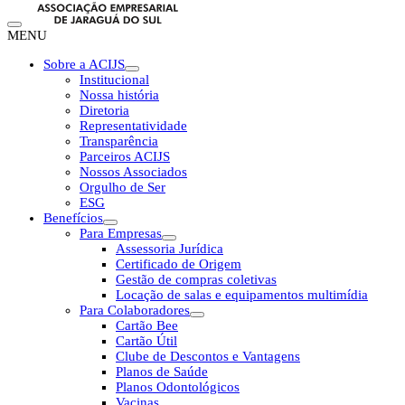
MENU
Sobre a ACIJS
Institucional
Nossa história
Diretoria
Representatividade
Transparência
Parceiros ACIJS
Nossos Associados
Orgulho de Ser
ESG
Benefícios
Para Empresas
Assessoria Jurídica
Certificado de Origem
Gestão de compras coletivas
Locação de salas e equipamentos multimídia
Para Colaboradores
Cartão Bee
Cartão Útil
Clube de Descontos e Vantagens
Planos de Saúde
Planos Odontológicos
Vacinas