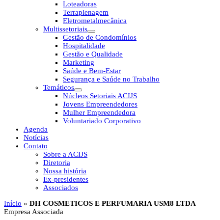
Loteadoras
Terraplenagem
Eletrometalmecânica
Multissetoriais
Gestão de Condomínios
Hospitalidade
Gestão e Qualidade
Marketing
Saúde e Bem-Estar
Segurança e Saúde no Trabalho
Temáticos
Núcleos Setoriais ACIJS
Jovens Empreendedores
Mulher Empreendedora
Voluntariado Corporativo
Agenda
Notícias
Contato
Sobre a ACIJS
Diretoria
Nossa história
Ex-presidentes
Associados
Início
»
DH COSMETICOS E PERFUMARIA USM8 LTDA
Empresa Associada