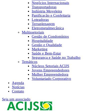
Negócios Internacionais
Transportadoras
Indústria Moveleira
Panificação e Confeitaria
Loteadoras
Terraplenagem
Eletrometalmecânica
Multissetoriais
Gestão de Condomínios
Hospitalidade
Gestão e Qualidade
Marketing
Saúde e Bem-Estar
Segurança e Saúde no Trabalho
Temáticos
Núcleos Setoriais ACIJS
Jovens Empreendedores
Mulher Empreendedora
Voluntariado Corporativo
Agenda
Notícias
Contato
Seja um associado