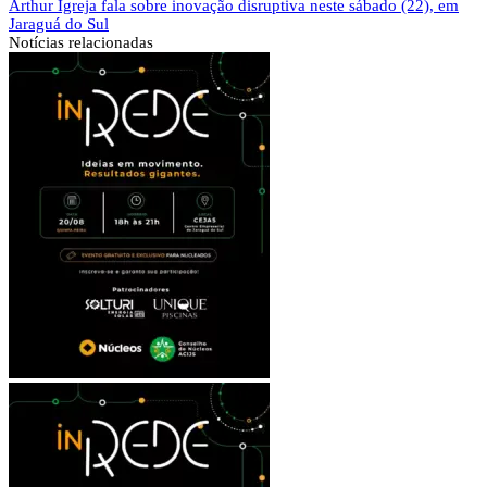
Arthur Igreja fala sobre inovação disruptiva neste sábado (22), em
Jaraguá do Sul
Notícias
relacionadas