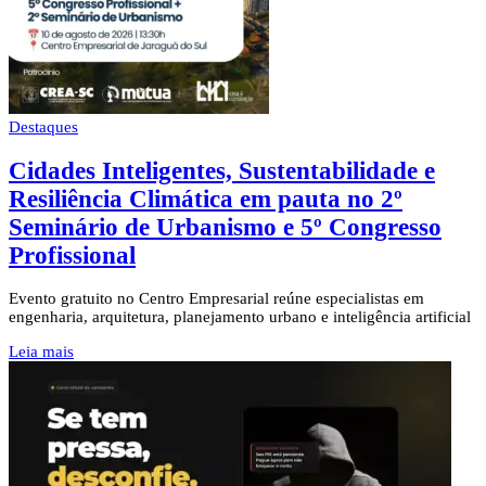
Destaques
Cidades Inteligentes, Sustentabilidade e
Resiliência Climática em pauta no 2º
Seminário de Urbanismo e 5º Congresso
Profissional
Evento gratuito no Centro Empresarial reúne especialistas em
engenharia, arquitetura, planejamento urbano e inteligência artificial
Leia mais