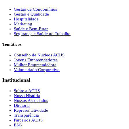
Gestão de Condomínios
Gestão e Qualidade
Hospitalidade
Marketing
Saúde e Bem-Estar
Segurança e Saúde no Trabalho
Temáticos
Conselho de Núcleos ACIJS
Jovens Empreendedores
Mulher Empreendedora
Voluntariado Corporativo
Institucional
Sobre a ACIJS
Nossa História
Nossos Associados
Diretoria
Representatividade
Transparência
Parceiros ACIJS
ESG