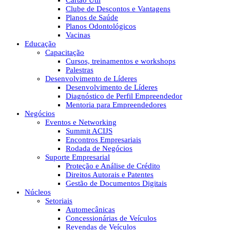
Cartão Útil
Clube de Descontos e Vantagens
Planos de Saúde
Planos Odontológicos
Vacinas
Educação
Capacitação
Cursos, treinamentos e workshops
Palestras
Desenvolvimento de Líderes
Desenvolvimento de Líderes
Diagnóstico de Perfil Empreendedor
Mentoria para Empreendedores
Negócios
Eventos e Networking
Summit ACIJS
Encontros Empresariais
Rodada de Negócios
Suporte Empresarial
Proteção e Análise de Crédito
Direitos Autorais e Patentes
Gestão de Documentos Digitais
Núcleos
Setoriais
Automecânicas
Concessionárias de Veículos
Revendas de Veículos