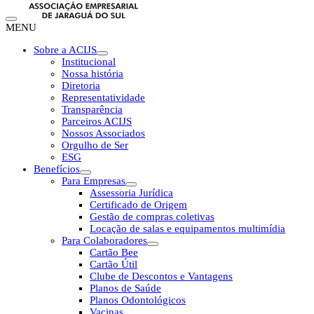
MENU
Sobre a ACIJS
Institucional
Nossa história
Diretoria
Representatividade
Transparência
Parceiros ACIJS
Nossos Associados
Orgulho de Ser
ESG
Benefícios
Para Empresas
Assessoria Jurídica
Certificado de Origem
Gestão de compras coletivas
Locação de salas e equipamentos multimídia
Para Colaboradores
Cartão Bee
Cartão Útil
Clube de Descontos e Vantagens
Planos de Saúde
Planos Odontológicos
Vacinas