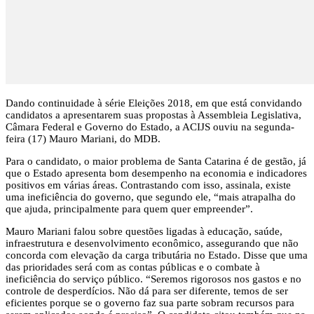
Dando continuidade à série Eleições 2018, em que está convidando
candidatos a apresentarem suas propostas à Assembleia Legislativa,
Câmara Federal e Governo do Estado, a ACIJS ouviu na segunda-
feira (17) Mauro Mariani, do MDB.
Para o candidato, o maior problema de Santa Catarina é de gestão, já
que o Estado apresenta bom desempenho na economia e indicadores
positivos em várias áreas. Contrastando com isso, assinala, existe
uma ineficiência do governo, que segundo ele, “mais atrapalha do
que ajuda, principalmente para quem quer empreender”.
Mauro Mariani falou sobre questões ligadas à educação, saúde,
infraestrutura e desenvolvimento econômico, assegurando que não
concorda com elevação da carga tributária no Estado. Disse que uma
das prioridades será com as contas públicas e o combate à
ineficiência do serviço público. “Seremos rigorosos nos gastos e no
controle de desperdícios. Não dá para ser diferente, temos de ser
eficientes porque se o governo faz sua parte sobram recursos para