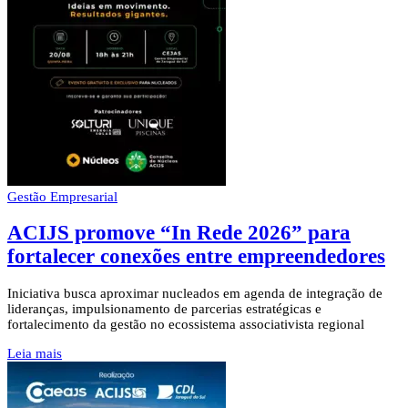
Gestão Empresarial
ACIJS promove “In Rede 2026” para
fortalecer conexões entre empreendedores
Iniciativa busca aproximar nucleados em agenda de integração de
lideranças, impulsionamento de parcerias estratégicas e
fortalecimento da gestão no ecossistema associativista regional
Leia mais