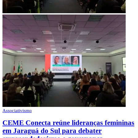
Associativismo
CEME Conecta reúne lideranças femininas
em Jaraguá do Sul para debater