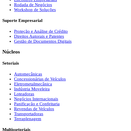
Rodada de Negócios
Workshop de Soluções
Suporte Empresarial
Proteção e Análise de Crédito
Direitos Autorais e Patentes
Gestão de Documentos Digitais
Núcleos
Setoriais
Automecânicas
Concessionárias de Veículos
Eletrometalmecânica
Indústria Moveleira
Loteadoras
Negócios Internacionais
Panificação e Confeitaria
Revendas de Veículos
Transportadoras
Terraplenagem
Multissetoriais