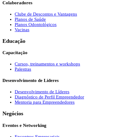
Colaboradores
Clube de Descontos e Vantagens
Planos de Saúde
Planos Odontológicos
Vacinas
Educação
Capacitação
Cursos, treinamentos e workshops
Palestras
Desenvolvimento de Líderes
Desenvolvimento de Líderes
Diagnóstico de Perfil Empreendedor
Mentoria para Empreendedores
Negócios
Eventos e Networking
Encontros Empresariais