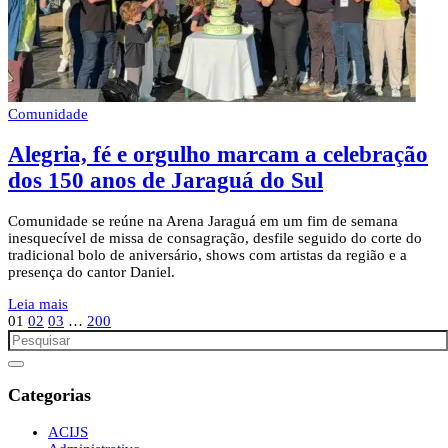
Comunidade
Alegria, fé e orgulho marcam a celebração
dos 150 anos de Jaraguá do Sul
Comunidade se reúne na Arena Jaraguá em um fim de semana
inesquecível de missa de consagração, desfile seguido do corte do
tradicional bolo de aniversário, shows com artistas da região e a
presença do cantor Daniel.
Leia mais
01
02
03
…
200
Categorias
ACIJS